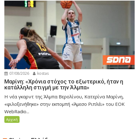
07/08/2026
kostas
Μαρίνη: «Χρόνια στόχος το εξωτερικό, ήταν η
κατάλληλη στιγμή με την Άλμπα»
H νέα γκαρντ της Άλμπα Βερολίνου, Κατερίνα Μαρίνη,
«φιλοξενήθηκε» στην εκπομπή «Άμεσο Ριπλέι» του ΕΟΚ
WebRadio...
Αρχική