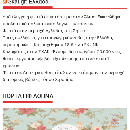
Skai.gr: Ελλάδα
Yπό έλεγχο η φωτιά σε κατάστημα στον Άλιμο: Εκκενώθηκε
προληπτικά πολυκατοικία λόγω των καπνών
Φωτιά στην περιοχή Αχλαδιά, στη Σητεία
Τρεις συλλήψεις για εισαγωγή κάνναβης στην Ελλάδα,
αεροπορικώς - Κατασχέθηκαν 18,6 κιλά SKUNK
Καλαφάτης στον ΣΚΑΪ: «Έχουμε δημιουργήσει 20.000 νέες
θέσεις εργασίας υψηλής εξειδίκευσης τα τελευταία 7
χρόνια»
Φωτιά σε Αττική και Βοιωτία: Σαν να κτύπησαν την περιοχή
6 ατομικές βόμβες τύπου Χιροσίμα
ΠΟΡΤΑΤΙΦ ΑΘΗΝΑ