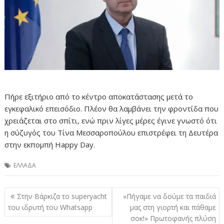
Πήρε εξιτήριο από το κέντρο αποκατάστασης μετά το
εγκεφαλικό επεισόδιο. Πλέον θα λαμβάνει την φροντίδα που
χρειάζεται στο σπίτι, ενώ πριν λίγες μέρες έγινε γνωστό ότι
η σύζυγός του Τίνα Μεσσαροπούλου επιστρέφει τη Δευτέρα
στην εκπομπή Happy Day.
ΕΛΛΑΔΑ
Πλοήγηση
Στην Βάρκιζα το superyacht
«Πήγαμε να δούμε τα παιδιά
άρθρων
του ιδρυτή του Whatsapp
μας στη γιορτή και πάθαμε
σοκ!» Πρωτοφανής πλύση