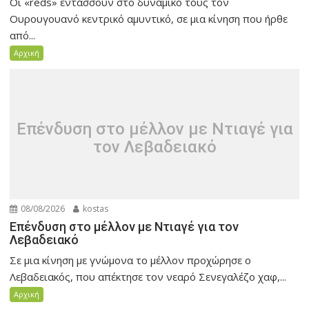
Οι «reds» εντάσσουν στο δυναμικό τους τον
Ουρουγουανό κεντρικό αμυντικό, σε μια κίνηση που ήρθε
από...
Αρχική
Eπένδυση στο μέλλον με Ντιαγέ για
τον Λεβαδειακό
08/08/2026
kostas
Eπένδυση στο μέλλον με Ντιαγέ για τον
Λεβαδειακό
Σε μια κίνηση με γνώμονα το μέλλον προχώρησε ο
Λεβαδειακός, που απέκτησε τον νεαρό Σενεγαλέζο χαφ,...
Αρχική