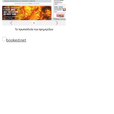
Τα
πρωτοσέλιδα
των
εφημερίδων