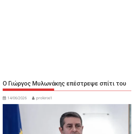
Ο Γιώργος Μυλωνάκης επέστρεψε σπίτι του
14/06/2026
prokirixi1