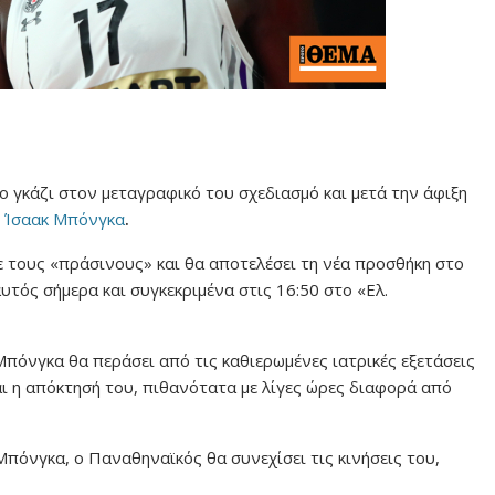
ο γκάζι στον μεταγραφικό του σχεδιασμό και μετά την άφιξη
ο
Ίσαακ Μπόνγκα
.
ε τους «πράσινους» και θα αποτελέσει τη νέα προσθήκη στο
υτός σήμερα και συγκεκριμένα στις 16:50 στο «Ελ.
Μπόνγκα θα περάσει από τις καθιερωμένες ιατρικές εξετάσεις
ι η απόκτησή του, πιθανότατα με λίγες ώρες διαφορά από
πόνγκα, ο Παναθηναϊκός θα συνεχίσει τις κινήσεις του,