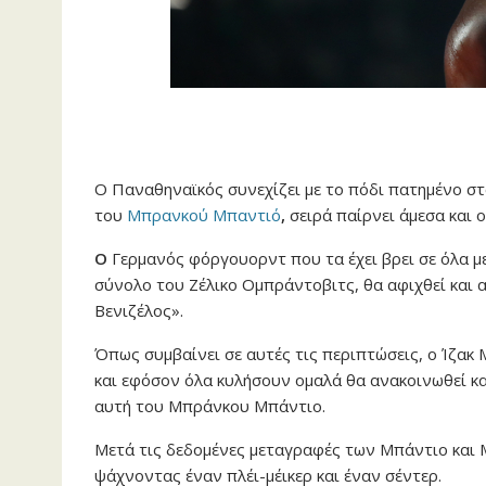
Ο Παναθηναϊκός συνεχίζει με το πόδι πατημένο στ
του
Μπρανκού Μπαντιό
,
σειρά παίρνει άμεσα και 
Ο
Γερμανός φόργουορντ που τα έχει βρει σε όλα μ
σύνολο του Ζέλικο Ομπράντοβιτς, θα αφιχθεί και α
Βενιζέλος».
Όπως συμβαίνει σε αυτές τις περιπτώσεις, ο Ίζακ 
και εφόσον όλα κυλήσουν ομαλά θα ανακοινωθεί κα
αυτή του Μπράνκου Μπάντιο.
Μετά τις δεδομένες μεταγραφές των Μπάντιο και Μ
ψάχνοντας έναν πλέι-μέικερ και έναν σέντερ.