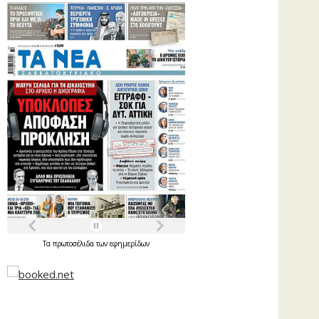
Τα
πρωτοσέλιδα
των
εφημερίδων