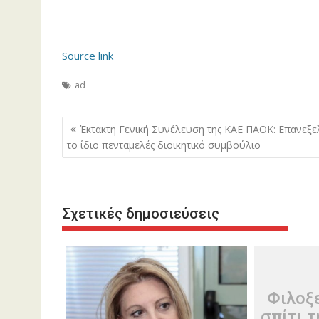
Source link
ad
Πλοήγηση
Έκτακτη Γενική Συνέλευση της ΚΑΕ ΠΑΟΚ: Επανεξε
άρθρων
το ίδιο πενταμελές διοικητικό συμβούλιο
Σχετικές δημοσιεύσεις
Φιλοξ
σπίτι 