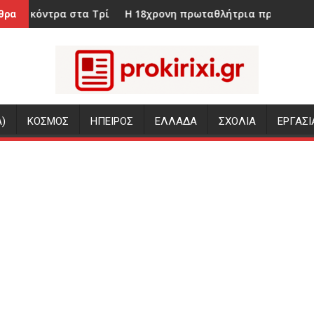
Τρίκαλα η AEL Novibet!
Η 18χρονη πρωταθλήτρια πραγματοποίησε μια σπουδα
Ενωση
θρα
)
ΚΟΣΜΟΣ
ΗΠΕΙΡΟΣ
ΕΛΛΑΔΑ
ΣΧΟΛΙΑ
ΕΡΓΑΣΙ