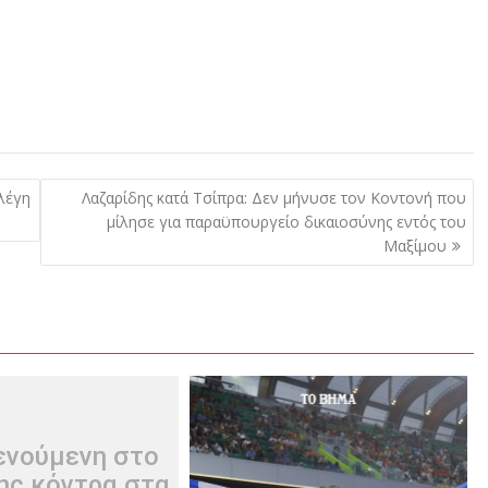
λέγη
Λαζαρίδης κατά Τσίπρα: Δεν μήνυσε τον Κοντονή που
μίλησε για παραϋπουργείο δικαιοσύνης εντός του
Μαξίμου
ενούμενη στο
της κόντρα στα