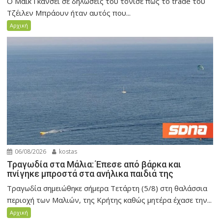
Ο Μάικ Γκάνσεϊ σε δηλώσεις του τόνισε πως το trade του
Τζέιλεν Μπράουν ήταν αυτός που...
Αρχική
06/08/2026
kostas
Τραγωδία στα Μάλια: Έπεσε από βάρκα και
πνίγηκε μπροστά στα ανήλικα παιδιά της
Τραγωδία σημειώθηκε σήμερα Τετάρτη (5/8) στη θαλάσσια
περιοχή των Μαλιών, της Κρήτης καθώς μητέρα έχασε την...
Αρχική