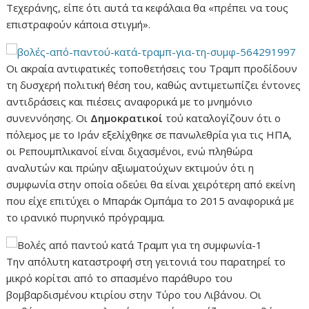
Τεχεράνης, είπε ότι αυτά τα κεφάλαια θα «πρέπει να τους
επιστραφούν κάποια στιγμή».
Οι ακραία αντιφατικές τοποθετήσεις του Τραμπ προδίδουν
τη δυσχερή πολιτική θέση του, καθώς αντιμετωπίζει έντονες
αντιδράσεις και πιέσεις αναφορικά με το μνημόνιο
συνεννόησης. Οι
Δημοκρατικοί
τού καταλογίζουν ότι ο
πόλεμος με το Ιράν εξελίχθηκε σε πανωλεθρία για τις ΗΠΑ,
οι Ρεπουμπλικανοί είναι διχασμένοι, ενώ πληθώρα
αναλυτών και πρώην αξιωματούχων εκτιμούν ότι η
συμφωνία στην οποία οδεύει θα είναι χειρότερη από εκείνη
που είχε επιτύχει ο Μπαράκ Ομπάμα το 2015 αναφορικά με
το ιρανικό πυρηνικό πρόγραμμα.
Την απόλυτη καταστροφή στη γειτονιά του παρατηρεί το
μικρό κορίτσι από το σπασμένο παράθυρο του
βομβαρδισμένου κτιρίου στην Τύρο του Λιβάνου. Οι