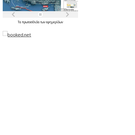
Τα
πρωτοσέλιδα
των
εφημερίδων