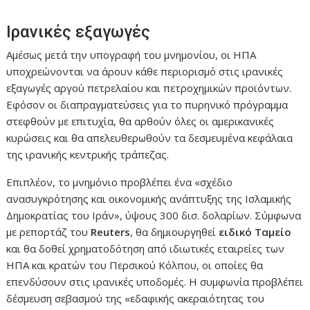
Ιρανικές εξαγωγές
Αμέσως μετά την υπογραφή του μνημονίου, οι ΗΠΑ
υποχρεώνονται να άρουν κάθε περιορισμό στις ιρανικές
εξαγωγές αργού πετρελαίου και πετροχημικών προϊόντων.
Εφόσον οι διαπραγματεύσεις για το πυρηνικό πρόγραμμα
στεφθούν με επιτυχία, θα αρθούν όλες οι αμερικανικές
κυρώσεις και θα απελευθερωθούν τα δεσμευμένα κεφάλαια
της ιρανικής κεντρικής τράπεζας.
Επιπλέον, το μνημόνιο προβλέπει ένα «σχέδιο
ανασυγκρότησης και οικονομικής ανάπτυξης της Ισλαμικής
Δημοκρατίας του Ιράν», ύψους 300 δισ. δολαρίων. Σύμφωνα
με ρεπορτάζ του
Reuters
, θα δημιουργηθεί
ειδικό Ταμείο
και θα δοθεί χρηματοδότηση από ιδιωτικές εταιρείες των
ΗΠΑ και κρατών του Περσικού Κόλπου, οι οποίες θα
επενδύσουν στις ιρανικές υποδομές. Η συμφωνία προβλέπει
δέσμευση σεβασμού της «εδαφικής ακεραιότητας του