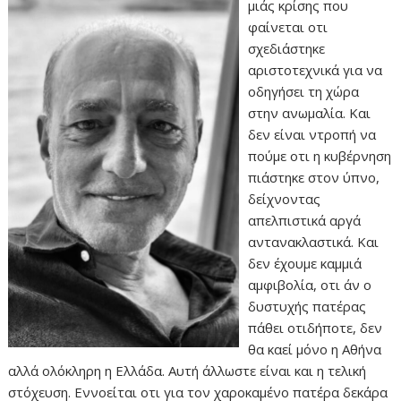
μιάς κρίσης που
φαίνεται οτι
σχεδιάστηκε
αριστοτεχνικά για να
οδηγήσει τη χώρα
στην ανωμαλία. Και
δεν είναι ντροπή να
πούμε οτι η κυβέρνηση
πιάστηκε στον ύπνο,
δείχνοντας
απελπιστικά αργά
αντανακλαστικά. Και
δεν έχουμε καμμιά
αμφιβολία, οτι άν ο
δυστυχής πατέρας
πάθει οτιδήποτε, δεν
θα καεί μόνο η Αθήνα
αλλά ολόκληρη η Ελλάδα. Αυτή άλλωστε είναι και η τελική
στόχευση. Εννοείται οτι για τον χαροκαμένο πατέρα δεκάρα