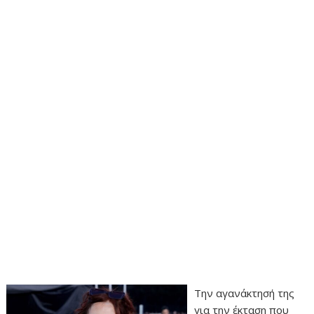
Την αγανάκτησή της
για την έκταση που