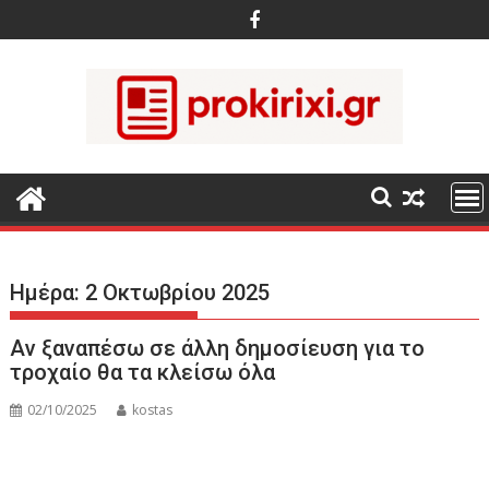
Περάστε
στο
περιεχόμενο
Ημέρα:
2 Οκτωβρίου 2025
Αν ξαναπέσω σε άλλη δημοσίευση για το
τροχαίο θα τα κλείσω όλα
02/10/2025
kostas