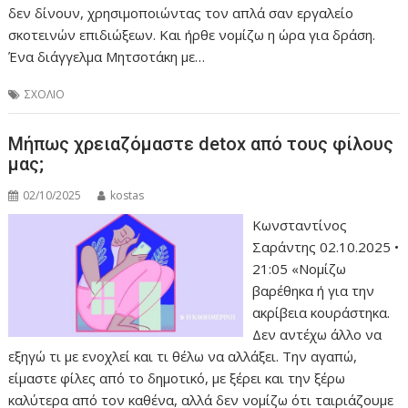
δεν δίνουν, χρησιμοποιώντας τον απλά σαν εργαλείο
σκοτεινών επιδιώξεων. Και ήρθε νομίζω η ώρα για δράση.
Ένα διάγγελμα Μητσοτάκη με…
ΣΧΟΛΙΟ
Μήπως χρειαζόμαστε detox από τους φίλους
μας;
02/10/2025
kostas
Κωνσταντίνος
Σαράντης 02.10.2025 •
21:05 «Νομίζω
βαρέθηκα ή για την
ακρίβεια κουράστηκα.
Δεν αντέχω άλλο να
εξηγώ τι με ενοχλεί και τι θέλω να αλλάξει. Την αγαπώ,
είμαστε φίλες από το δημοτικό, με ξέρει και την ξέρω
καλύτερα από τον καθένα, αλλά δεν νομίζω ότι ταιριάζουμε