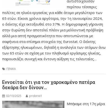
αντιστοιχούσαν
περίπου τέσσερις
πολίτες σε ηλικία εργασίας για κάθε άτομο μεγαλύτερο των
65 ετών. Είκοσι χρόνια αργότερα, την 1η Ιανουαρίου 2024,
ο δείκτης είχε εκτοξευθεί στο 37%. Η δημογραφική γήρανση
στην Ευρώπη δεν αποτελεί πλέον μια μελλοντική πρόβλεψη
αλλά μια απτή πραγματικότητα που αποτυπώνεται με
σαφήνεια στα επίσημα στοιχεία της Eurostat. Ο δείκτης
εξάρτησης ηλικιωμένων, δηλαδή η αναλογία των ατόμων άνω
των 65 ετών σε σχέση με τον πληθυσμό εργάσιμης ηλικίας,
παρουσιάζει συνεχή και έντονη αύξηση τις τελευταίες…
ΓΕΝΙΚΑ
Εννοείται ότι για τον χαροκαμένο πατέρα
δεκάρα δεν δίνουν…
02/10/2025
prokirixi1
Μπήκαμε στη 17η μέρα