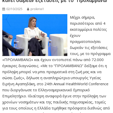
κάνει δωρεάν εξετάσεις με το “Προλαμβάνω”
02/10/2025
prokirixi1
Μέχρι σήμερα,
περισσότεροι από 4
εκατομμύρια πολίτες
έχουν
πραγματοποιήσει
δωρεάν τις εξετάσεις
τους, με το πρόγραμμα
«ΠΡΟΛΑΜΒΑΝΩ» και έχουν εντοπιστεί πάνω από 72.000
έγκαιρες διαγνώσεις. «Με το “ΠΡΟΛΑΜΒΑΝΩ” δείξαμε ότι η
πρόληψη μπορεί να μπει πραγματικά στη ζωή μας και να
σώσει ζωές», δήλωσε η αναπληρώτρια υπουργός Υγείας
Ειρήνη Αγαπηδάκη, στο 24th Annual HealthWorld Conference
που διοργάνωσε το Ελληνοαμερικανικό Εμπορικό
Επιμελητήριο. Ιδιαίτερη αναφορά έγινε στην πρόληψη των
χρονίων νοσημάτων και της παιδικής παχυσαρκίας, τομείς
για τους οποίους η Ελλάδα τιμήθηκε πρόσφατα διεθνώς από