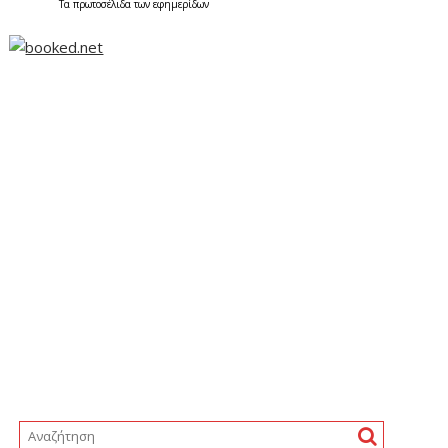
Τα
πρωτοσέλιδα
των
εφημερίδων