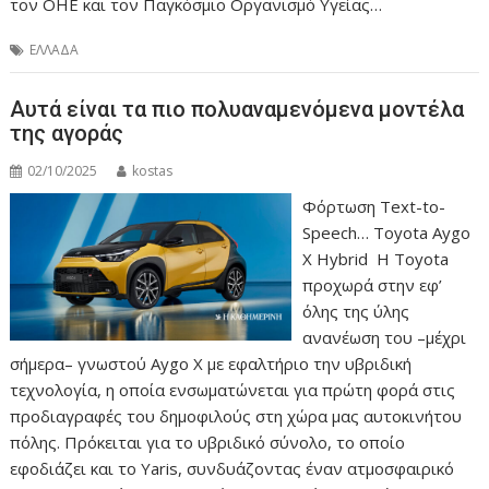
τον ΟΗΕ και τον Παγκόσμιο Οργανισμό Υγείας…
ΕΛΛΑΔΑ
Αυτά είναι τα πιο πολυαναμενόμενα μοντέλα
της αγοράς
02/10/2025
kostas
Φόρτωση Text-to-
Speech… Toyota Aygo
X Hybrid Η Toyota
προχωρά στην εφ’
όλης της ύλης
ανανέωση του –μέχρι
σήμερα– γνωστού Aygo X με εφαλτήριο την υβριδική
τεχνολογία, η οποία ενσωματώνεται για πρώτη φορά στις
προδιαγραφές του δημοφιλούς στη χώρα μας αυτοκινήτου
πόλης. Πρόκειται για το υβριδικό σύνολο, το οποίο
εφοδιάζει και το Yaris, συνδυάζοντας έναν ατμοσφαιρικό