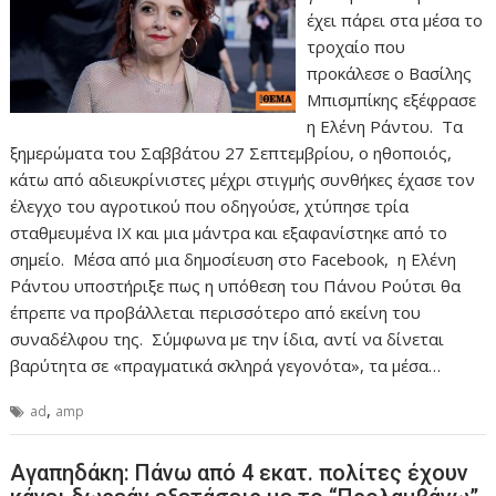
έχει πάρει στα μέσα το
τροχαίο που
προκάλεσε ο Βασίλης
Μπισμπίκης εξέφρασε
η Ελένη Ράντου. Τα
ξημερώματα του Σαββάτου 27 Σεπτεμβρίου, ο ηθοποιός,
κάτω από αδιευκρίνιστες μέχρι στιγμής συνθήκες έχασε τον
έλεγχο του αγροτικού που οδηγούσε, χτύπησε τρία
σταθμευμένα ΙΧ και μια μάντρα και εξαφανίστηκε από το
σημείο. Μέσα από μια δημοσίευση στο Facebook, η Ελένη
Ράντου υποστήριξε πως η υπόθεση του Πάνου Ρούτσι θα
έπρεπε να προβάλλεται περισσότερο από εκείνη του
συναδέλφου της. Σύμφωνα με την ίδια, αντί να δίνεται
βαρύτητα σε «πραγματικά σκληρά γεγονότα», τα μέσα…
,
ad
amp
Αγαπηδάκη: Πάνω από 4 εκατ. πολίτες έχουν