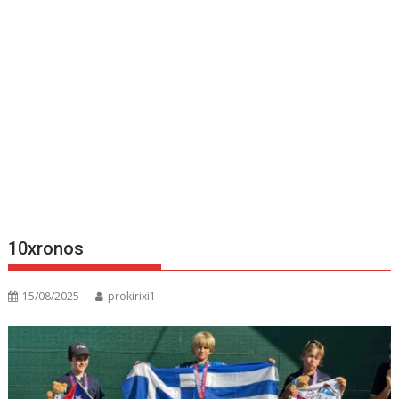
10xronos
15/08/2025
prokirixi1