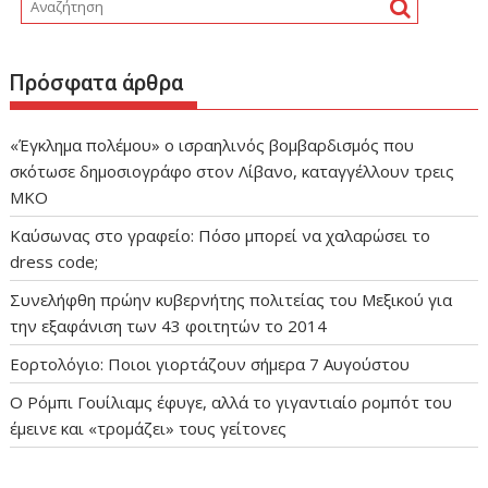
Πρόσφατα άρθρα
«Έγκλημα πολέμου» ο ισραηλινός βομβαρδισμός που
σκότωσε δημοσιογράφο στον Λίβανο, καταγγέλλουν τρεις
ΜΚΟ
Καύσωνας στο γραφείο: Πόσο μπορεί να χαλαρώσει το
dress code;
Συνελήφθη πρώην κυβερνήτης πολιτείας του Μεξικού για
την εξαφάνιση των 43 φοιτητών το 2014
Εορτολόγιο: Ποιοι γιορτάζουν σήμερα 7 Αυγούστου
Ο Ρόμπι Γουίλιαμς έφυγε, αλλά το γιγαντιαίο ρομπότ του
έμεινε και «τρομάζει» τους γείτονες