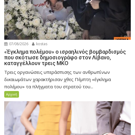
07/08/2026
kostas
«Έγκλημα πολέμου» ο ισραηλινός βομβαρδισμός
που σκότωσε δημοσιογράφο στον Λίβανο,
καταγγέλλουν τρεις ΜΚΟ
Τρεις οργανώσεις υπεράσπισης των ανθρωπίνων
δικαιωμάτων χαρακτήρισαν χθες Πέμπτη «έγκλημα
πολέμου» τα πλήγματα του στρατού του...
Αρχική