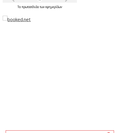
Τα
πρωτοσέλιδα
των
εφημερίδων