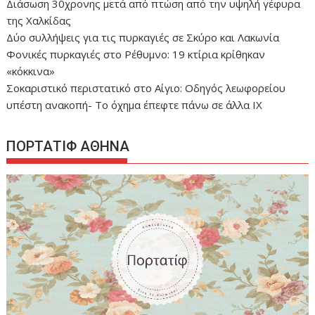
Διάσωση 30χρονης μετά από πτώση από την υψηλή γέφυρα
της Χαλκίδας
Δύο συλλήψεις για τις πυρκαγιές σε Σκύρο και Λακωνία
Φονικές πυρκαγιές στο Ρέθυμνο: 19 κτίρια κρίθηκαν
«κόκκινα»
Σοκαριστικό περιστατικό στο Αίγιο: Οδηγός λεωφορείου
υπέστη ανακοπή- Tο όχημα έπεφτε πάνω σε άλλα ΙΧ
ΠΟΡΤΑΤΙΦ ΑΘΗΝΑ