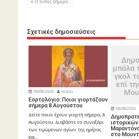
Ο τύπος σήμερα…
άρθρων
Σχετικές δημοσιεύσεις
Δημο
μπάλα 
γκολ τ
επί τη
Μου
08/08/2026
kostas
Εορτολόγιο: Ποιοι γιορτάζουν
σήμερα 8 Αυγούστου
08/08/2026
Δείτε ποιοι έχουν γιορτή σήμερα, 8
Δημοπρατε
Αυγούστου. Διαβάστε το συναξάρι
ιστορικών
Μαραντόνα
των τιμώμενων αγίων της ημέρας
στο Μουντ
και...