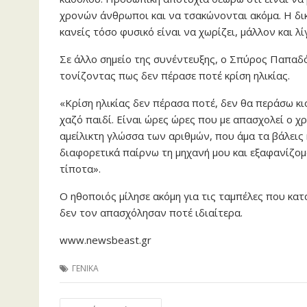
χρονών άνθρωποι και να τσακώνονται ακόμα. Η δικ
κανείς τόσο φυσικό είναι να χωρίζει, μάλλον και λί
Σε άλλο σημείο της συνέντευξης, ο Σπύρος Παπαδ
τονίζοντας πως δεν πέρασε ποτέ κρίση ηλικίας.
«Κρίση ηλικίας δεν πέρασα ποτέ, δεν θα περάσω κιό
χαζό παιδί. Είναι ώρες ώρες που με απασχολεί ο χρ
αμείλικτη γλώσσα των αριθμών, που άμα τα βάλεις
διαφορετικά παίρνω τη μηχανή μου και εξαφανίζομ
τίποτα».
Ο ηθοποιός μίλησε ακόμη για τις ταμπέλες που κα
δεν τον απασχόλησαν ποτέ ιδιαίτερα.
www.newsbeast.gr
ΓΕΝΙΚΑ
Πλοήγηση