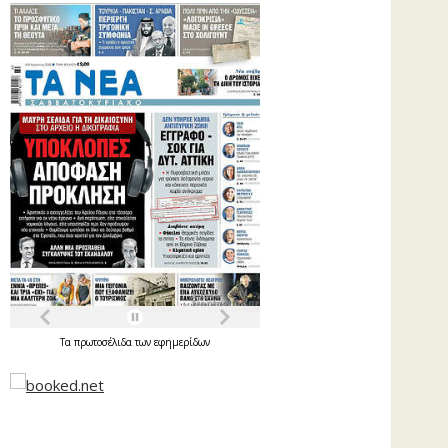
Τα
πρωτοσέλιδα
των
εφημερίδων