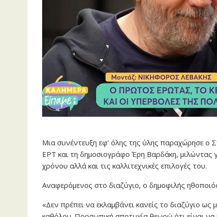
Μια συνέντευξη εφ’ όλης της ύλης παραχώρησε ο 
ΕΡΤ και τη δημοσιογράφο Έρη Βαρδάκη, μιλώντας γ
χρόνου αλλά και τις καλλιτεχνικές επιλογές του.
Αναφερόμενος στο διαζύγιο, ο δημοφιλής ηθοποιός
«Δεν πρέπει να εκλαμβάνει κανείς το διαζύγιο ως 
καθόλου. Προσωπική αποτυχία θεωρώ ότι είναι να βλ