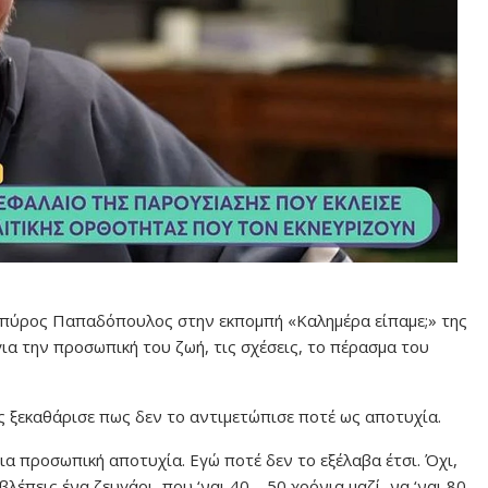
Σπύρος Παπαδόπουλος στην εκπομπή «Καλημέρα είπαμε;» της
ια την προσωπική του ζωή, τις σχέσεις, το πέρασμα του
 ξεκαθάρισε πως δεν το αντιμετώπισε ποτέ ως αποτυχία.
μια προσωπική αποτυχία. Εγώ ποτέ δεν το εξέλαβα έτσι. Όχι,
έπεις ένα ζευγάρι, που ‘ναι 40 – 50 χρόνια μαζί, να ‘ναι 80