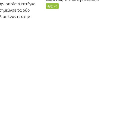
ην οποία ο Ντιέγκο
Αρχική
ημείωσε τα δύο
ολ απέναντι στην