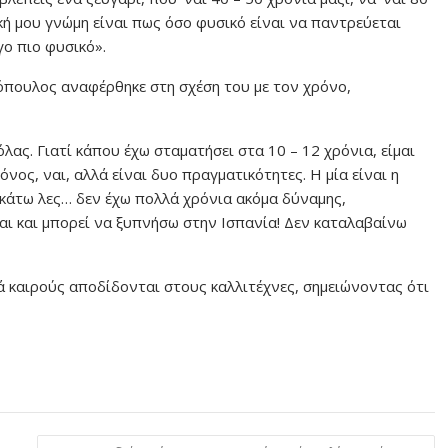
ή μου γνώμη είναι πως όσο φυσικό είναι να παντρεύεται
γο πιο φυσικό».
όπουλος αναφέρθηκε στη σχέση του με τον χρόνο,
λας. Γιατί κάπου έχω σταματήσει στα 10 – 12 χρόνια, είμαι
όνος, ναι, αλλά είναι δυο πραγματικότητες. Η μία είναι η
 κάτω λες… δεν έχω πολλά χρόνια ακόμα δύναμης,
αι και μπορεί να ξυπνήσω στην Ισπανία! Δεν καταλαβαίνω
τά καιρούς αποδίδονται στους καλλιτέχνες, σημειώνοντας ότι