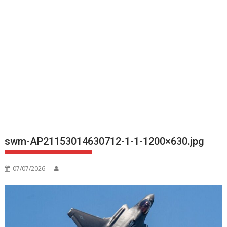
swm-AP21153014630712-1-1-1200×630.jpg
07/07/2026