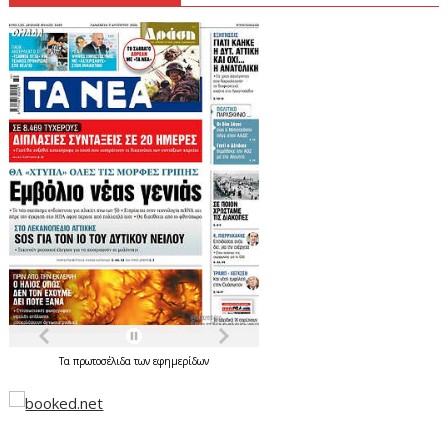
Τα
πρωτοσέλιδα
των
εφημερίδων