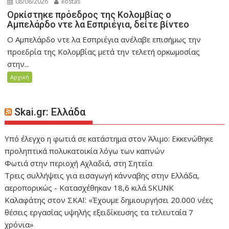
08/08/2026
kostas
Ορκίστηκε πρόεδρος της Κολομβίας ο
Αμπελάρδο ντε λα Εσπριέγια, δείτε βίντεο
Ο Αμπελάρδο ντε λα Εσπριέγια ανέλαβε επισήμως την
προεδρία της Κολομβίας μετά την τελετή ορκωμοσίας
στην...
Αρχική
Skai.gr: Ελλάδα
Yπό έλεγχο η φωτιά σε κατάστημα στον Άλιμο: Εκκενώθηκε
προληπτικά πολυκατοικία λόγω των καπνών
Φωτιά στην περιοχή Αχλαδιά, στη Σητεία
Τρεις συλλήψεις για εισαγωγή κάνναβης στην Ελλάδα,
αεροπορικώς - Κατασχέθηκαν 18,6 κιλά SKUNK
Καλαφάτης στον ΣΚΑΪ: «Έχουμε δημιουργήσει 20.000 νέες
θέσεις εργασίας υψηλής εξειδίκευσης τα τελευταία 7
χρόνια»