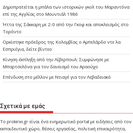
Δημοπρατείται η μπάλα των ιστορικών γκολ του Μαραντόνα
επί της Αγγλίας στο Μουντιάλ 1986
Ήττα της Σάκκαρη με 2-0 από την Γκοφ και αποκλεισμός στο
Τορόντο
Ορκίστηκε πρόεδρος της Κολομβίας ο Αμπελάρδο ντε λα
Εσπριέγια, δείτε βίντεο
Κίνηση-έκπληξη από την Λίβερπουλ: Συμφώνησε με
Μπαρτσελόνα για τον δανεισμό του Αραούχο
Eπένδυση στο μέλλον με Ντιαγέ για τον Λεβαδειακό
Σχετικά με εμάς
Το prokirixi.gr είναι ένα ενημερωτικό portal με ειδήσεις από τον
εκπαιδευτικό χώρο, θέσεις εργασίας, πολιτική επικαιρότητα,