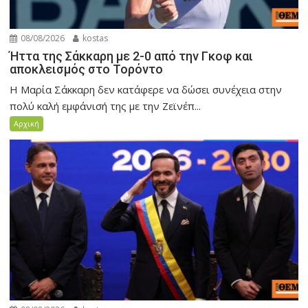
08/08/2026
kostas
Ήττα της Σάκκαρη με 2-0 από την Γκοφ και
αποκλεισμός στο Τορόντο
Η Μαρία Σάκκαρη δεν κατάφερε να δώσει συνέχεια στην
πολύ καλή εμφάνισή της με την Ζεϊνέπ...
Αρχική