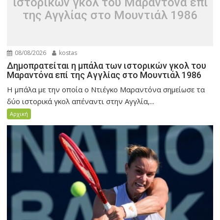
ιστορικών γκολ του Μαραντόνα επί
της Αγγλίας στο Μουντιάλ 1986
08/08/2026
kostas
Δημοπρατείται η μπάλα των ιστορικών γκολ του
Μαραντόνα επί της Αγγλίας στο Μουντιάλ 1986
Η μπάλα με την οποία ο Ντιέγκο Μαραντόνα σημείωσε τα
δύο ιστορικά γκολ απέναντι στην Αγγλία,...
Αρχική