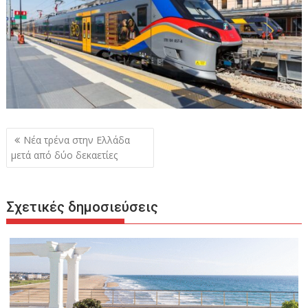
Πλοήγηση
Νέα τρένα στην Ελλάδα
άρθρων
μετά από δύο δεκαετίες
Σχετικές δημοσιεύσεις