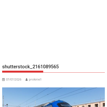
shutterstock_2161089565
07/07/2026
prokirixi1