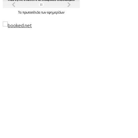
Τα
πρωτοσέλιδα
των
εφημερίδων