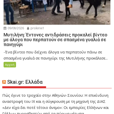
09/08/2026
prokirixi1
Μυτιλήνη: Έντονες αντιδράσεις προκαλεί βίντεο
με άλογα που περπατούν σε σπασμένα γυαλιά σε
πανηγύρι
-Ένα βίντεο που δείχνει άλογα να περπατούν πάνω σε
σπασμένα γυαλιά σε πανηγύρι της Μυτιλήνης προκάλεσε...
Αρχική
Skai.gr: Ελλάδα
Πώς έγινε το τροχαίο στην Αθηνών-Σουνίου: Η επικίνδυνη
αναστροφή του ΙΧ και η σύγκρουση με τη μηχανή της ΔΙΑΣ
«Δεν είχα δει ποτέ τέτοιο άνεμο»: Οι εμπειρίες Ελλήνων και
Γάλλων πυροσβεστών από τα πύρινα μέτωπα