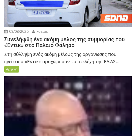
08/08/2026
kostas
Συνελήφθη ένα ακόμη μέλος της συμμορίας του
«Έντικ» στο Παλαιό Φάληρο
Στη σύλληψη ενός ακόμη μέλους της οργάνωσης που
ηγείται ο «Εντικ» προχώρησαν τα στελέχη της ΕΛ.ΑΣ....
Αρχική