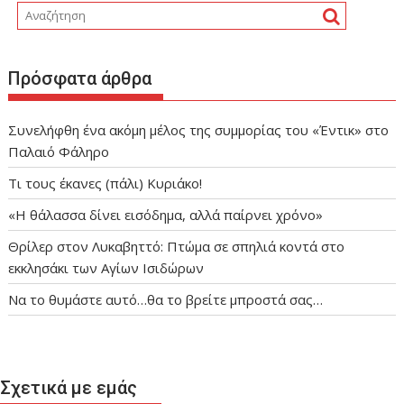
Πρόσφατα άρθρα
Συνελήφθη ένα ακόμη μέλος της συμμορίας του «Έντικ» στο
Παλαιό Φάληρο
Τι τους έκανες (πάλι) Κυριάκο!
«Η θάλασσα δίνει εισόδημα, αλλά παίρνει χρόνο»
Θρίλερ στον Λυκαβηττό: Πτώμα σε σπηλιά κοντά στο
εκκλησάκι των Αγίων Ισιδώρων
Να το θυμάστε αυτό…θα το βρείτε μπροστά σας…
Σχετικά με εμάς