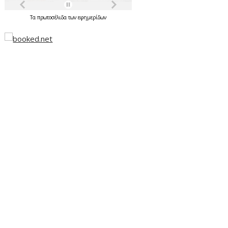
Τα
πρωτοσέλιδα
των
εφημερίδων