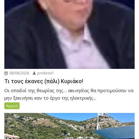
08/08/2026
prokirixi1
Τι τους έκανες (πάλι) Κυριάκο!
Οι οπαδοί της θεωρίας της… ακινησίας θα προτιμούσαν να
μην ξεκινήσει καν το έργο της ηλεκτρικής...
Αρχική