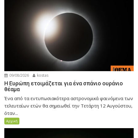
09/08/2026
kostas
Η Ευρώπη ετοιμάζεται για ένα σπάνιο ουράνιο
θέαμα
Ένα από τα εντυπωσιακότερα αστρονομικά φαινόμενα των
τελευταίων ετών θα σημειωθεί την Τετάρτη 12 Αυγούστου,
όταν...
Αρχική