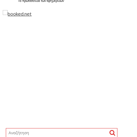
Τα
πρωτοσέλιδα
των
εφημερίδων