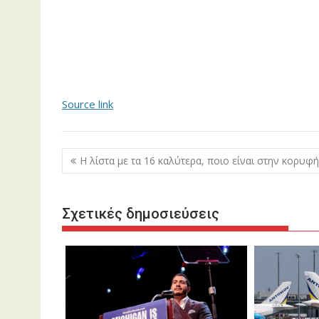
Source link
Πλοήγηση
Η λίστα με τα 16 καλύτερα, ποιο είναι στην κορυφή
άρθρων
Σχετικές δημοσιεύσεις