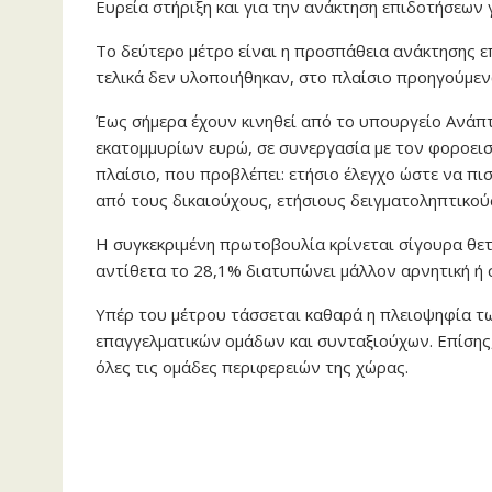
Ευρεία στήριξη και για την ανάκτηση επιδοτήσεων 
Το δεύτερο μέτρο είναι η προσπάθεια ανάκτησης 
τελικά δεν υλοποιήθηκαν, στο πλαίσιο προηγούμε
Έως σήμερα έχουν κινηθεί από το υπουργείο Ανάπτ
εκατομμυρίων ευρώ, σε συνεργασία με τον φοροεισ
πλαίσιο, που προβλέπει: ετήσιο έλεγχο ώστε να π
από τους δικαιούχους, ετήσιους δειγματοληπτικού
Η συγκεκριμένη πρωτοβουλία κρίνεται σίγουρα θετ
αντίθετα το 28,1% διατυπώνει μάλλον αρνητική ή 
Υπέρ του μέτρου τάσσεται καθαρά η πλειοψηφία 
επαγγελματικών ομάδων και συνταξιούχων. Επίσης
όλες τις ομάδες περιφερειών της χώρας.