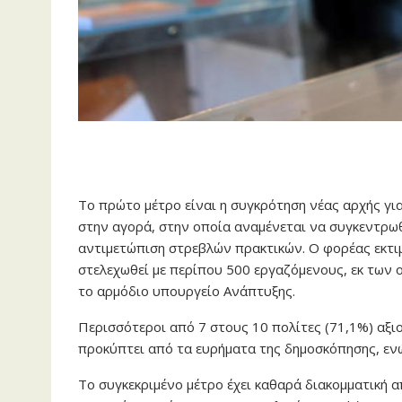
Το πρώτο μέτρο είναι η συγκρότηση νέας αρχής γι
στην αγορά, στην οποία αναμένεται να συγκεντρωθ
αντιμετώπιση στρεβλών πρακτικών. Ο φορέας εκτιμ
στελεχωθεί με περίπου 500 εργαζόμενους, εκ των 
το αρμόδιο υπουργείο Ανάπτυξης.
Περισσότεροι από 7 στους 10 πολίτες (71,1%) αξι
προκύπτει από τα ευρήματα της δημοσκόπησης, ενώ
Το συγκεκριμένο μέτρο έχει καθαρά διακομματική α