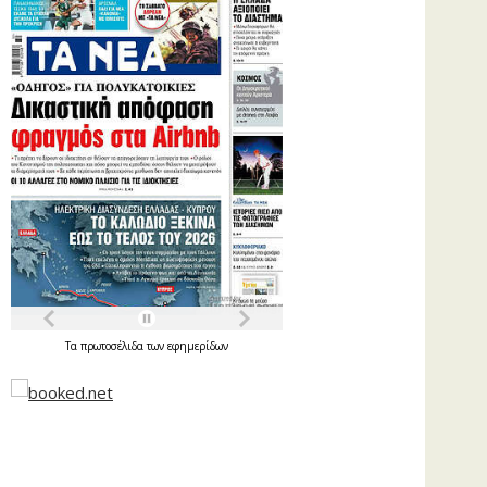
Τα
πρωτοσέλιδα
των
εφημερίδων