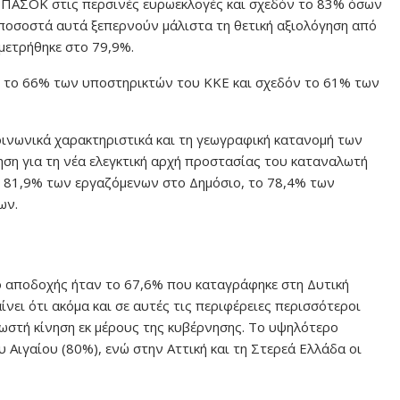
ΠΑΣΟΚ στις περσινές ευρωεκλογές και σχεδόν το 83% όσων
ποσοστά αυτά ξεπερνούν μάλιστα τη θετική αξιολόγηση από
μετρήθηκε στο 79,9%.
ό το 66% των υποστηρικτών του ΚΚΕ και σχεδόν το 61% των
οινωνικά χαρακτηριστικά και τη γεωγραφική κατανομή των
ηση για τη νέα ελεγκτική αρχή προστασίας του καταναλωτή
 81,9% των εργαζόμενων στο Δημόσιο, το 78,4% των
ων.
 αποδοχής ήταν το 67,6% που καταγράφηκε στη Δυτική
νει ότι ακόμα και σε αυτές τις περιφέρειες περισσότεροι
ωστή κίνηση εκ μέρους της κυβέρνησης. Το υψηλότερο
 Αιγαίου (80%), ενώ στην Αττική και τη Στερεά Ελλάδα οι