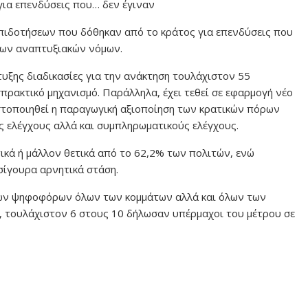
για επενδύσεις που… δεν έγιναν
επιδοτήσεων που δόθηκαν από το κράτος για επενδύσεις που
νων αναπτυξιακών νόμων.
υξης διαδικασίες για την ανάκτηση τουλάχιστον 55
πρακτικό μηχανισμό. Παράλληλα, έχει τεθεί σε εφαρμογή νέο
ιστοποιηθεί η παραγωγική αξιοποίηση των κρατικών πόρων
ς ελέγχους αλλά και συμπληρωματικούς ελέγχους.
ικά ή μάλλον θετικά από το 62,2% των πολιτών, ενώ
σίγουρα αρνητικά στάση.
των ψηφοφόρων όλων των κομμάτων αλλά και όλων των
, τουλάχιστον 6 στους 10 δήλωσαν υπέρμαχοι του μέτρου σε