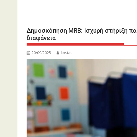
Δημοσκόπηση MRB: Ισχυρή στήριξη πολι
διαφάνεια
20/09/2025
kostas