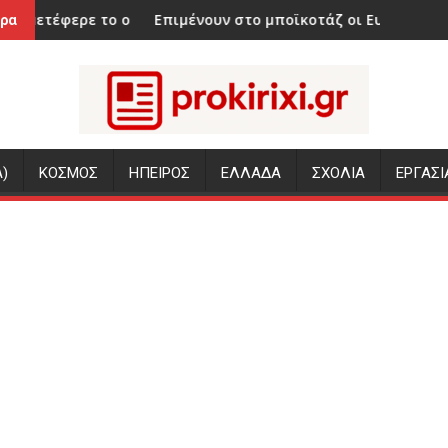
ουκρανικό Antonov
Επιμένουν στο μποϊκοτάζ οι Ευρωπαίοι και ζητούν εγγυήσε
Θα παίρν
ρα
)
ΚΟΣΜΟΣ
ΗΠΕΙΡΟΣ
ΕΛΛΑΔΑ
ΣΧΟΛΙΑ
ΕΡΓΑΣΙ