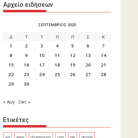
Αρχείο ειδήσεων
ΣΕΠΤΕΜΒΡΙΟΣ 2025
Δ
Τ
Τ
Π
Π
Σ
Κ
1
2
3
4
5
6
7
8
9
10
11
12
13
14
15
16
17
18
19
20
21
22
23
24
25
26
27
28
29
30
« Αυγ
Οκτ »
Ετικέτες
ad
amp
champions
cnn
de
drone