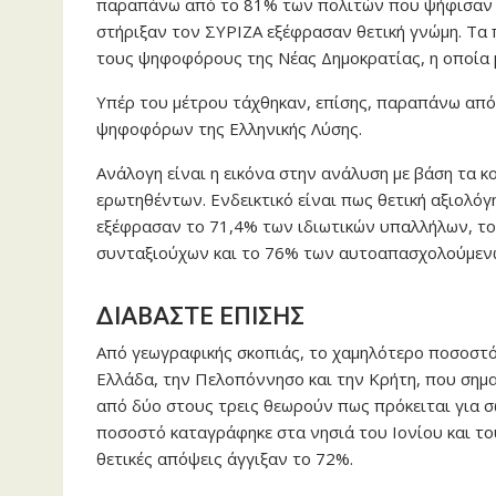
παραπάνω από το 81% των πολιτών που ψήφισαν 
στήριξαν τον ΣΥΡΙΖΑ εξέφρασαν θετική γνώμη. Τα 
τους ψηφοφόρους της Νέας Δημοκρατίας, η οποία 
Υπέρ του μέτρου τάχθηκαν, επίσης, παραπάνω απ
ψηφοφόρων της Ελληνικής Λύσης.
Ανάλογη είναι η εικόνα στην ανάλυση με βάση τα κ
ερωτηθέντων. Ενδεικτικό είναι πως θετική αξιολόγ
εξέφρασαν το 71,4% των ιδιωτικών υπαλλήλων, το
συνταξιούχων και το 76% των αυτοαπασχολούμεν
ΔΙΑΒΑΣΤΕ ΕΠΙΣΗΣ
Από γεωγραφικής σκοπιάς, το χαμηλότερο ποσοστό
Ελλάδα, την Πελοπόννησο και την Κρήτη, που σημαί
από δύο στους τρεις θεωρούν πως πρόκειται για σ
ποσοστό καταγράφηκε στα νησιά του Ιονίου και του
θετικές απόψεις άγγιξαν το 72%.