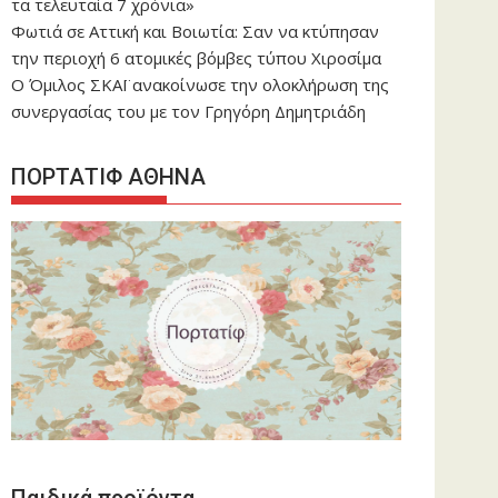
τα τελευταία 7 χρόνια»
Φωτιά σε Αττική και Βοιωτία: Σαν να κτύπησαν
την περιοχή 6 ατομικές βόμβες τύπου Χιροσίμα
Ο Όμιλος ΣΚΑΪ ανακοίνωσε την ολοκλήρωση της
συνεργασίας του με τον Γρηγόρη Δημητριάδη
ΠΟΡΤΑΤΙΦ ΑΘΗΝΑ