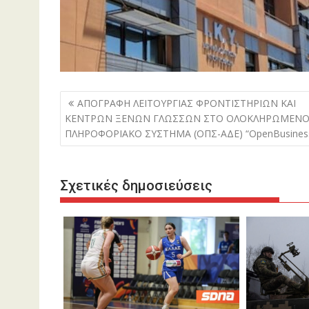
Πλοήγηση
ΑΠΟΓΡΑΦΗ ΛΕΙΤΟΥΡΓΙΑΣ ΦΡΟΝΤΙΣΤΗΡΙΩΝ ΚΑΙ
άρθρων
ΚΕΝΤΡΩΝ ΞΕΝΩΝ ΓΛΩΣΣΩΝ ΣΤΟ ΟΛΟΚΛΗΡΩΜΕΝ
ΠΛΗΡΟΦΟΡΙΑΚΟ ΣΥΣΤΗΜΑ (ΟΠΣ-ΑΔΕ) “OpenBusines
Σχετικές δημοσιεύσεις