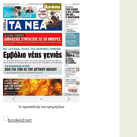
Τα
πρωτοσέλιδα
των
εφημερίδων