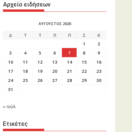
Αρχείο ειδήσεων
ΑΥΓΟΥΣΤΟΣ 2026
Δ
Τ
Τ
Π
Π
Σ
Κ
1
2
3
4
5
6
7
8
9
10
11
12
13
14
15
16
17
18
19
20
21
22
23
24
25
26
27
28
29
30
31
« Ιούλ
Ετικέτες