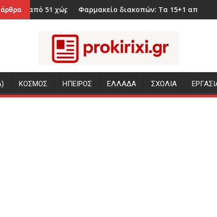
ώρες στα χέρια του Κιέβου – Όλο το παρασκήνιο από τον δρ
Φαρμακείο διακοπών: Τα 15+1 απαραίτητα που δεν πρ
Καβελί
 άρθρα
)
ΚΟΣΜΟΣ
ΗΠΕΙΡΟΣ
ΕΛΛΑΔΑ
ΣΧΟΛΙΑ
ΕΡΓΑΣΙ