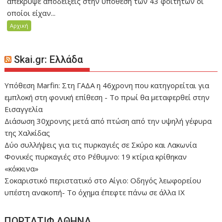
απέκρυψε αποδείξεις στην υπόθεση των 43 φοιτητών οι
οποίοι είχαν...
Αρχική
Skai.gr: Ελλάδα
Υπόθεση Marfin: Στη ΓΑΔΑ η 46χρονη που κατηγορείται για
εμπλοκή στη φονική επίθεση - Το πρωί θα μεταφερθεί στην
Εισαγγελία
Διάσωση 30χρονης μετά από πτώση από την υψηλή γέφυρα
της Χαλκίδας
Δύο συλλήψεις για τις πυρκαγιές σε Σκύρο και Λακωνία
Φονικές πυρκαγιές στο Ρέθυμνο: 19 κτίρια κρίθηκαν
«κόκκινα»
Σοκαριστικό περιστατικό στο Αίγιο: Οδηγός λεωφορείου
υπέστη ανακοπή- Tο όχημα έπεφτε πάνω σε άλλα ΙΧ
ΠΟΡΤΑΤΙΦ ΑΘΗΝΑ