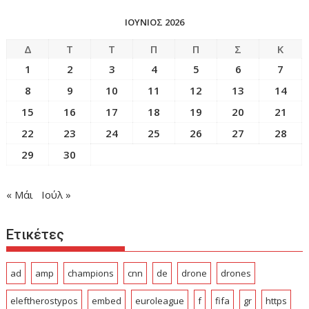
ΙΟΥΝΙΟΣ 2026
Δ
Τ
Τ
Π
Π
Σ
Κ
1
2
3
4
5
6
7
8
9
10
11
12
13
14
15
16
17
18
19
20
21
22
23
24
25
26
27
28
29
30
« Μάι
Ιούλ »
Ετικέτες
ad
amp
champions
cnn
de
drone
drones
eleftherostypos
embed
euroleague
f
fifa
gr
https