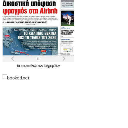
Τα
πρωτοσέλιδα
των
εφημερίδων