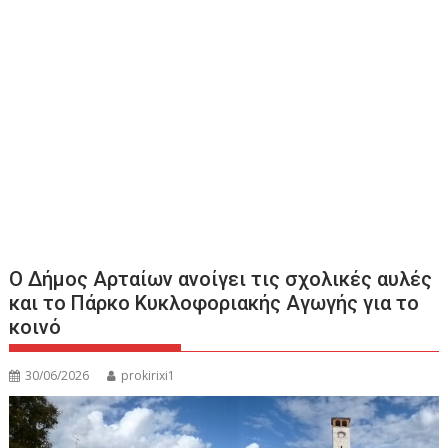
O Δήμος Αρταίων ανοίγει τις σχολικές αυλές
και το Πάρκο Κυκλοφοριακής Αγωγής για το
κοινό
30/06/2026
prokirixi1