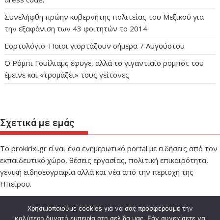
Συνελήφθη πρώην κυβερνήτης πολιτείας του Μεξικού για
την εξαφάνιση των 43 φοιτητών το 2014
Εορτολόγιο: Ποιοι γιορτάζουν σήμερα 7 Αυγούστου
Ο Ρόμπι Γουίλιαμς έφυγε, αλλά το γιγαντιαίο ρομπότ του
έμεινε και «τρομάζει» τους γείτονες
Σχετικά με εμάς
Το prokirixi.gr είναι ένα ενημερωτικό portal με ειδήσεις από τον
εκπαιδευτικό χώρο, θέσεις εργασίας, πολιτική επικαιρότητα,
γενική ειδησεογραφία αλλά και νέα από την περιοχή της
Ηπείρου.
Χρησιμοποιούμε cookies για να σας προσφέρουμε την
καλύτερη δυνατή εμπειρία στη σελίδα μας. Εάν συνεχίσετε να