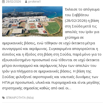
28/02/2026
prokirixi1
Έκλεισε το απόγευμα
του Σαββάτου
(28/02/2026) η βάση
στη Σούδα μετά τις
απειλές του Ιράν για
χτύπημα σε
αμερικανικές βάσεις, ενώ τέθηκαν σε ισχύ έκτακτα μέτρα
συναγερμού και αεράμυνας. Συγκεκριμένα απαγορεύεται η
είσοδος και η έξοδος στη βάση στη Σούδα, παρά μόνο για το
εξουσιοδοτημένο προσωπικό ενώ τίθενται σε ισχύ έκτακτα
μέτρα συναγερμού και αεράμυνας λόγω των απειλών του
Ιράν για πλήγματα σε αμερικανικές βάσεις. Η βάση της
Σούδας φιλοξενεί αεροπορικές και ναυτικές δυνάμεις των
ΗΠΑ με προσωπικό, υλικά και πυρομαχικά και είναι μεγάλης
στρατηγικής σημασίας καθώς από εκεί οι…
ΕΠΙΚΑΙΡΟΤΗΤΑ (Νέα)