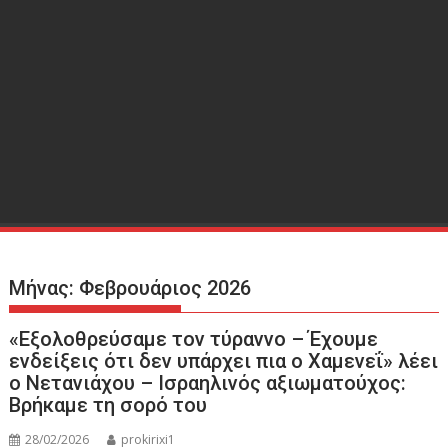
Μήνας:
Φεβρουάριος 2026
«Εξολοθρεύσαμε τον τύραννο – Έχουμε
ενδείξεις ότι δεν υπάρχει πια ο Χαμενεΐ» λέει
ο Νετανιάχου – Ισραηλινός αξιωματούχος:
Βρήκαμε τη σορό του
28/02/2026
prokirixi1