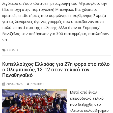
λιγότερο απ´όσο κόστισε η μεταγραφή του Μήτρογλου, την
ίδια εποχή στην πορτογαλική Μπενφίκα. Και χώρια οι
κρατικές επιδοτήσεις που συμφώνησε η κυβέρνηση Σύριζα
για τις λεγόμενες άγονες γραμμές που υπερέβαιναν κατα
πολύ το αντίτιμο της πώλησης. Αλλά όταν οι Σαμαράς/
Βενιζέλος τον παζάρευαν για 300 εκατομμύρια, απειλούσαν
να…
ΣΧΟΛΙΟ
Κυπελλούχος Ελλάδας για 27η φορά στο πόλο
ο Ολυμπιακός, 13-12 στον τελικό τον
Παναθηναϊκό
28/02/2026
prokirixi1
Μετά από έναν
επεισοδιακό τελικό
που διεξήχθη στο
κλειστό κολυμβητήριο