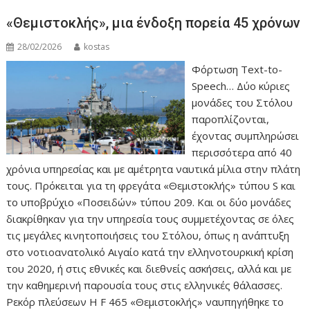
«Θεμιστοκλής», μια ένδοξη πορεία 45 χρόνων
28/02/2026
kostas
Φόρτωση Text-to-
Speech… Δύο κύριες
μονάδες του Στόλου
παροπλίζονται,
έχοντας συμπληρώσει
περισσότερα από 40
χρόνια υπηρεσίας και με αμέτρητα ναυτικά μίλια στην πλάτη
τους. Πρόκειται για τη φρεγάτα «Θεμιστοκλής» τύπου S και
το υποβρύχιο «Ποσειδών» τύπου 209. Και οι δύο μονάδες
διακρίθηκαν για την υπηρεσία τους συμμετέχοντας σε όλες
τις μεγάλες κινητοποιήσεις του Στόλου, όπως η ανάπτυξη
στο νοτιοανατολικό Αιγαίο κατά την ελληνοτουρκική κρίση
του 2020, ή στις εθνικές και διεθνείς ασκήσεις, αλλά και με
την καθημερινή παρουσία τους στις ελληνικές θάλασσες.
Ρεκόρ πλεύσεων Η F 465 «Θεμιστοκλής» ναυπηγήθηκε το