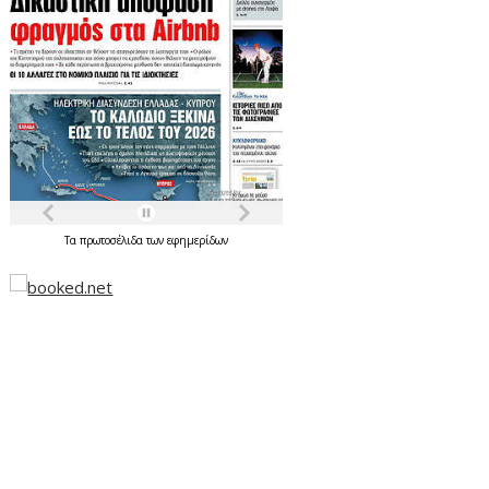
Τα
πρωτοσέλιδα
των
εφημερίδων