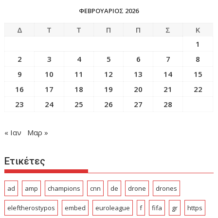
ΦΕΒΡΟΥΑΡΙΟΣ 2026
Δ
Τ
Τ
Π
Π
Σ
Κ
1
2
3
4
5
6
7
8
9
10
11
12
13
14
15
16
17
18
19
20
21
22
23
24
25
26
27
28
« Ιαν
Μαρ »
Ετικέτες
ad
amp
champions
cnn
de
drone
drones
eleftherostypos
embed
euroleague
f
fifa
gr
https