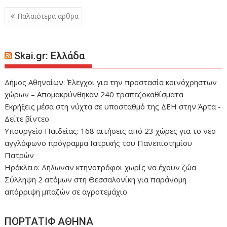
Πλοήγηση
Παλαιότερα άρθρα
άρθρων
Skai.gr: Ελλάδα
Δήμος Αθηναίων: Έλεγχοι για την προστασία κοινόχρηστων
χώρων – Απομακρύνθηκαν 240 τραπεζοκαθίσματα
Eκρήξεις μέσα στη νύχτα σε υποσταθμό της ΔΕΗ στην Άρτα -
Δείτε βίντεο
Υπουργείο Παιδείας: 168 αιτήσεις από 23 χώρες για το νέο
αγγλόφωνο πρόγραμμα Ιατρικής του Πανεπιστημίου
Πατρών
Ηράκλειο: Δήλωναν κτηνοτρόφοι χωρίς να έχουν ζώα
Σύλληψη 2 ατόμων στη Θεσσαλονίκη για παράνομη
απόρριψη μπαζών σε αγροτεμάχιο
ΠΟΡΤΑΤΙΦ ΑΘΗΝΑ