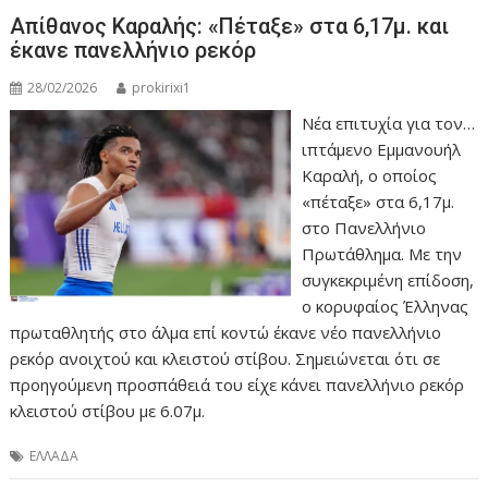
Απίθανος Καραλής: «Πέταξε» στα 6,17μ. και
έκανε πανελλήνιο ρεκόρ
28/02/2026
prokirixi1
Νέα επιτυχία για τον…
ιπτάμενο Εμμανουήλ
Καραλή, ο οποίος
«πέταξε» στα 6,17μ.
στο Πανελλήνιο
Πρωτάθλημα. Με την
συγκεκριμένη επίδοση,
ο κορυφαίος Έλληνας
πρωταθλητής στο άλμα επί κοντώ έκανε νέο πανελλήνιο
ρεκόρ ανοιχτού και κλειστού στίβου. Σημειώνεται ότι σε
προηγούμενη προσπάθειά του είχε κάνει πανελλήνιο ρεκόρ
κλειστού στίβου με 6.07μ.
ΕΛΛΑΔΑ