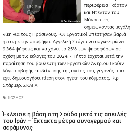
περιφέρεια Γκόρτον
και Ντέντον του
Μάνσεστερ,
σημειώνοντας μεγάλη
νίκη για τους Πράσινους. -Οι Εργατικοί υπέστησαν βαριά
ήττα, με την υποψήφια Αγγελική Στόγια να συγκεντρώνει
9.364 ψήφους και να χάνει το 25% των ψηφοφόρων σε
σχέση με τις εκλογές του 2024. -Η ήττα έρχεται μετά την
παραίτηση του βουλευτή των Εργατικών Άντριου Γκούιν
λόγω σοβαρής επιδείνωσης της υγείας του, γεγονός που
έχει δημιουργήσει πίεση στον ηγέτη του κόμματος, Κιρ
Στάρμερ. ΣΚΑΪ AI
ΚΟΣΜΟΣ
Έκλεισε η βάση στη Σούδα μετά τις απειλές
του Ιράν – Έκτακτα μέτρα συναγερμού και
αεράμυνας