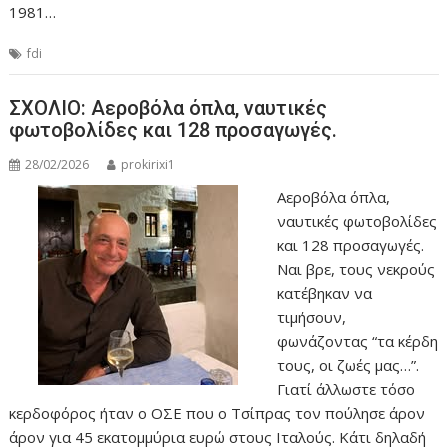
1981…
fdi
ΣΧΟΛΙΟ: Αεροβόλα όπλα, ναυτικές
φωτοβολίδες και 128 προσαγωγές.
28/02/2026
prokirixi1
Αεροβόλα όπλα,
ναυτικές φωτοβολίδες
και 128 προσαγωγές.
Ναι βρε, τους νεκρούς
κατέβηκαν να
τιμήσουν,
φωνάζοντας “τα κέρδη
τους, οι ζωές μας…”.
Γιατί άλλωστε τόσο
κερδοφόρος ήταν ο ΟΣΕ που ο Τσίπρας τον πούλησε άρον
άρον για 45 εκατομμύρια ευρώ στους Ιταλούς. Κάτι δηλαδή