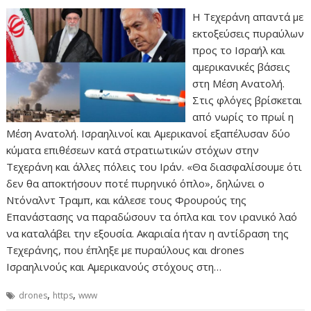
Η Τεχεράνη απαντά με
εκτοξεύσεις πυραύλων
προς το Ισραήλ και
αμερικανικές βάσεις
στη Μέση Ανατολή.
Στις φλόγες βρίσκεται
από νωρίς το πρωί η
Μέση Ανατολή. Ισραηλινοί και Αμερικανοί εξαπέλυσαν δύο
κύματα επιθέσεων κατά στρατιωτικών στόχων στην
Τεχεράνη και άλλες πόλεις του Ιράν. «Θα διασφαλίσουμε ότι
δεν θα αποκτήσουν ποτέ πυρηνικό όπλο», δηλώνει ο
Ντόναλντ Τραμπ, και κάλεσε τους Φρουρούς της
Επανάστασης να παραδώσουν τα όπλα και τον ιρανικό λαό
να καταλάβει την εξουσία. Ακαριαία ήταν η αντίδραση της
Τεχεράνης, που έπληξε με πυραύλους και drones
Ισραηλινούς και Αμερικανούς στόχους στη…
,
,
drones
https
www