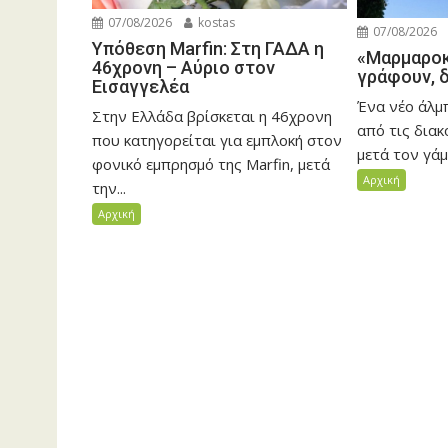
07/08/2026
kostas
07/08/2026
Υπόθεση Marfin: Στη ΓΑΔΑ η
«Μαρμαροκ
46χρονη – Αύριο στον
γράφουν, 
Εισαγγελέα
Ένα νέο άλ
Στην Ελλάδα βρίσκεται η 46χρονη
από τις δια
που κατηγορείται για εμπλοκή στον
μετά τον γάμο
φονικό εμπρησμό της Marfin, μετά
Αρχική
την...
Αρχική