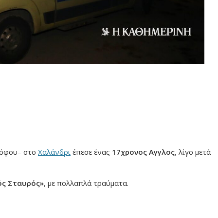
όφου– στο
Χαλάνδρι
έπεσε ένας
17χρονος Αγγλος
, λίγο μετά
ός Σταυρός»
, με πολλαπλά τραύματα.