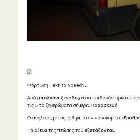
Φόρτωση Text-to-Speech…
Από
μπαλκόνι ξενοδοχείου
–πιθανόν πρώτου ορ
τις 5 τα ξημερώματα σήμερα,
Παρασκευή
.
Ο ανήλικος μεταφέρθηκε στον νοσοκομείο «
Ερυθρ
Τα
αίτια
της πτώσης του
εξετάζονται
.