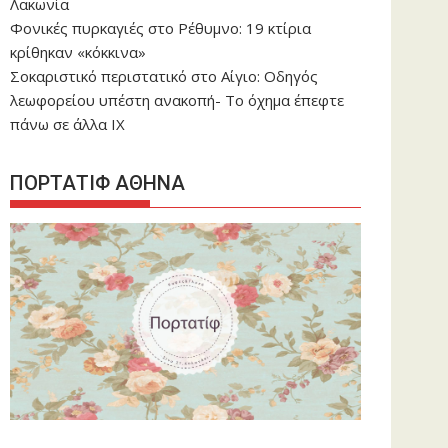
Λακωνία
Φονικές πυρκαγιές στο Ρέθυμνο: 19 κτίρια
κρίθηκαν «κόκκινα»
Σοκαριστικό περιστατικό στο Αίγιο: Οδηγός
λεωφορείου υπέστη ανακοπή- Tο όχημα έπεφτε
πάνω σε άλλα ΙΧ
ΠΟΡΤΑΤΙΦ ΑΘΗΝΑ