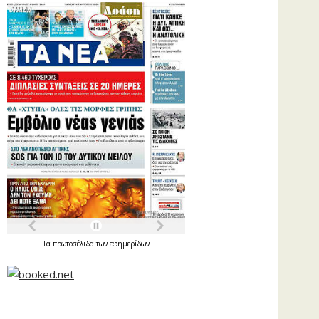
Τα
πρωτοσέλιδα
των
εφημερίδων