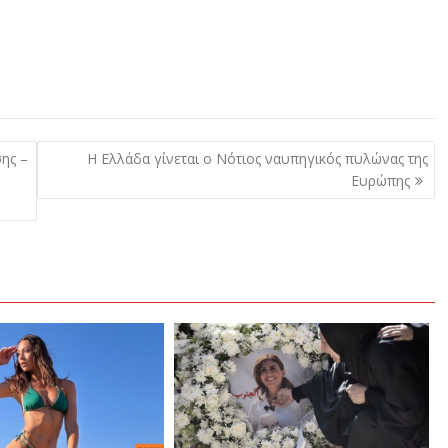
ης –
Η Ελλάδα γίνεται ο Νότιος ναυπηγικός πυλώνας της
Ευρώπης