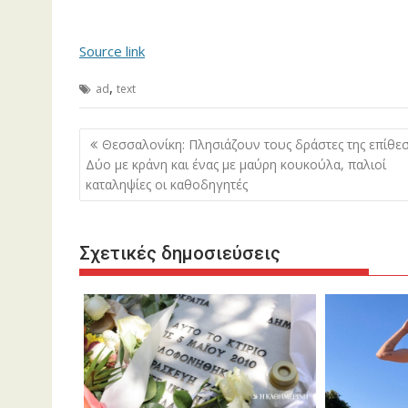
Source link
,
ad
text
Πλοήγηση
Θεσσαλονίκη: Πλησιάζουν τους δράστες της επίθεσ
άρθρων
Δύο με κράνη και ένας με μαύρη κουκούλα, παλιοί
καταληψίες οι καθοδηγητές
Σχετικές δημοσιεύσεις