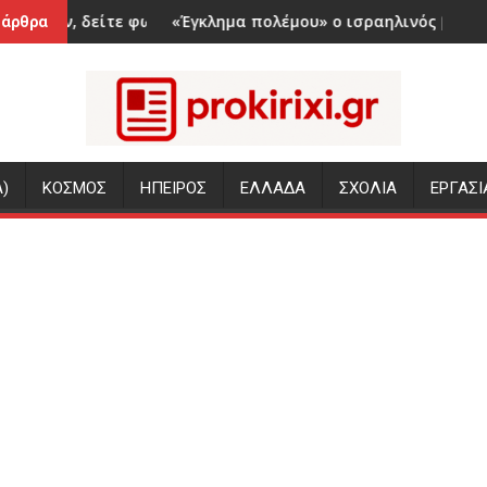
φωτογραφίες
«Έγκλημα πολέμου» ο ισραηλινός βομβαρδισμός που σκό
Καύσωνα
 άρθρα
)
ΚΟΣΜΟΣ
ΗΠΕΙΡΟΣ
ΕΛΛΑΔΑ
ΣΧΟΛΙΑ
ΕΡΓΑΣΙ