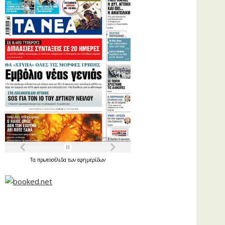
Τα
πρωτοσέλιδα
των
εφημερίδων