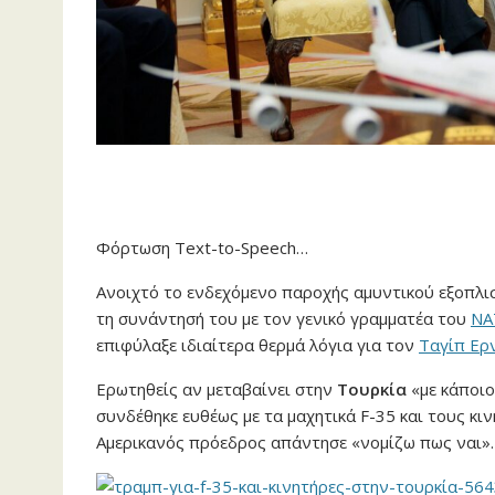
Φόρτωση Text-to-Speech…
Ανοιχτό το ενδεχόμενο παροχής αμυντικού εξοπλ
τη συνάντησή του με τον γενικό γραμματέα του
ΝΑ
επιφύλαξε ιδιαίτερα θερμά λόγια για τον
Ταγίπ Ερ
Ερωτηθείς αν μεταβαίνει στην
Τουρκία
«με κάποιο
συνδέθηκε ευθέως με τα μαχητικά F-35 και τους κι
Αμερικανός πρόεδρος απάντησε «νομίζω πως ναι».