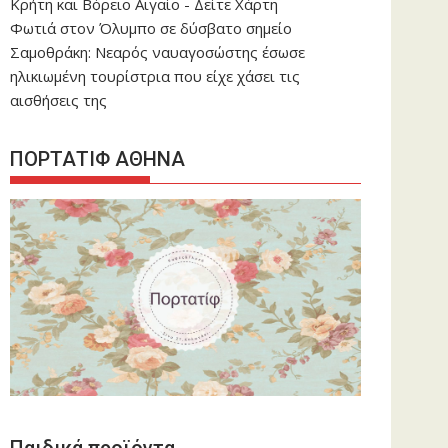
Κρήτη και Βόρειο Αιγαίο - Δείτε Χάρτη
Φωτιά στον Όλυμπο σε δύσβατο σημείο
Σαμοθράκη: Νεαρός ναυαγοσώστης έσωσε
ηλικιωμένη τουρίστρια που είχε χάσει τις
αισθήσεις της
ΠΟΡΤΑΤΙΦ ΑΘΗΝΑ