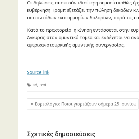
Οι δηλώσεις αποκτούν ιδιαίτερη σημασία καθώς έρχ
κυβέρνηση Τραμπ εξετάζει την πώληση δεκάδων κιν
εκατοντάδων εκατομμυρίων δολαρίων, παρά τις επ
Κατά το πρακτορείο, η κίνηση εντάσσεται στην ε
Άγκυρας στον αμυντικό τομέα και ενδέχεται να ανο
αμερικανοτουρκικής αμυντικής συνεργασίας.
Source link
,
ad
text
Πλοήγηση
Εορτολόγιο: Ποιοι γιορτάζουν σήμερα 25 Ιουνίου
άρθρων
Σχετικές δημοσιεύσεις