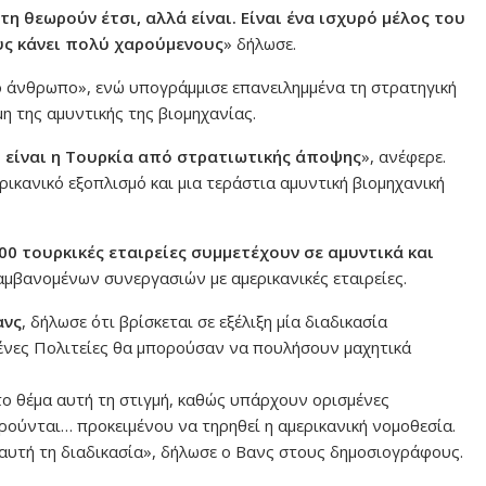
τη θεωρούν έτσι, αλλά είναι. Είναι ένα ισχυρό μέλος του
υς κάνει πολύ χαρούμενους
» δήλωσε.
ό άνθρωπο», ενώ υπογράμμισε επανειλημμένα τη στρατηγική
μη της αμυντικής της βιομηχανίας.
 είναι η Τουρκία από στρατιωτικής άποψης
», ανέφερε.
ρικανικό εξοπλισμό και μια τεράστια αμυντική βιομηχανική
0 τουρκικές εταιρείες συμμετέχουν σε αμυντικά και
αμβανομένων συνεργασιών με αμερικανικές εταιρείες.
ανς
, δήλωσε ότι βρίσκεται σε εξέλιξη μία διαδικασία
ένες Πολιτείες θα μπορούσαν να πουλήσουν μαχητικά
το θέμα αυτή τη στιγμή, καθώς υπάρχουν ορισμένες
ούνται… προκειμένου να τηρηθεί η αμερικανική νομοθεσία.
αυτή τη διαδικασία», δήλωσε ο Βανς στους δημοσιογράφους.