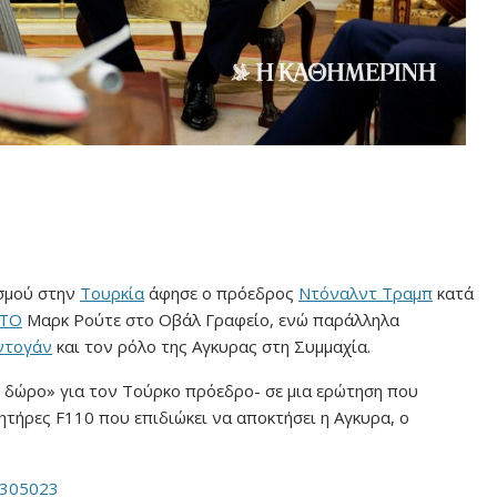
ισμού στην
Τουρκία
άφησε ο πρόεδρος
Ντόναλντ Τραμπ
κατά
ΤΟ
Μαρκ Ρούτε στο Οβάλ Γραφείο, ενώ παράλληλα
ντογάν
και τον ρόλο της Αγκυρας στη Συμμαχία.
 δώρο» για τον Τούρκο πρόεδρο- σε μια ερώτηση που
νητήρες F110 που επιδιώκει να αποκτήσει η Αγκυρα, ο