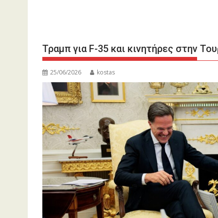
Τραμπ για F-35 και κινητήρες στην Το
25/06/2026
kostas