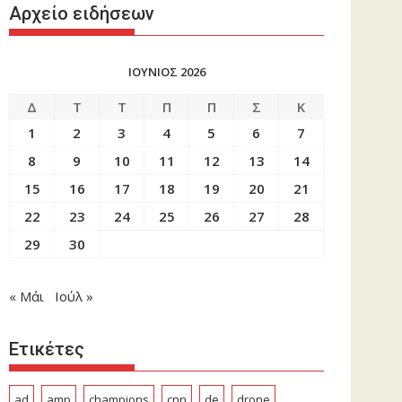
Αρχείο ειδήσεων
ΙΟΥΝΙΟΣ 2026
Δ
Τ
Τ
Π
Π
Σ
Κ
1
2
3
4
5
6
7
8
9
10
11
12
13
14
15
16
17
18
19
20
21
22
23
24
25
26
27
28
29
30
« Μάι
Ιούλ »
Ετικέτες
ad
amp
champions
cnn
de
drone