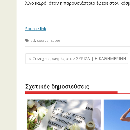
λίγο καιρό, όταν η παρουσιάστρια έφερε στον κόσμ
Source link
,
,
ad
source
super
Πλοήγηση
Συνεχείς ρωγμές στον ΣΥΡΙΖΑ | Η ΚΑΘΗΜΕΡΙΝΗ
άρθρων
Σχετικές δημοσιεύσεις