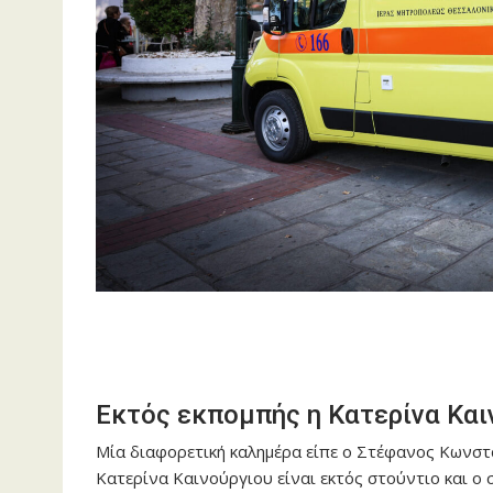
Εκτός εκπομπής η Κατερίνα Καιν
Μία διαφορετική καλημέρα είπε ο Στέφανος Κωνστ
Κατερίνα Καινούργιου είναι εκτός στούντιο και ο 