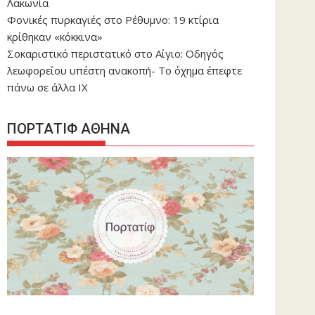
Λακωνία
Φονικές πυρκαγιές στο Ρέθυμνο: 19 κτίρια
κρίθηκαν «κόκκινα»
Σοκαριστικό περιστατικό στο Αίγιο: Οδηγός
λεωφορείου υπέστη ανακοπή- Tο όχημα έπεφτε
πάνω σε άλλα ΙΧ
ΠΟΡΤΑΤΙΦ ΑΘΗΝΑ