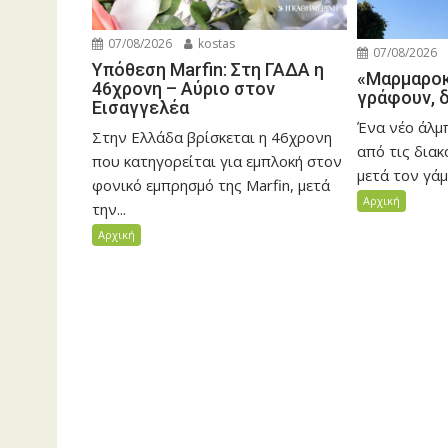
07/08/2026
kostas
07/08/2026
Υπόθεση Marfin: Στη ΓΑΔΑ η
«Μαρμαροκ
46χρονη – Αύριο στον
γράφουν, 
Εισαγγελέα
Ένα νέο άλ
Στην Ελλάδα βρίσκεται η 46χρονη
από τις δια
που κατηγορείται για εμπλοκή στον
μετά τον γάμο
φονικό εμπρησμό της Marfin, μετά
Αρχική
την...
Αρχική