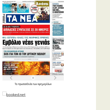
Τα
πρωτοσέλιδα
των
εφημερίδων