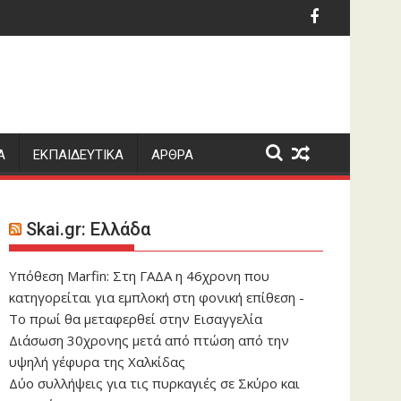
ότωσε δημοσιογράφο στον Λίβανο, καταγγέλλουν τρεις ΜΚΟ
ς στο γραφείο: Πόσο μπορεί να χαλαρώσει το dress code;
Συνελήφθη πρώην κυβ
Α
ΕΚΠΑΙΔΕΥΤΙΚΑ
ΑΡΘΡΑ
Skai.gr: Ελλάδα
Υπόθεση Marfin: Στη ΓΑΔΑ η 46χρονη που
κατηγορείται για εμπλοκή στη φονική επίθεση -
Το πρωί θα μεταφερθεί στην Εισαγγελία
Διάσωση 30χρονης μετά από πτώση από την
υψηλή γέφυρα της Χαλκίδας
Δύο συλλήψεις για τις πυρκαγιές σε Σκύρο και