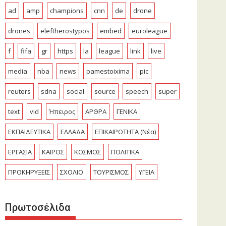
ad
amp
champions
cnn
de
drone
drones
eleftherostypos
embed
euroleague
f
fifa
gr
https
la
league
link
live
media
nba
news
pamestoixima
pic
reuters
sdna
social
source
speech
super
text
vid
Ήπειρος
ΑΡΘΡΑ
ΓΕΝΙΚΑ
ΕΚΠΑΙΔΕΥΤΙΚΑ
ΕΛΛΑΔΑ
ΕΠΙΚΑΙΡΟΤΗΤΑ (Νέα)
ΕΡΓΑΣΙΑ
ΚΑΙΡΟΣ
ΚΟΣΜΟΣ
ΠΟΛΙΤΙΚΑ
ΠΡΟΚΗΡΥΞΕΙΣ
ΣΧΟΛΙΟ
ΤΟΥΡΙΣΜΟΣ
ΥΓΕΙΑ
Πρωτοσέλιδα