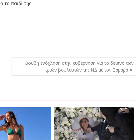
ο το παιδί της.
Βουβή ενόχληση στην κυβέρνηση για το δείπνο των
τριών βουλευτών της ΝΔ με τον Σαμαρά