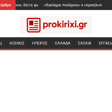
 φωτογραφίες
«Έγκλημα πολέμου» ο ισραηλινός βομβαρδισμός που σκ
Καύσωνα
 άρθρα
)
ΚΟΣΜΟΣ
ΗΠΕΙΡΟΣ
ΕΛΛΑΔΑ
ΣΧΟΛΙΑ
ΕΡΓΑΣΙ