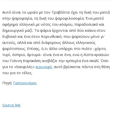
Αυτό είναι το ωραίο με τον Τραβόλτα: έχει τη δική του ματιά
στην ψαροφαγία, τη δική του ψαροφιλοσοφία. Ένα μεστό
αφήγημα: ελληνικό με νότες του κόσμου, παραδοσιακό και
δημιουργικό μαζί. Τα ψάρια έρχονται από δύο καΐκια στον
Ευβοϊκό και ένα στον Κορινθιακό, που ψαρεύουν μόνο γι’
αυτούς, αλλά και από διάφορους άλλους ελληνικούς
ψαρότοπους. Επίσης, ό,τι άλλο υπάρχει στο πιάτο –χόρτο,
τυρί, όσπριο, άρτυμα– είναι ένα κι ένα, ενώ η λίστα κρασιών
του Γιάννη Καρακάση ανεβάζει την εμπειρία ένα σκαλί. Όσο
για το «λαοφιλές»
κιουνεφέ
, αυτό βρίσκεται πάντα στη θέση
του για το τέλος.
Πηγή:
Γαστρονόμος
Source link