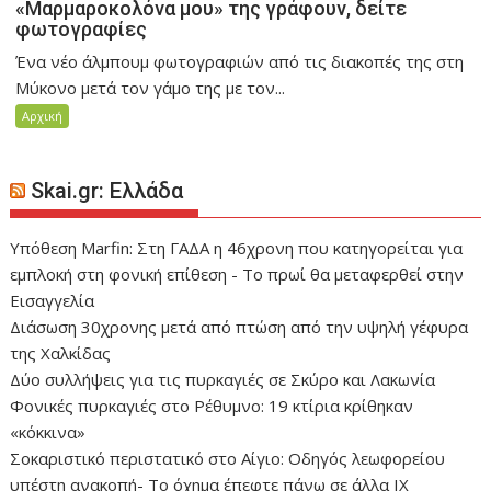
«Μαρμαροκολόνα μου» της γράφουν, δείτε
φωτογραφίες
Ένα νέο άλμπουμ φωτογραφιών από τις διακοπές της στη
Μύκονο μετά τον γάμο της με τον...
Αρχική
Skai.gr: Ελλάδα
Υπόθεση Marfin: Στη ΓΑΔΑ η 46χρονη που κατηγορείται για
εμπλοκή στη φονική επίθεση - Το πρωί θα μεταφερθεί στην
Εισαγγελία
Διάσωση 30χρονης μετά από πτώση από την υψηλή γέφυρα
της Χαλκίδας
Δύο συλλήψεις για τις πυρκαγιές σε Σκύρο και Λακωνία
Φονικές πυρκαγιές στο Ρέθυμνο: 19 κτίρια κρίθηκαν
«κόκκινα»
Σοκαριστικό περιστατικό στο Αίγιο: Οδηγός λεωφορείου
υπέστη ανακοπή- Tο όχημα έπεφτε πάνω σε άλλα ΙΧ