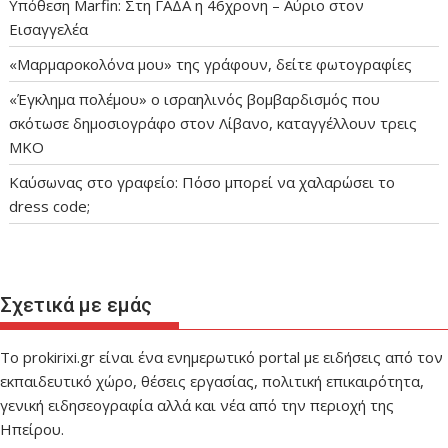
Υπόθεση Marfin: Στη ΓΑΔΑ η 46χρονη – Αύριο στον
Εισαγγελέα
«Μαρμαροκολόνα μου» της γράφουν, δείτε φωτογραφίες
«Έγκλημα πολέμου» ο ισραηλινός βομβαρδισμός που
σκότωσε δημοσιογράφο στον Λίβανο, καταγγέλλουν τρεις
ΜΚΟ
Καύσωνας στο γραφείο: Πόσο μπορεί να χαλαρώσει το
dress code;
Σχετικά με εμάς
Το prokirixi.gr είναι ένα ενημερωτικό portal με ειδήσεις από τον
εκπαιδευτικό χώρο, θέσεις εργασίας, πολιτική επικαιρότητα,
γενική ειδησεογραφία αλλά και νέα από την περιοχή της
Ηπείρου.