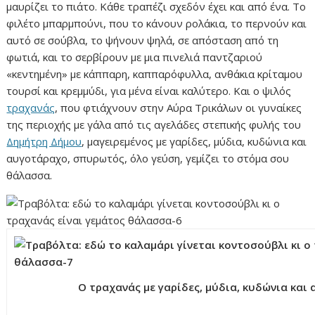
μαυρίζει το πιάτο. Κάθε τραπέζι σχεδόν έχει και από ένα. Το
φιλέτο μπαρμπούνι, που το κάνουν ρολάκια, το περνούν και
αυτό σε σούβλα, το ψήνουν ψηλά, σε απόσταση από τη
φωτιά, και το σερβίρουν με μια πινελιά παντζαριού
«κεντημένη» με κάππαρη, καππαρόφυλλα, ανθάκια κρίταμου
τουρσί και κρεμμύδι, για μένα είναι καλύτερο. Και ο ψιλός
τραχανάς
, που φτιάχνουν στην Αύρα Τρικάλων οι γυναίκες
της περιοχής με γάλα από τις αγελάδες στεπικής φυλής του
Δημήτρη Δήμου
, μαγειρεμένος με γαρίδες, μύδια, κυδώνια και
αυγοτάραχο, σπυρωτός, όλο γεύση, γεμίζει το στόμα σου
θάλασσα.
Ο τραχανάς με γαρίδες, μύδια, κυδώνια και