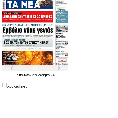
Τα
πρωτοσέλιδα
των
εφημερίδων