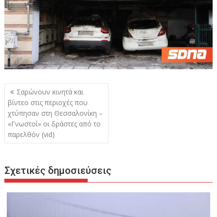
Πλοήγηση
Σαρώνουν κινητά και
άρθρων
βίντεο στις περιοχές που
χτύπησαν στη Θεσσαλονίκη –
«Γνωστοί» οι δράστες από το
παρελθόν (vid)
Σχετικές δημοσιεύσεις