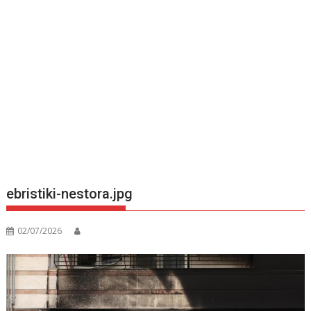
ebristiki-nestora.jpg
02/07/2026