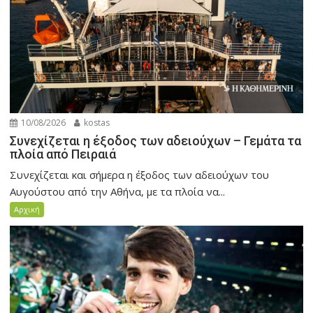
10/08/2026
kostas
Συνεχίζεται η έξοδος των αδειούχων – Γεμάτα τα
πλοία από Πειραιά
Συνεχίζεται και σήμερα η έξοδος των αδειούχων του
Αυγούστου από την Αθήνα, με τα πλοία να...
Αρχική