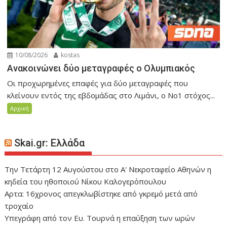
10/08/2026
kostas
Ανακοινώνει δύο μεταγραφές ο Ολυμπιακός
Οι προχωρημένες επαφές για δύο μεταγραφές που
κλείνουν εντός της εβδομάδας στο Λιμάνι, ο Νο1 στόχος...
Αρχική
Skai.gr: Ελλάδα
Την Τετάρτη 12 Αυγούστου στο Α' Νεκροταφείο Αθηνών η
κηδεία του ηθοποιού Νίκου Καλογερόπουλου
Αρτα: 16χρονος απεγκλωβίστηκε από γκρεμό μετά από
τροχαίο
Υπεγράφη από τον Ευ. Τουρνά η επαύξηση των ωρών