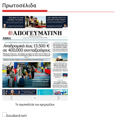
Πρωτοσέλιδα
Τα
πρωτοσέλιδα
των
εφημερίδων