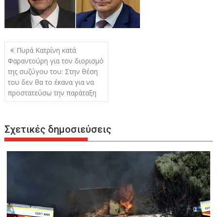
Πλοήγηση
Πυρά Κατρίνη κατά
άρθρων
Φαραντούρη για τον διορισμό
της συζύγου του: Στην θέση
του δεν θα το έκανα για να
προστατεύσω την παράταξη
Σχετικές δημοσιεύσεις