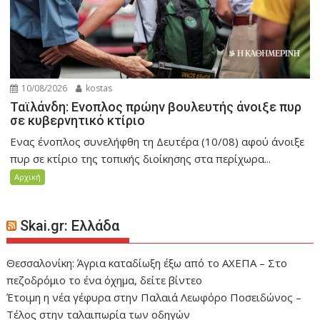
10/08/2026
kostas
Ταϊλάνδη: Ενοπλος πρώην βουλευτής άνοιξε πυρ
σε κυβερνητικό κτίριο
Ενας ένοπλος συνελήφθη τη Δευτέρα (10/08) αφού άνοιξε
πυρ σε κτίριο της τοπικής διοίκησης στα περίχωρα...
Αρχική
Skai.gr: Ελλάδα
Θεσσαλονίκη: Άγρια καταδίωξη έξω από το ΑΧΕΠΑ – Στο
πεζοδρόμιο το ένα όχημα, δείτε βίντεο
Έτοιμη η νέα γέφυρα στην Παλαιά Λεωφόρο Ποσειδώνος –
Τέλος στην ταλαιπωρία των οδηγών