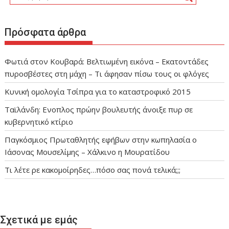
Πρόσφατα άρθρα
Φωτιά στον Κουβαρά: Βελτιωμένη εικόνα – Εκατοντάδες
πυροσβέστες στη μάχη – Τι άφησαν πίσω τους οι φλόγες
Κυνική ομολογία Τσίπρα για το καταστροφικό 2015
Ταϊλάνδη: Ενοπλος πρώην βουλευτής άνοιξε πυρ σε
κυβερνητικό κτίριο
Παγκόσμιος Πρωταθλητής εφήβων στην κωπηλασία ο
Ιάσονας Μουσελίμης – Χάλκινο η Μουρατίδου
Τι λέτε ρε κακομοίρηδες…πόσο σας πονά τελικά;;;
Σχετικά με εμάς