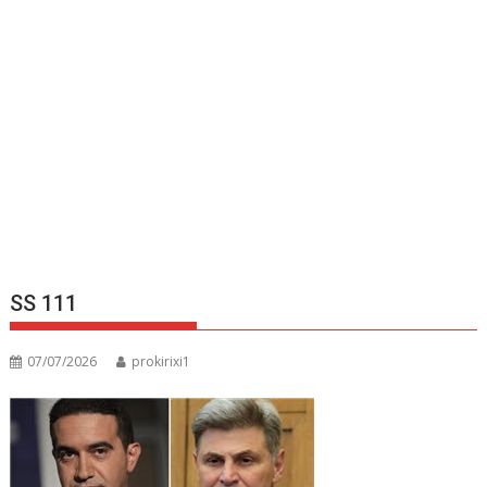
SS 111
07/07/2026
prokirixi1