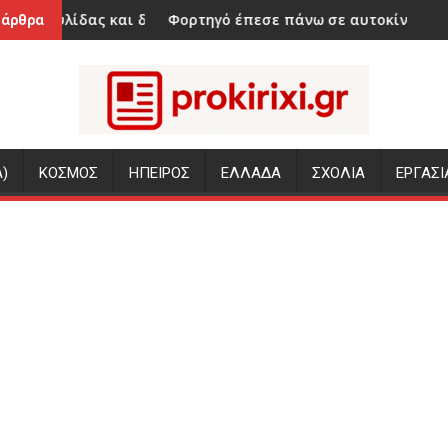
 δύο ακόμη κατηγορούμενοι για την πυρκαγιά στη Βοιωτία
Φορτηγό έπεσε πάνω σε αυτοκίνητο και το σκέπασε με 
Υπόθεσ
 άρθρα
)
ΚΟΣΜΟΣ
ΗΠΕΙΡΟΣ
ΕΛΛΑΔΑ
ΣΧΟΛΙΑ
ΕΡΓΑΣΙ