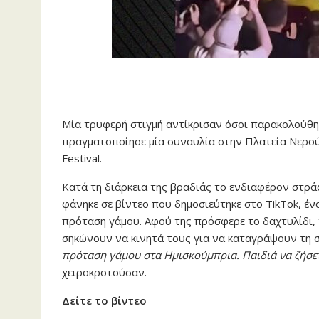
Μία τρυφερή στιγμή αντίκρισαν όσοι παρακολούθ
πραγματοποίησε μία συναυλία στην Πλατεία Νερού,
Festival.
Κατά τη διάρκεια της βραδιάς το ενδιαφέρον στρά
φάνηκε σε βίντεο που δημοσιεύτηκε στο TikTok, έ
πρόταση γάμου. Αφού της πρόσφερε το δαχτυλίδι, τ
σηκώνουν να κινητά τους για να καταγράψουν τη σ
πρόταση γάμου στα Ημισκούμπρια. Παιδιά να ζήσε
χειροκροτούσαν.
Δείτε το βίντεο