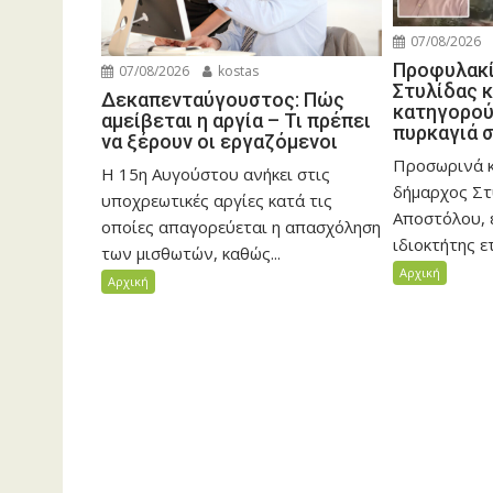
07/08/2026
Προφυλακί
07/08/2026
kostas
Στυλίδας κ
Δεκαπενταύγουστος: Πώς
κατηγορού
αμείβεται η αργία – Τι πρέπει
πυρκαγιά 
να ξέρουν οι εργαζόμενοι
Προσωρινά κ
Η 15η Αυγούστου ανήκει στις
δήμαρχος Στ
υποχρεωτικές αργίες κατά τις
Αποστόλου, 
οποίες απαγορεύεται η απασχόληση
ιδιοκτήτης ετ
των μισθωτών, καθώς...
Αρχική
Αρχική