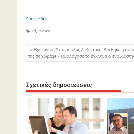
Source link
,
ad
release
Πλοήγηση
Εξαφάνιση Σταυρούλας Λεβεντάκη: Βρέθηκε η σορ
άρθρων
της σε χωράφι – Ομολόγησε το έγκλημα ο ενοικιαστής
Σχετικές δημοσιεύσεις