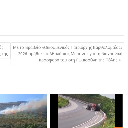
ός
Με το Βραβείο «Οικουμενικός Πατριάρχης Βαρθολομαίος»
 της
2026 τιμήθηκε ο Αθανάσιος Μαρτίνος για τη διαχρονική
προσφορά του στη Ρωμιοσύνη της Πόλης