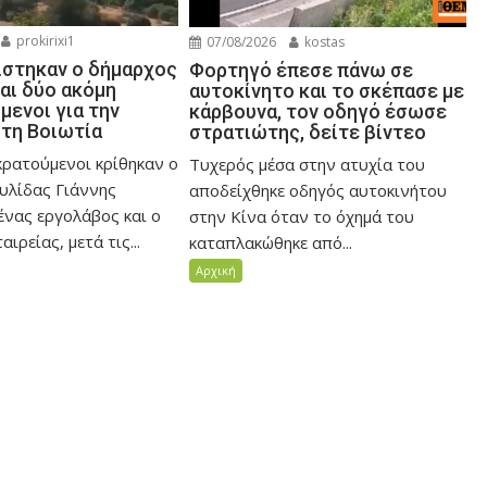
prokirixi1
07/08/2026
kostas
στηκαν ο δήμαρχος
Φορτηγό έπεσε πάνω σε
αι δύο ακόμη
αυτοκίνητο και το σκέπασε με
μενοι για την
κάρβουνα, τον οδηγό έσωσε
στη Βοιωτία
στρατιώτης, δείτε βίντεο
ρατούμενοι κρίθηκαν ο
Τυχερός μέσα στην ατυχία του
υλίδας Γιάννης
αποδείχθηκε οδηγός αυτοκινήτου
ένας εργολάβος και ο
στην Κίνα όταν το όχημά του
αιρείας, μετά τις...
καταπλακώθηκε από...
Αρχική