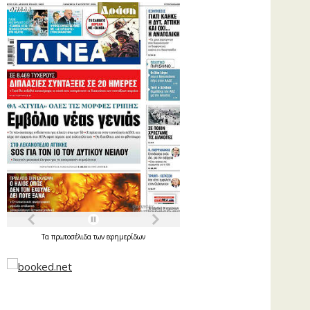
Τα
πρωτοσέλιδα
των
εφημερίδων