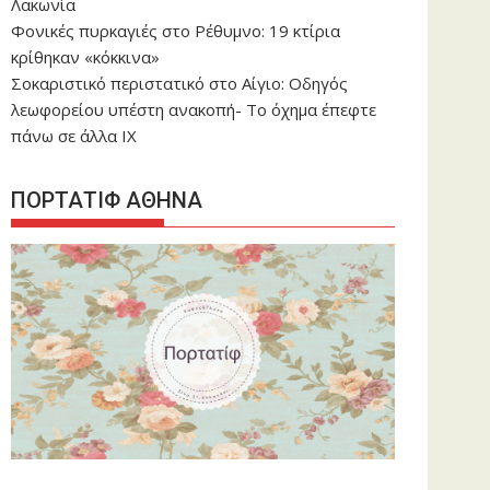
Λακωνία
Φονικές πυρκαγιές στο Ρέθυμνο: 19 κτίρια
κρίθηκαν «κόκκινα»
Σοκαριστικό περιστατικό στο Αίγιο: Οδηγός
λεωφορείου υπέστη ανακοπή- Tο όχημα έπεφτε
πάνω σε άλλα ΙΧ
ΠΟΡΤΑΤΙΦ ΑΘΗΝΑ