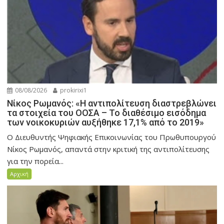
08/08/2026
prokirixi1
Νίκος Ρωμανός: «Η αντιπολίτευση διαστρεβλώνει
τα στοιχεία του ΟΟΣΑ – Το διαθέσιμο εισόδημα
των νοικοκυριών αυξήθηκε 17,1% από το 2019»
Ο Διευθυντής Ψηφιακής Επικοινωνίας του Πρωθυπουργού
Νίκος Ρωμανός, απαντά στην κριτική της αντιπολίτευσης
για την πορεία...
Αρχική