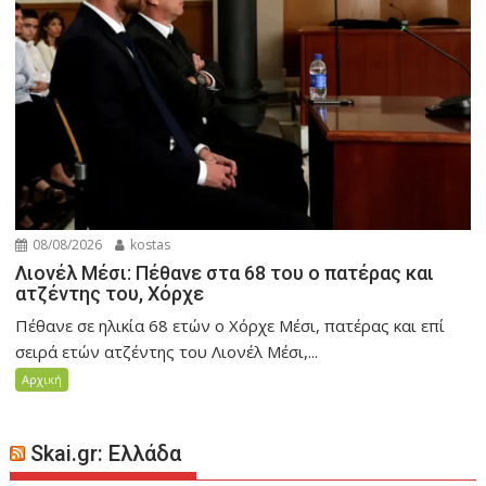
08/08/2026
kostas
Λιονέλ Μέσι: Πέθανε στα 68 του ο πατέρας και
ατζέντης του, Χόρχε
Πέθανε σε ηλικία 68 ετών ο Χόρχε Μέσι, πατέρας και επί
σειρά ετών ατζέντης του Λιονέλ Μέσι,...
Αρχική
Skai.gr: Ελλάδα