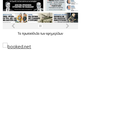
Τα
πρωτοσέλιδα
των
εφημερίδων