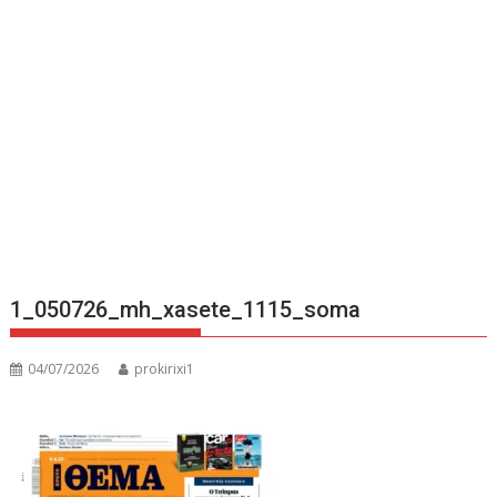
1_050726_mh_xasete_1115_soma
04/07/2026
prokirixi1