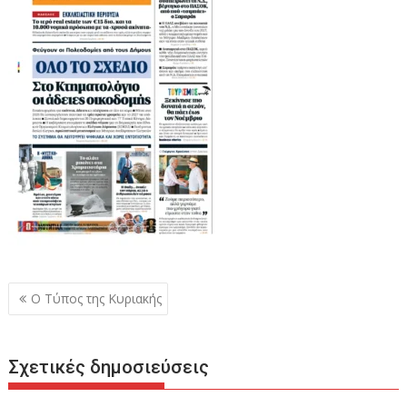
Πλοήγηση
Ο Τύπος της Κυριακής
άρθρων
Σχετικές δημοσιεύσεις