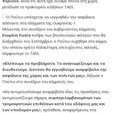
περίοδο
, αλλά ότι αυτή έχει διδάξει πολλά στη χώρα,
μετέδωσε το πρακτορείο ειδήσεων TASS.
Μιλώντας στο συνέδριο του κυβερνώντος κόμματος
Ενωμένη Ρωσία
ενόψει των βουλευτικών εκλογών που θα
διεξαχθούν τον Σεπτέμβριο, ο Πούτιν ευχήθηκε στο κόμμα,
του οποίου ηγείτο παλαιότερα, επιτυχία στις εκλογές,
σύμφωνα με το TASS.
«Βλέπουμε τα προβλήματα. Τα αναγνωρίζουμε και τα
διευθετούμε. Ωστόσο θα εγγυηθούμε αναμφίβολα την
ασφάλεια της χώρας και των πολιτών μας»
, δήλωσε ο
Πούτιν στο συνέδριο του κόμματός του.
«Θα αντιμετωπίσουμε αναμφίβολα όλες τις προκλήσεις που
αντιμετωπίζουμε σήμερα,
συμπεριλαμβανομένων των
τρομοκρατικών επιθέσεων κατά του εδάφους μας και
των υποδομών μας
», πρόσθεσε, αναφερόμενος στα