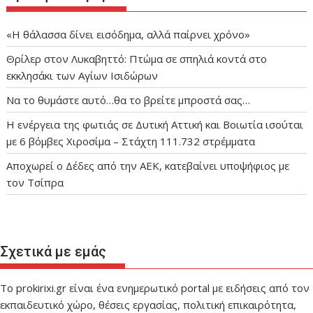
«Η θάλασσα δίνει εισόδημα, αλλά παίρνει χρόνο»
Θρίλερ στον Λυκαβηττό: Πτώμα σε σπηλιά κοντά στο
εκκλησάκι των Αγίων Ισιδώρων
Να το θυμάστε αυτό…θα το βρείτε μπροστά σας…
Η ενέργεια της φωτιάς σε Δυτική Αττική και Βοιωτία ισούται
με 6 βόμβες Χιροσίμα – Στάχτη 111.732 στρέμματα
Αποχωρεί ο Δέδες από την ΑΕΚ, κατεβαίνει υποψήφιος με
τον Τσίπρα
Σχετικά με εμάς
Το prokirixi.gr είναι ένα ενημερωτικό portal με ειδήσεις από τον
εκπαιδευτικό χώρο, θέσεις εργασίας, πολιτική επικαιρότητα,