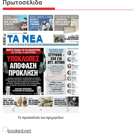
Πρωτοσέλιδα
Τα
πρωτοσέλιδα
των
εφημερίδων