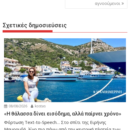
αγνοούμενοι
Σχετικές δημοσιεύσεις
08/08/2026
kostas
«Η θάλασσα δίνει εισόδημα, αλλά παίρνει χρόνο»
Φόρτωση Text-to-Speech… Στο σπίτι της Ειρήνης
Μαυρουδή, λίγο πιο πάνω από την κεντρική πλατεία των