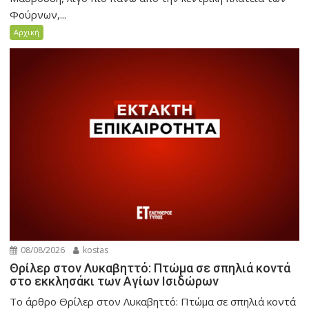
Φούρνων,...
Αρχική
08/08/2026
kostas
Θρίλερ στον Λυκαβηττό: Πτώμα σε σπηλιά κοντά
στο εκκλησάκι των Αγίων Ισιδώρων
Το άρθρο Θρίλερ στον Λυκαβηττό: Πτώμα σε σπηλιά κοντά