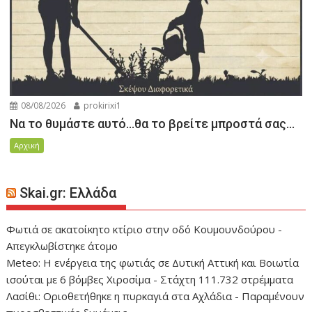
08/08/2026
prokirixi1
Να το θυμάστε αυτό…θα το βρείτε μπροστά σας…
Αρχική
Skai.gr: Ελλάδα
Φωτιά σε ακατοίκητο κτίριο στην οδό Κουμουνδούρου -
Απεγκλωβίστηκε άτομο
Meteo: Η ενέργεια της φωτιάς σε Δυτική Αττική και Βοιωτία
ισούται με 6 βόμβες Χιροσίμα - Στάχτη 111.732 στρέμματα
Λασίθι: Οριοθετήθηκε η πυρκαγιά στα Αχλάδια - Παραμένουν