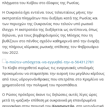
πλήγματα του Κιέβου στο έδαφος της Ρωσίας.
Η Ουκρανία έχει εντείνει τους τελευταίους μήνες την
εκστρατεία πληγμάτων που διεξάγει κατά της Ρωσίας και
των περιοχών της Ουκρανίας που τελούν υπό ρωσικό
έλεγχο. Η εκστρατεία της διεξάγεται ως αντίποινα, όπως
δηλώνει, για τους βομβαρδισμούς της Μόσχας που τη
βυθίζουν στο πένθος σχεδόν καθημερινά από την έναρξη
της πλήρους κλίμακας ρωσικής επίθεσης τον Φεβρουάριο
του 2022.
Το Κίεβο στοχοθετεί κυρίως τις ενεργειακές υποδομές
προκειμένου να σταματήσει την εισροή του μεγάλου κέρδους
από τους υδρογονάνθρακες που επιτρέπει στο Κρεμλίνο να
χρηματοδοτεί την πολεμική του προσπάθεια.
Ο Ρώσος πρόεδρος έκανε τις δηλώσεις αυτές λίγες ώρες
μετά τη «μαζική» επίθεση με ουκρανικά μη επανδρωμένα
αεροσκάφη στην περιοχή του
Κρασνοντάρ
, στη νοτιοδυτική