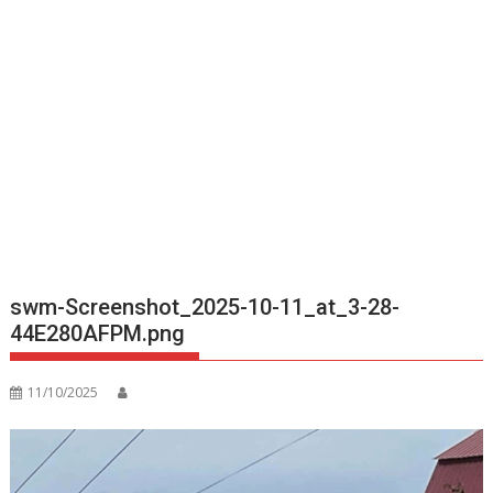
swm-Screenshot_2025-10-11_at_3-28-
44E280AFPM.png
11/10/2025