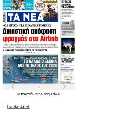
Τα
πρωτοσέλιδα
των
εφημερίδων