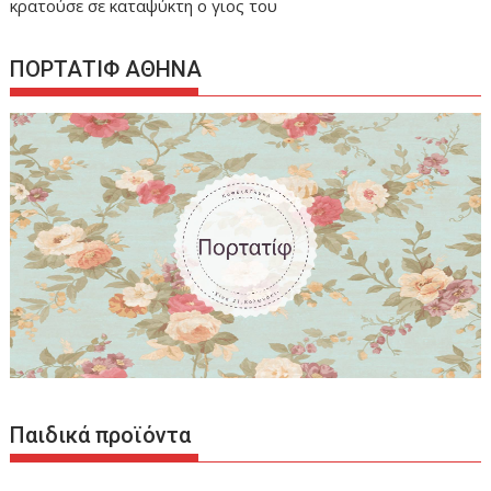
κρατούσε σε καταψύκτη ο γιος του
ΠΟΡΤΑΤΙΦ ΑΘΗΝΑ
Παιδικά προϊόντα