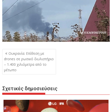
Πλοήγηση
Ουκρανία: Επίθεση με
άρθρων
drones σε ρωσικό διυλιστήριο
– 1.400 χιλιόμετρα από το
μέτωπο
Σχετικές δημοσιεύσεις