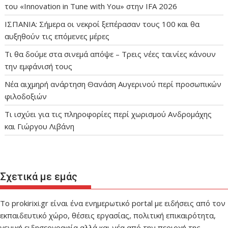
του «Innovation in Tune with You» στην IFA 2026
ΙΣΠΑΝΙΑ: Σήμερα οι νεκροί ξεπέρασαν τους 100 και θα
αυξηθούν τις επόμενες μέρες
Τι θα δούμε στα σινεμά απόψε – Τρεις νέες ταινίες κάνουν
την εμφάνισή τους
Νέα αιχμηρή ανάρτηση Θανάση Αυγερινού περί προσωπικών
φιλοδοξιών
Τι ισχύει για τις πληροφορίες περί χωρισμού Ανδρομάχης
και Γιώργου Λιβάνη
Σχετικά με εμάς
Το prokirixi.gr είναι ένα ενημερωτικό portal με ειδήσεις από τον
εκπαιδευτικό χώρο, θέσεις εργασίας, πολιτική επικαιρότητα,
γενική ειδησεογραφία αλλά και νέα από την περιοχή της