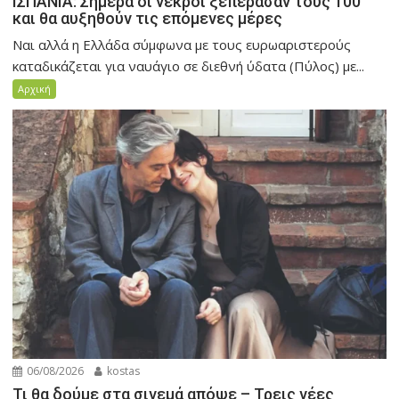
ΙΣΠΑΝΙΑ: Σήμερα οι νεκροί ξεπέρασαν τους 100
και θα αυξηθούν τις επόμενες μέρες
Ναι αλλά η Ελλάδα σύμφωνα με τους ευρωαριστερούς
καταδικάζεται για ναυάγιο σε διεθνή ύδατα (Πύλος) με...
Αρχική
06/08/2026
kostas
Τι θα δούμε στα σινεμά απόψε – Τρεις νέες