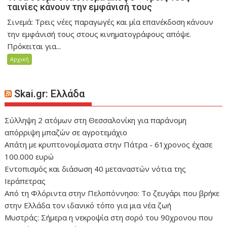
ταινίες κάνουν την εμφάνισή τους
Σινεμά: Τρεις νέες παραγωγές και μία επανέκδοση κάνουν
την εμφάνισή τους στους κινηματογράφους απόψε.
Πρόκειται για...
Αρχική
Skai.gr: Ελλάδα
Σύλληψη 2 ατόμων στη Θεσσαλονίκη για παράνομη
απόρριψη μπαζών σε αγροτεμάχιο
Απάτη με κρυπτονομίσματα στην Πάτρα - 61χρονος έχασε
100.000 ευρώ
Εντοπισμός και διάσωση 40 μεταναστών νότια της
Ιεράπετρας
Από τη Φλόριντα στην Πελοπόννησο: Το ζευγάρι που βρήκε
στην Ελλάδα τον ιδανικό τόπο για μια νέα ζωή
Mυστράς: Σήμερα η νεκροψία στη σορό του 90χρονου που