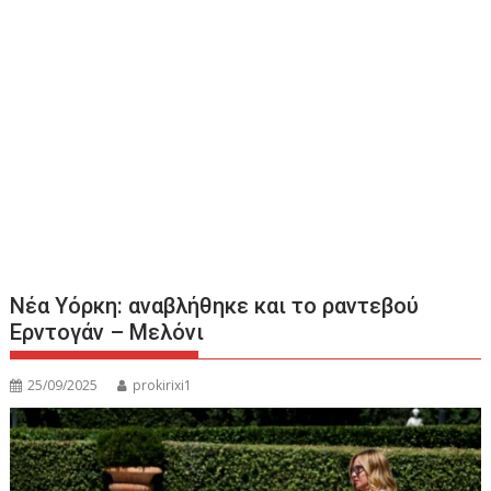
Νέα Υόρκη: αναβλήθηκε και το ραντεβού
Ερντογάν – Μελόνι
25/09/2025
prokirixi1