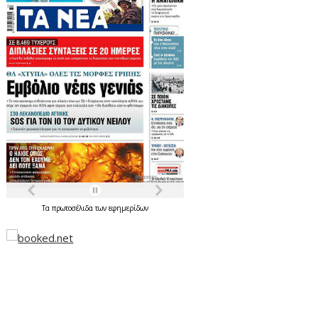
Τα
πρωτοσέλιδα
των
εφημερίδων