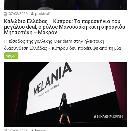
07/08/2026
prokirixi1
Καλώδιο Ελλάδας – Κύπρου: Το παρασκήνιο του
μεγάλου deal, ο ρόλος Μανουσάκη και η σφραγίδα
Μητσοτάκη – Μακρόν
Η είσοδος της γαλλικής Meridiam στην ηλεκτρική
διασύνδεση Ελλάδας – Κύπρου δεν προέκυψε από τη μία...
Αρχική
07/08/2026
kostas