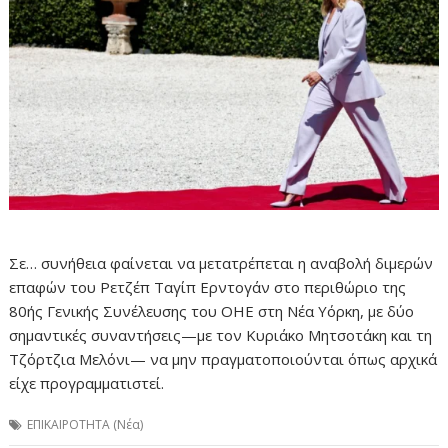
Σε… συνήθεια φαίνεται να μετατρέπεται η αναβολή διμερών
επαφών του Ρετζέπ Ταγίπ Ερντογάν στο περιθώριο της
80ής Γενικής Συνέλευσης του ΟΗΕ στη Νέα Υόρκη, με δύο
σημαντικές συναντήσεις—με τον Κυριάκο Μητσοτάκη και τη
Τζόρτζια Μελόνι— να μην πραγματοποιούνται όπως αρχικά
είχε προγραμματιστεί.
ΕΠΙΚΑΙΡΟΤΗΤΑ (Νέα)