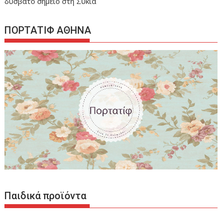
δύσβατο σημείο στη Συκιά
ΠΟΡΤΑΤΙΦ ΑΘΗΝΑ
Παιδικά προϊόντα