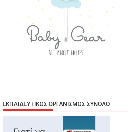
ΕΚΠΑΙΔΕΥΤΙΚΟΣ ΟΡΓΑΝΙΣΜΟΣ ΣΥΝΟΛΟ