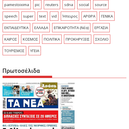
pamestoixima
pic
reuters
sdna
social
source
speech
super
text
vid
Ήπειρος
ΑΡΘΡΑ
ΓΕΝΙΚΑ
ΕΚΠΑΙΔΕΥΤΙΚΑ
ΕΛΛΑΔΑ
ΕΠΙΚΑΙΡΟΤΗΤΑ (Νέα)
ΕΡΓΑΣΙΑ
ΚΑΙΡΟΣ
ΚΟΣΜΟΣ
ΠΟΛΙΤΙΚΑ
ΠΡΟΚΗΡΥΞΕΙΣ
ΣΧΟΛΙΟ
ΤΟΥΡΙΣΜΟΣ
ΥΓΕΙΑ
Πρωτοσέλιδα