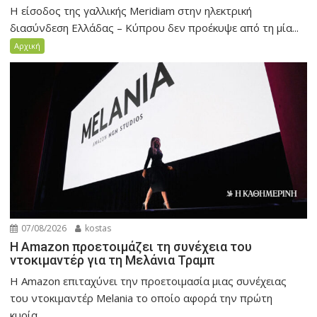
Η είσοδος της γαλλικής Meridiam στην ηλεκτρική
διασύνδεση Ελλάδας – Κύπρου δεν προέκυψε από τη μία...
Αρχική
07/08/2026
kostas
Η Amazon προετοιμάζει τη συνέχεια του
ντοκιμαντέρ για τη Μελάνια Τραμπ
Η Amazon επιταχύνει την προετοιμασία μιας συνέχειας
του ντοκιμαντέρ Melania το οποίο αφορά την πρώτη
κυρία...