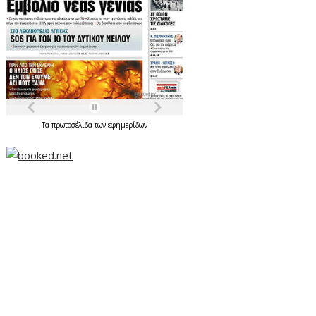
Τα
πρωτοσέλιδα
των
εφημερίδων