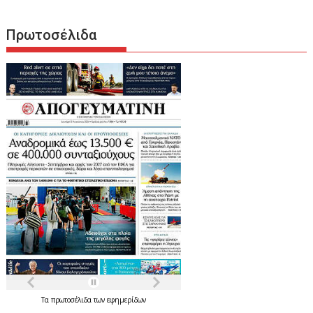
Πρωτοσέλιδα
Τα
πρωτοσέλιδα
των
εφημερίδων