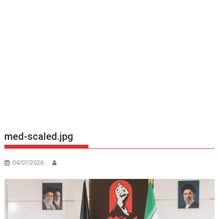
med-scaled.jpg
04/07/2026