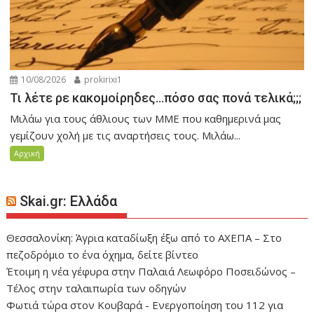
10/08/2026
prokirixi1
Τι λέτε ρε κακομοίρηδες…πόσο σας πονά τελικά;;;
Μιλάω για τους άθλιους των ΜΜΕ που καθημερινά μας
γεμίζουν χολή με τις αναρτήσεις τους. Μιλάω...
Αρχική
Skai.gr: Ελλάδα
Θεσσαλονίκη: Άγρια καταδίωξη έξω από το ΑΧΕΠΑ – Στο
πεζοδρόμιο το ένα όχημα, δείτε βίντεο
Έτοιμη η νέα γέφυρα στην Παλαιά Λεωφόρο Ποσειδώνος –
Τέλος στην ταλαιπωρία των οδηγών
Φωτιά τώρα στον Κουβαρά - Ενεργοποίηση του 112 για