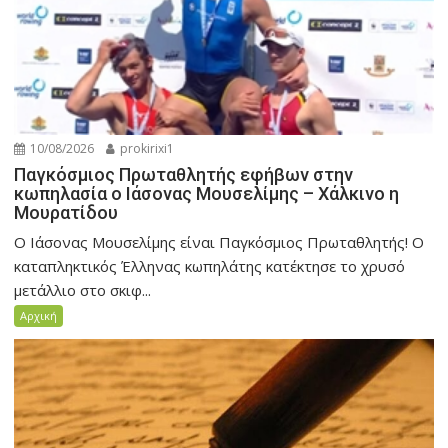
10/08/2026
prokirixi1
Παγκόσμιος Πρωταθλητής εφήβων στην
κωπηλασία ο Ιάσονας Μουσελίμης – Χάλκινο η
Μουρατίδου
Ο Ιάσονας Μουσελίμης είναι Παγκόσμιος Πρωταθλητής! Ο
καταπληκτικός Έλληνας κωπηλάτης κατέκτησε το χρυσό
μετάλλιο στο σκιφ...
Αρχική