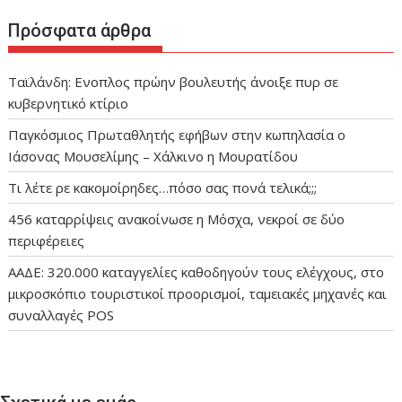
Πρόσφατα άρθρα
Ταϊλάνδη: Ενοπλος πρώην βουλευτής άνοιξε πυρ σε
κυβερνητικό κτίριο
Παγκόσμιος Πρωταθλητής εφήβων στην κωπηλασία ο
Ιάσονας Μουσελίμης – Χάλκινο η Μουρατίδου
Τι λέτε ρε κακομοίρηδες…πόσο σας πονά τελικά;;;
456 καταρρίψεις ανακοίνωσε η Μόσχα, νεκροί σε δύο
περιφέρειες
ΑΑΔΕ: 320.000 καταγγελίες καθοδηγούν τους ελέγχους, στο
μικροσκόπιο τουριστικοί προορισμοί, ταμειακές μηχανές και
συναλλαγές POS