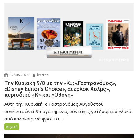
07/08/2026
kostas
Την Κυριακή 9/8 με την «Κ»: «Γαστρονόμος»,
«Disney Editor’s Choice», «Σέρλοκ Χολμς»,
περιοδικό «Κ» και «Οθόνη»
Αυτή την Κυριακή, ο Γαστρονόμος Αυγούστου
συγκεντρώνει 95 αγαπημένες συνταγές για ζουμερά γλυκά
από καλοκαιρινά φρούτα,...
Αρχική