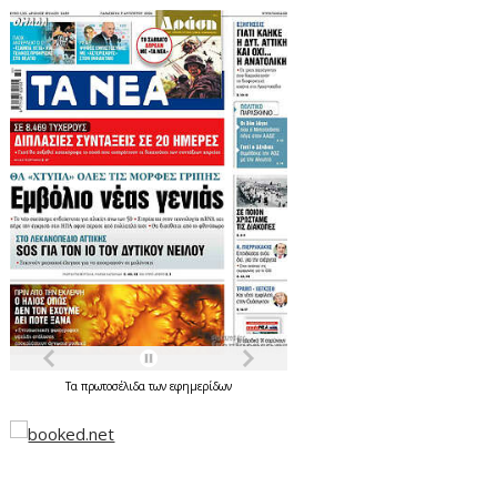
Τα
πρωτοσέλιδα
των
εφημερίδων