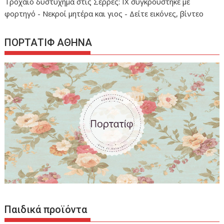
Τροχαίο δυστύχημα στις Σέρρες: ΙΧ συγκρούστηκε με
φορτηγό - Νεκροί μητέρα και γιος - Δείτε εικόνες, βίντεο
ΠΟΡΤΑΤΙΦ ΑΘΗΝΑ
Παιδικά προϊόντα