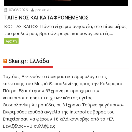
07/08/2026
prokirixi1
ΤΑΠΕΙΝΟΣ ΚΑΙ ΚΑΤΑΦΡΟΝΕΜΕΝΟΣ
ΚΩΣΤΑΣ ΚΑΠΟΣ Πάντα είχα μια ανησυχία, στο πίσω μέρος
του μυαλού μου, βρε σύντροφοι και συναγωνιστές....
Αρχική
Skai.gr: Ελλάδα
Ταχιάος: Ξεκινούν τα δοκιμαστικά δρομολόγια της
επέκτασης του Μετρό Θεσσαλονίκης προς την Καλαμαριά
Πάτρα: Εξαπάτησαν 63χρονη με πρόσχημα την
«επικαιροποίηση» στοιχείων κάρτας υγείας
Θεσσαλονίκη: Χειροπέδες σε 31χρονο Τούρκο φυγόποινο-
Εκκρεμούσε ερυθρά αγγελία της Interpol σε βάρος του
Επιχείρησαν να φέρουν 18 κιλά κάνναβης από το «Ελ.
Βενιζέλος» - 3 συλλήψεις