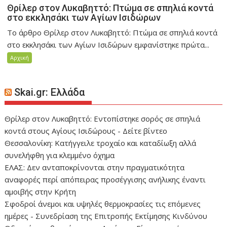
Θρίλερ στον Λυκαβηττό: Πτώμα σε σπηλιά κοντά
στο εκκλησάκι των Αγίων Ισιδώρων
Το άρθρο Θρίλερ στον Λυκαβηττό: Πτώμα σε σπηλιά κοντά
στο εκκλησάκι των Αγίων Ισιδώρων εμφανίστηκε πρώτα...
Αρχική
Skai.gr: Ελλάδα
Θρίλερ στον Λυκαβηττό: Εντοπίστηκε σορός σε σπηλιά
κοντά στους Αγίους Ισιδώρους - Δείτε βίντεο
Θεσσαλονίκη: Κατήγγειλε τροχαίο και καταδίωξη αλλά
συνελήφθη για κλεμμένο όχημα
ΕΛΑΣ: Δεν ανταποκρίνονται στην πραγματικότητα
αναφορές περί απόπειρας προσέγγισης ανήλικης έναντι
αμοιβής στην Κρήτη
Σφοδροί άνεμοι και υψηλές θερμοκρασίες τις επόμενες
ημέρες - Συνεδρίαση της Επιτροπής Εκτίμησης Κινδύνου