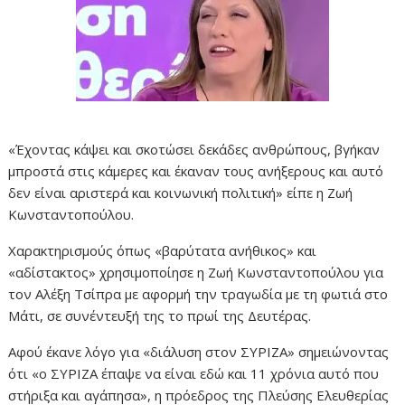
«Έχοντας κάψει και σκοτώσει δεκάδες ανθρώπους, βγήκαν
μπροστά στις κάμερες και έκαναν τους ανήξερους και αυτό
δεν είναι αριστερά και κοινωνική πολιτική» είπε η Ζωή
Κωνσταντοπούλου.
Χαρακτηρισμούς όπως «βαρύτατα ανήθικος» και
«αδίστακτος» χρησιμοποίησε η Ζωή Κωνσταντοπούλου για
τον Αλέξη Τσίπρα με αφορμή την τραγωδία με τη φωτιά στο
Μάτι, σε συνέντευξή της το πρωί της Δευτέρας.
Αφού έκανε λόγο για «διάλυση στον ΣΥΡΙΖΑ» σημειώνοντας
ότι «ο ΣΥΡΙΖΑ έπαψε να είναι εδώ και 11 χρόνια αυτό που
στήριξα και αγάπησα», η πρόεδρος της Πλεύσης Ελευθερίας