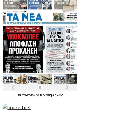
Τα
πρωτοσέλιδα
των
εφημερίδων