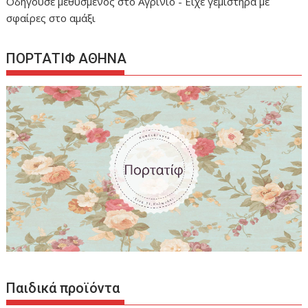
Οδηγούσε μεθυσμένος στο Αγρίνιο - Είχε γεμιστήρα με
σφαίρες στο αμάξι
ΠΟΡΤΑΤΙΦ ΑΘΗΝΑ
Παιδικά προϊόντα