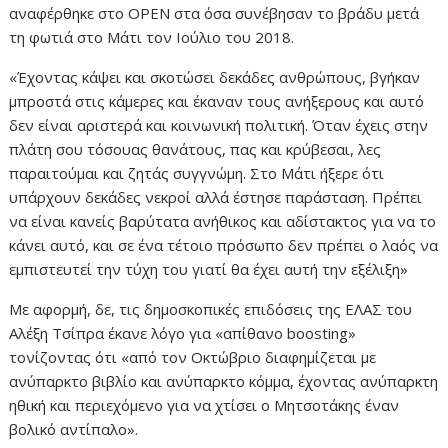
αναφέρθηκε στο ΟΡΕΝ στα όσα συνέβησαν το βράδυ μετά
τη φωτιά στο Μάτι τον Ιούλιο του 2018.
«Έχοντας κάψει και σκοτώσει δεκάδες ανθρώπους, βγήκαν
μπροστά στις κάμερες και έκαναν τους ανήξερους και αυτό
δεν είναι αριστερά και κοινωνική πολιτική. Όταν έχεις στην
πλάτη σου τόσουας θανάτους, πας και κρύβεσαι, λες
παραιτούμαι και ζητάς συγγνώμη. Στο Μάτι ήξερε ότι
υπάρχουν δεκάδες νεκροί αλλά έστησε παράσταση. Πρέπει
να είναι κανείς βαρύτατα ανήθικος και αδίστακτος για να το
κάνει αυτό, και σε ένα τέτοιο πρόσωπο δεν πρέπει ο λαός να
εμπιστευτεί την τύχη του γιατί θα έχει αυτή την εξέλιξη»
Με αφορμή, δε, τις δημοσκοπικές επιδόσεις της ΕΛΑΣ του
Αλέξη Τσίπρα έκανε λόγο για «απίθανο boosting»
τονίζοντας ότι «από τον Οκτώβριο διαφημίζεται με
ανύπαρκτο βιβλίο και ανύπαρκτο κόμμα, έχοντας ανύπαρκτη
ηθική και περιεχόμενο για να χτίσει ο Μητσοτάκης έναν
βολικό αντίπαλο».