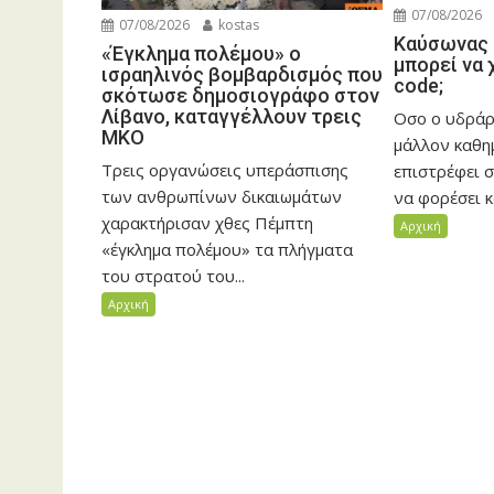
07/08/2026
07/08/2026
kostas
Καύσωνας 
«Έγκλημα πολέμου» ο
μπορεί να 
ισραηλινός βομβαρδισμός που
code;
σκότωσε δημοσιογράφο στον
Λίβανο, καταγγέλλουν τρεις
Οσο ο υδράρ
ΜΚΟ
μάλλον καθη
Τρεις οργανώσεις υπεράσπισης
επιστρέφει σ
των ανθρωπίνων δικαιωμάτων
να φορέσει κα
χαρακτήρισαν χθες Πέμπτη
Αρχική
«έγκλημα πολέμου» τα πλήγματα
του στρατού του...
Αρχική