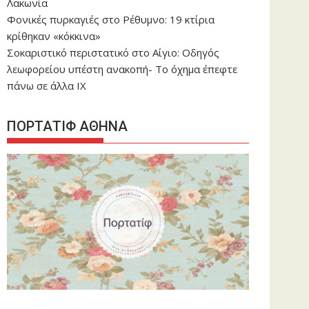
Λακωνία
Φονικές πυρκαγιές στο Ρέθυμνο: 19 κτίρια
κρίθηκαν «κόκκινα»
Σοκαριστικό περιστατικό στο Αίγιο: Οδηγός
λεωφορείου υπέστη ανακοπή- Tο όχημα έπεφτε
πάνω σε άλλα ΙΧ
ΠΟΡΤΑΤΙΦ ΑΘΗΝΑ