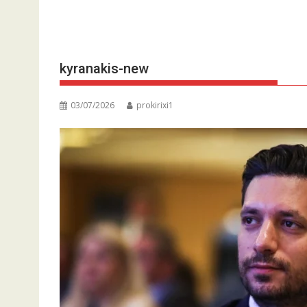
kyranakis-new
03/07/2026
prokirixi1