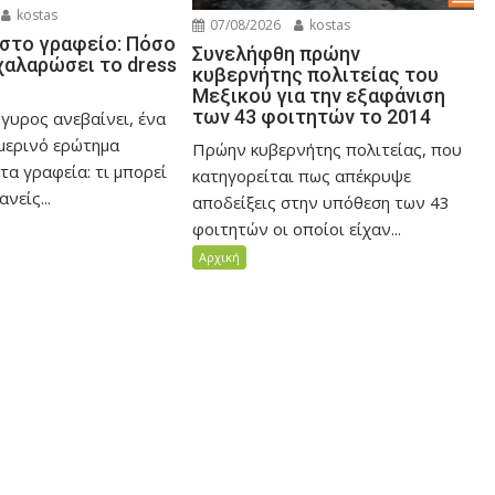
kostas
07/08/2026
kostas
στο γραφείο: Πόσο
Συνελήφθη πρώην
χαλαρώσει το dress
κυβερνήτης πολιτείας του
Μεξικού για την εξαφάνιση
των 43 φοιτητών το 2014
γυρος ανεβαίνει, ένα
μερινό ερώτημα
Πρώην κυβερνήτης πολιτείας, που
τα γραφεία: τι μπορεί
κατηγορείται πως απέκρυψε
νείς...
αποδείξεις στην υπόθεση των 43
φοιτητών οι οποίοι είχαν...
Αρχική