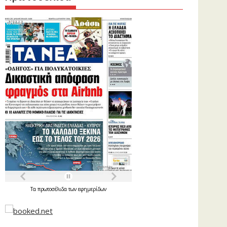
Τα
πρωτοσέλιδα
των
εφημερίδων