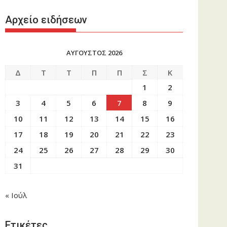
Αρχείο ειδήσεων
ΑΥΓΟΥΣΤΟΣ 2026
Δ
Τ
Τ
Π
Π
Σ
Κ
1
2
3
4
5
6
7
8
9
10
11
12
13
14
15
16
17
18
19
20
21
22
23
24
25
26
27
28
29
30
31
« Ιούλ
Ετικέτες