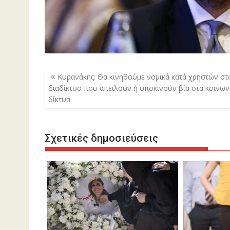
Πλοήγηση
Κυρανάκης: Θα κινηθούμε νομικά κατά χρηστών στ
άρθρων
διαδίκτυο που απειλούν ή υποκινούν βία στα κοινων
δίκτυα
Σχετικές δημοσιεύσεις