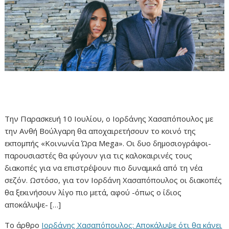
Την Παρασκευή 10 Ιουλίου, ο Ιορδάνης Χασαπόπουλος με
την Ανθή Βούλγαρη θα αποχαιρετήσουν το κοινό της
εκπομπής «Κοινωνία Ώρα Mega». Οι δυο δημοσιογράφοι-
παρουσιαστές θα φύγουν για τις καλοκαιρινές τους
διακοπές για να επιστρέψουν πιο δυναμικά από τη νέα
σεζόν. Ωστόσο, για τον Ιορδάνη Χασαπόπουλος οι διακοπές
θα ξεκινήσουν λίγο πιο μετά, αφού -όπως ο ίδιος
αποκάλυψε- […]
Το άρθρο
Ιορδάνης Χασαπόπουλος: Αποκάλυψε ότι θα κάνει