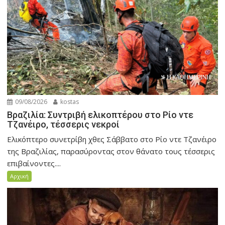
09/08/2026
kostas
Βραζιλία: Συντριβή ελικοπτέρου στο Ρίο ντε
Τζανέιρο, τέσσερις νεκροί
Ελικόπτερο συνετρίβη χθες Σάββατο στο Ρίο ντε Τζανέιρο
της Βραζιλίας, παρασύροντας στον θάνατο τους τέσσερις
επιβαίνοντες....
Αρχική