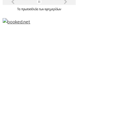
Τα
πρωτοσέλιδα
των
εφημερίδων