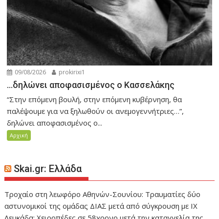
09/08/2026
prokirixi1
…δηλώνει αποφασισμένος ο Κασσελάκης
“Στην επόμενη βουλή, στην επόμενη κυβέρνηση, θα
παλέψουμε για να ξηλωθούν οι ανεμογεννήτριες…”,
δηλώνει αποφασισμένος ο...
Αρχική
Skai.gr: Ελλάδα
Τροχαίο στη λεωφόρο Αθηνών-Σουνίου: Τραυματίες δύο
αστυνομικοί της ομάδας ΔΙΑΣ μετά από σύγκρουση με ΙΧ
Λευκάδα: Χειροπέδες σε 58χρονο μετά την καταγγελία της