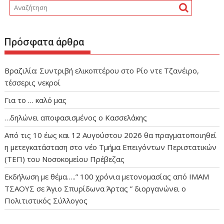
Πρόσφατα άρθρα
Βραζιλία: Συντριβή ελικοπτέρου στο Ρίο ντε Τζανέιρο,
τέσσερις νεκροί
Για το … καλό μας
…δηλώνει αποφασισμένος ο Κασσελάκης
Από τις 10 έως και 12 Αυγούστου 2026 θα πραγματοποιηθεί
η μετεγκατάσταση στο νέο Τμήμα Επειγόντων Περιστατικών
(ΤΕΠ) του Νοσοκομείου Πρέβεζας
Εκδήλωση με θέμα…..” 100 χρόνια μετονομασίας από ΙΜΑΜ
ΤΣΑΟΥΣ σε Άγιο Σπυρίδωνα Άρτας ” διοργανώνει ο
Πολιτιστικός Σύλλογος