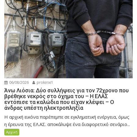
06/08/2026
prokirixi1
Άνω Λιόσια: Δύο συλλήψεις για τον 72χρονο που
βρέθηκε νεκρός στο όχημα του – Η ΕΛΑΣ
εντόπισε τα καλώδια που είχαν κλέψει – Ο
άνδρας υπέστη ηλεκτροπληξία
Η αρχική εικόνα παρέπεμπε σε εγκληματική ενέργεια, όμως
η έρευνα της ΕΛ.ΑΣ. αποκάλυψε ένα διαφορετικό σενάριο...
Αρχική