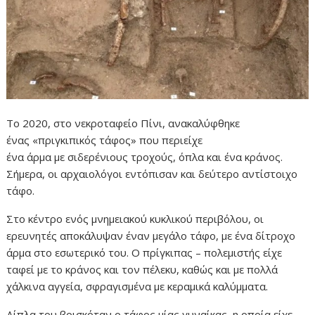
Το 2020, στο νεκροταφείο Πίνι, ανακαλύφθηκε
ένας «πριγκιπικός τάφος» που περιείχε
ένα άρμα με σιδερένιους τροχούς, όπλα και ένα κράνος.
Σήμερα, οι αρχαιολόγοι εντόπισαν και δεύτερο αντίστοιχο
τάφο.
Στο κέντρο ενός μνημειακού κυκλικού περιβόλου, οι
ερευνητές αποκάλυψαν έναν μεγάλο τάφο, με ένα δίτροχο
άρμα στο εσωτερικό του. Ο πρίγκιπας – πολεμιστής είχε
ταφεί με το κράνος και τον πέλεκυ, καθώς και με πολλά
χάλκινα αγγεία, σφραγισμένα με κεραμικά καλύμματα.
Δίπλα του βρισκόταν ο τάφος μίας γυναίκας, η οποία είχε