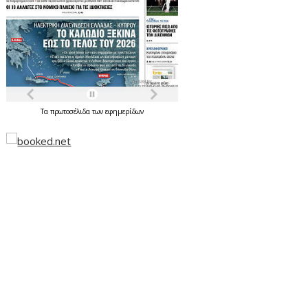
Τα
πρωτοσέλιδα
των
εφημερίδων