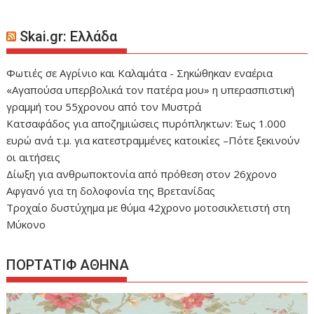
Skai.gr: Ελλάδα
Φωτιές σε Αγρίνιο και Καλαμάτα - Σηκώθηκαν εναέρια
«Αγαπούσα υπερβολικά τον πατέρα μου» η υπερασπιστική
γραμμή του 55χρονου από τον Μυστρά
Κατσαφάδος για αποζημιώσεις πυρόπληκτων: Έως 1.000
ευρώ ανά τ.μ. για κατεστραμμένες κατοικίες –Πότε ξεκινούν
οι αιτήσεις
Δίωξη για ανθρωποκτονία από πρόθεση στον 26χρονο
Αφγανό για τη δολοφονία της Βρετανίδας
Τροχαίο δυστύχημα με θύμα 42χρονο μοτοσικλετιστή στη
Μύκονο
ΠΟΡΤΑΤΙΦ ΑΘΗΝΑ