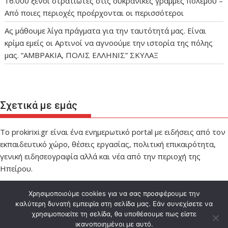
16.000 ξένοι στρατιώτες στις ουκρανικές γραμμές πολέμου –
Από ποιες περιοχές προέρχονται οι περισσότεροι
Ας μάθουμε λίγα πράγματα για την ταυτότητά μας. Είναι
κρίμα εμείς οι Αρτινοί να αγνοούμε την ιστορία της πόλης
μας. “ΑΜΒΡΑΚΙΑ, ΠΟΛΙΣ ΕΛΛΗΝΙΣ” ΣΚΥΛΑΞ
Σχετικά με εμάς
Το prokirixi.gr είναι ένα ενημερωτικό portal με ειδήσεις από τον
εκπαιδευτικό χώρο, θέσεις εργασίας, πολιτική επικαιρότητα,
γενική ειδησεογραφία αλλά και νέα από την περιοχή της
Ηπείρου.
Χρησιμοποιούμε cookies για να σας προσφέρουμε την
καλύτερη δυνατή εμπειρία στη σελίδα μας. Εάν συνεχίσετε να
χρησιμοποιείτε τη σελίδα, θα υποθέσουμε πως είστε
ικανοποιημένοι με αυτό.