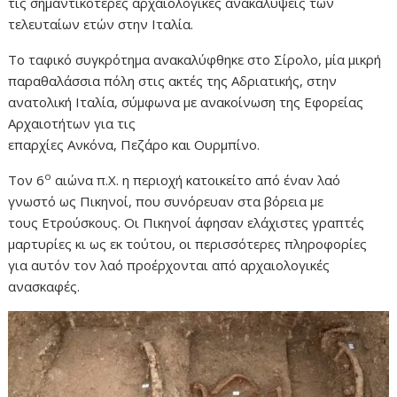
τις σημαντικότερες αρχαιολογικές ανακαλύψεις των
τελευταίων ετών στην Ιταλία.
Το ταφικό συγκρότημα ανακαλύφθηκε στο Σίρολο, μία μικρή
παραθαλάσσια πόλη στις ακτές της Αδριατικής, στην
ανατολική Ιταλία, σύμφωνα με ανακοίνωση της Εφορείας
Αρχαιοτήτων για τις
επαρχίες Ανκόνα, Πεζάρο και Ουρμπίνο.
ο
Τον 6
αιώνα π.Χ. η περιοχή κατοικείτο από έναν λαό
γνωστό ως Πικηνοί, που συνόρευαν στα βόρεια με
τους Ετρούσκους. Οι Πικηνοί άφησαν ελάχιστες γραπτές
μαρτυρίες κι ως εκ τούτου, οι περισσότερες πληροφορίες
για αυτόν τον λαό προέρχονται από αρχαιολογικές
ανασκαφές.