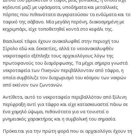
κηδευτεί μαζί με υφάσματα, υποδήματα και μεταλλικές
πόρπες που πιθανότατα συγκρατούσαν τα ενδύματα και το
ταφικό της σάβανο. Μία μεγάλη περόνη, διακοσμημένη με
κεχριμπάρι, είχε τοποθετηθεί κοντά στο κεφάλι της.
Βασιλικοί τάφοι έχουν ανακαλυφθεί στην περιοχή του
Σίρολο εδώ και δεκαετίες, αλλά το νεοανακαλυφθέν
νεκροταφείο εξέπληξε τους αρχαιολόγους λόγω της
πρωτοφανούς του διαμόρφωσης. Τα μέχρι σήμερα γνωστά
νεκροταφεία των Πικηνών περιβάλλονταν από τάφρο, η
οποία συμβόλιζε τον διαχωρισμό του κόσμου των νεκρών
από εκείνον των ζωντανών.
Αντίθετα, αυτό το νεκροταφείο περιβαλλόταν από ξύλινη
περίφραξη αντί για τάφρο και είχε κατασκευαστεί πάνω σε
ένα χαμηλό ύψωμα, πιθανότατα για να τονιστεί ο
μνημειακός χαρακτήρας και η συμβολική του σημασία.
Πρόκειται για την πρώτη φορά που οι αρχαιολόγοι έχουν τη