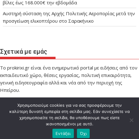
βίλες έως 168.000€ την εβδομάδα
Αυστηρή σύσταση της Αρχής Πολιτικής Αεροπορίας μετά την
προσγείωση ελικοπτέρου στο Σαρακήνικο
Σχετικά με εμάς
Το prokirixi.gr είναι ένα ενημερωτικό portal με ειδήσεις από τον
εκπαιδευτικό χώρο, θέσεις εργασίας, πολιτική επικαιρότητα,
γενική ειδησεογραφία αλλά και νέα από την περιοχή της
Ηπείρου.
Χρησιμοποιούμε cookies για να σας προσφέρουμε την
καλύτερη δυνατή εμπειρία στη σελίδα μας. Εάν συνεχίσετε να
χρησιμοποιείτε τη σελίδα, θα υποθέσουμε πως είστε
ικανοποιημένοι με αυτό.
Designed by IMPEL
Εντάξει
Όχι