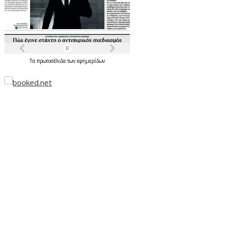
Τα
πρωτοσέλιδα
των
εφημερίδων