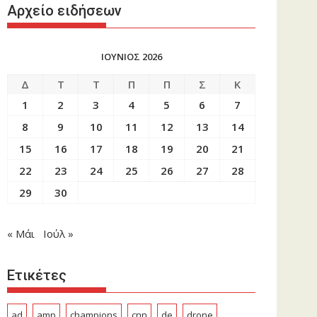
Αρχείο ειδήσεων
ΙΟΥΝΙΟΣ 2026
Δ
Τ
Τ
Π
Π
Σ
Κ
1
2
3
4
5
6
7
8
9
10
11
12
13
14
15
16
17
18
19
20
21
22
23
24
25
26
27
28
29
30
« Μάι
Ιούλ »
Ετικέτες
ad
amp
champions
cnn
de
drone