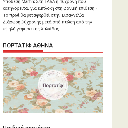
Υπόθεση Marfin: Στη ΓΑΔΑ η 46χρονη που
κατηγορείται για εμπλοκή στη φονική επίθεση -
Το πρωί θα μεταφερθεί στην Εισαγγελία
Διάσωση 30χρονης μετά από πτώση από την
υψηλή γέφυρα της Χαλκίδας
ΠΟΡΤΑΤΙΦ ΑΘΗΝΑ