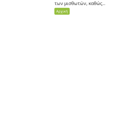
των μισθωτών, καθώς...
Αρχική