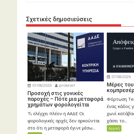
Σχετικές δημοσιεύσεις
07/08/2026
Μέρες του
07/08/2026
prokirixi1
κομπρεσέ
Προσοχή στις γονικές
παροχές – Πότε μια μεταφορά
Φόρτωση Tex
χρημάτων φορολογείται
ένας κάδος γ
Τι ελέγχει πλέον η ΑΑΔΕ Οι
χωνί κατάβασ
φορολογικές αρχές δεν αρκούνται
χάσει το...
στο ότι η μεταφορά έγινε μέσω...
Αρχική