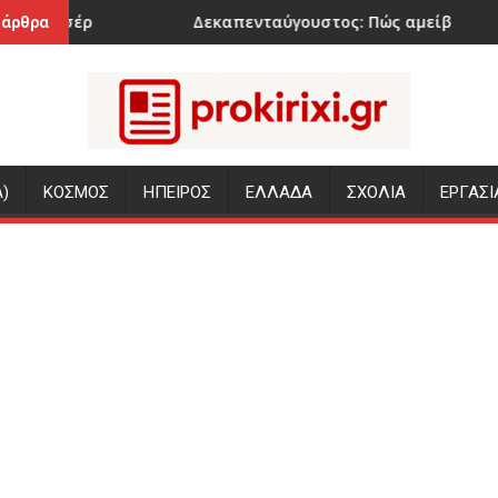
Δεκαπενταύγουστος: Πώς αμείβεται η αργία – Τι πρέπει
Προφυλ
 άρθρα
)
ΚΟΣΜΟΣ
ΗΠΕΙΡΟΣ
ΕΛΛΑΔΑ
ΣΧΟΛΙΑ
ΕΡΓΑΣΙ