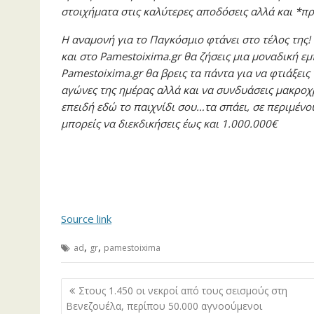
στοιχήματα στις καλύτερες αποδόσεις αλλά και *
Η αναμονή για το Παγκόσμιο φτάνει στο τέλος της!
και στο Pamestoixima.gr θα ζήσεις μια μοναδική 
Pamestoixima.gr θα βρεις τα πάντα για να φτιάξεις
αγώνες της ημέρας αλλά και να συνδυάσεις μακροχ
επειδή εδώ το παιχνίδι σου…τα σπάει, σε περιμέν
μπορείς να διεκδικήσεις έως και 1.000.000€
Source link
,
,
ad
gr
pamestoixima
Πλοήγηση
Στους 1.450 οι νεκροί από τους σεισμούς στη
άρθρων
Βενεζουέλα, περίπου 50.000 αγνοούμενοι