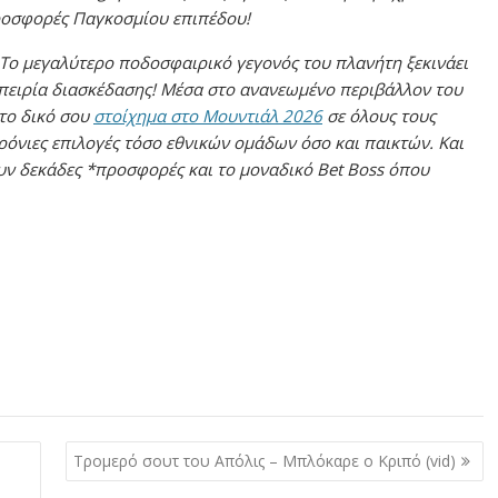
προσφορές Παγκοσμίου επιπέδου!
 Το μεγαλύτερο ποδοσφαιρικό γεγονός του πλανήτη ξεκινάει
εμπειρία διασκέδασης! Μέσα στο ανανεωμένο περιβάλλον του
 το δικό σου
στοίχημα στο Μουντιάλ 2026
σε όλους τους
ρόνιες επιλογές τόσο εθνικών ομάδων όσο και παικτών. Και
ουν δεκάδες *προσφορές και το μοναδικό Bet Boss όπου
Τρομερό σουτ του Απόλις – Μπλόκαρε ο Κριπό (vid)