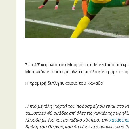
Στο 45’ κεφαλιά του Μπομπίτο, ο Μοντίμπα απέκρο
Μπιουκάναν σούταρε αλλά η μπάλα κόντραρε σε αμ
Η τρομερή διπλή ευκαιρία του Καναδά
Η πιο μεγάλη γιορτή του ποδοσφαίρου είναι στο Pa
τα…σπάει! 48 ομάδες απ’ όλες τις γωνιές της υφηλ
Καναδά με ένα και μοναδικό κίνητρο, την
κατάκτησ
δράση του Παγκοσμίου θα είναι στο ανανεωμένο Pa