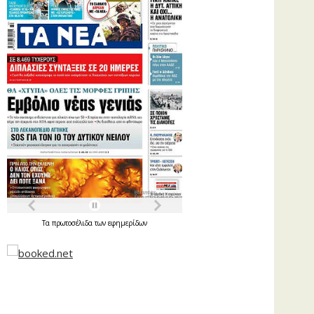
Τα
πρωτοσέλιδα
των
εφημερίδων