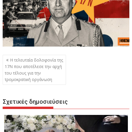
Πλοήγηση
Η τελευταία δολοφονία της
άρθρων
17Ν που αποτέλεσε την αρχή
του τέλους για την
τρομοκρατική οργάνωση
Σχετικές δημοσιεύσεις