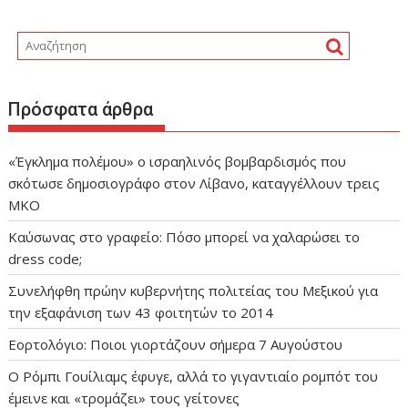
Πρόσφατα άρθρα
«Έγκλημα πολέμου» ο ισραηλινός βομβαρδισμός που
σκότωσε δημοσιογράφο στον Λίβανο, καταγγέλλουν τρεις
ΜΚΟ
Καύσωνας στο γραφείο: Πόσο μπορεί να χαλαρώσει το
dress code;
Συνελήφθη πρώην κυβερνήτης πολιτείας του Μεξικού για
την εξαφάνιση των 43 φοιτητών το 2014
Εορτολόγιο: Ποιοι γιορτάζουν σήμερα 7 Αυγούστου
Ο Ρόμπι Γουίλιαμς έφυγε, αλλά το γιγαντιαίο ρομπότ του
έμεινε και «τρομάζει» τους γείτονες