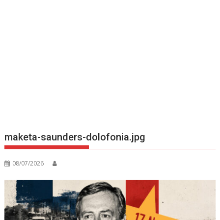
maketa-saunders-dolofonia.jpg
08/07/2026