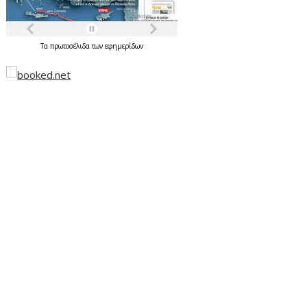
Τα
πρωτοσέλιδα
των
εφημερίδων