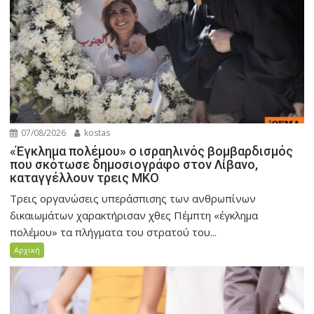
07/08/2026
kostas
«Έγκλημα πολέμου» ο ισραηλινός βομβαρδισμός
που σκότωσε δημοσιογράφο στον Λίβανο,
καταγγέλλουν τρεις ΜΚΟ
Τρεις οργανώσεις υπεράσπισης των ανθρωπίνων
δικαιωμάτων χαρακτήρισαν χθες Πέμπτη «έγκλημα
πολέμου» τα πλήγματα του στρατού του...
Αρχική