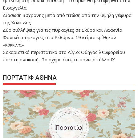
εμπλοκή στη φονική επίθεση - Το πρωί θα μεταφερθεί στην
Εισαγγελία
Διάσωση 30χρονης μετά από πτώση από την υψηλή γέφυρα
της Χαλκίδας
Δύο συλλήψεις για τις πυρκαγιές σε Σκύρο και Λακωνία
Φονικές πυρκαγιές στο Ρέθυμνο: 19 κτίρια κρίθηκαν
«κόκκινα»
Σοκαριστικό περιστατικό στο Αίγιο: Οδηγός λεωφορείου
υπέστη ανακοπή- Tο όχημα έπεφτε πάνω σε άλλα ΙΧ
ΠΟΡΤΑΤΙΦ ΑΘΗΝΑ