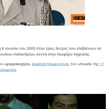
τη 8 Ιουνίου του 2000 όταν τρεις άντρες που επιβαίνουν σε
ουσίου-Χαλανδρίου, κοντά στην λεωφόρο Κηφισίας.
τον «φαρμακοχέρη»
Δημήτρη Κουφοντίνα
, τον «Λουκά» της
17
ολοφονία
.