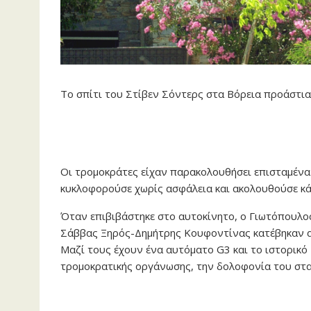
Το σπίτι του Στίβεν Σόντερς στα Βόρεια προάστια
Οι τρομοκράτες είχαν παρακολουθήσει επισταμένα
κυκλοφορούσε χωρίς ασφάλεια και ακολουθούσε κάθ
Όταν επιβιβάστηκε στο αυτοκίνητο, ο Γιωτόπουλος
Σάββας Ξηρός-Δημήτρης Κουφοντίνας κατέβηκαν απ
Μαζί τους έχουν ένα αυτόματο G3 και το ιστορικό
τρομοκρατικής οργάνωσης, την δολοφονία του στα