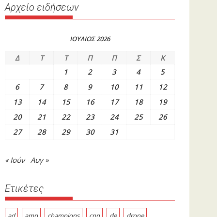
Αρχείο ειδήσεων
ΙΟΥΛΙΟΣ 2026
Δ
Τ
Τ
Π
Π
Σ
Κ
1
2
3
4
5
6
7
8
9
10
11
12
13
14
15
16
17
18
19
20
21
22
23
24
25
26
27
28
29
30
31
« Ιούν
Αυγ »
Ετικέτες
ad
amp
champions
cnn
de
drone