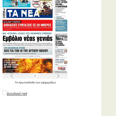
Τα
πρωτοσέλιδα
των
εφημερίδων