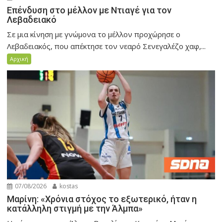
Eπένδυση στο μέλλον με Ντιαγέ για τον
Λεβαδειακό
Σε μια κίνηση με γνώμονα το μέλλον προχώρησε ο
Λεβαδειακός, που απέκτησε τον νεαρό Σενεγαλέζο χαφ,...
Αρχική
07/08/2026
kostas
Μαρίνη: «Χρόνια στόχος το εξωτερικό, ήταν η
κατάλληλη στιγμή με την Άλμπα»