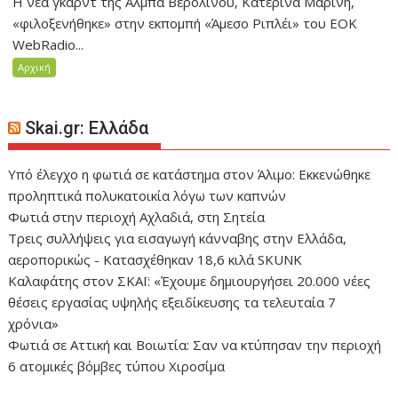
H νέα γκαρντ της Άλμπα Βερολίνου, Κατερίνα Μαρίνη,
«φιλοξενήθηκε» στην εκπομπή «Άμεσο Ριπλέι» του ΕΟΚ
WebRadio...
Αρχική
Skai.gr: Ελλάδα
Yπό έλεγχο η φωτιά σε κατάστημα στον Άλιμο: Εκκενώθηκε
προληπτικά πολυκατοικία λόγω των καπνών
Φωτιά στην περιοχή Αχλαδιά, στη Σητεία
Τρεις συλλήψεις για εισαγωγή κάνναβης στην Ελλάδα,
αεροπορικώς - Κατασχέθηκαν 18,6 κιλά SKUNK
Καλαφάτης στον ΣΚΑΪ: «Έχουμε δημιουργήσει 20.000 νέες
θέσεις εργασίας υψηλής εξειδίκευσης τα τελευταία 7
χρόνια»
Φωτιά σε Αττική και Βοιωτία: Σαν να κτύπησαν την περιοχή
6 ατομικές βόμβες τύπου Χιροσίμα