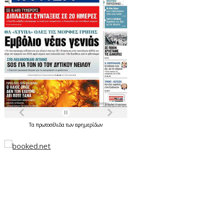
Τα
πρωτοσέλιδα
των
εφημερίδων