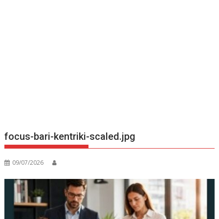
focus-bari-kentriki-scaled.jpg
09/07/2026