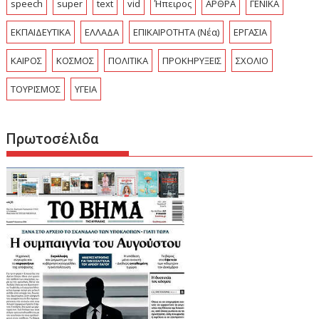
speech
super
text
vid
Ήπειρος
ΑΡΘΡΑ
ΓΕΝΙΚΑ
ΕΚΠΑΙΔΕΥΤΙΚΑ
ΕΛΛΑΔΑ
ΕΠΙΚΑΙΡΟΤΗΤΑ (Νέα)
ΕΡΓΑΣΙΑ
ΚΑΙΡΟΣ
ΚΟΣΜΟΣ
ΠΟΛΙΤΙΚΑ
ΠΡΟΚΗΡΥΞΕΙΣ
ΣΧΟΛΙΟ
ΤΟΥΡΙΣΜΟΣ
ΥΓΕΙΑ
Πρωτοσέλιδα