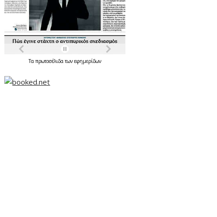
Τα
πρωτοσέλιδα
των
εφημερίδων