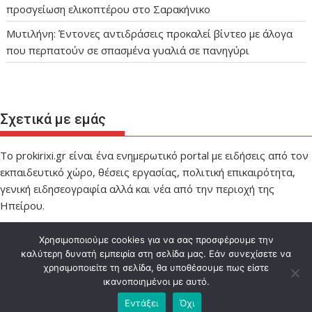
προσγείωση ελικοπτέρου στο Σαρακήνικο
Μυτιλήνη: Έντονες αντιδράσεις προκαλεί βίντεο με άλογα
που περπατούν σε σπασμένα γυαλιά σε πανηγύρι
Σχετικά με εμάς
Το prokirixi.gr είναι ένα ενημερωτικό portal με ειδήσεις από τον
εκπαιδευτικό χώρο, θέσεις εργασίας, πολιτική επικαιρότητα,
γενική ειδησεογραφία αλλά και νέα από την περιοχή της
Ηπείρου.
Χρησιμοποιούμε cookies για να σας προσφέρουμε την
καλύτερη δυνατή εμπειρία στη σελίδα μας. Εάν συνεχίσετε να
χρησιμοποιείτε τη σελίδα, θα υποθέσουμε πως είστε
ικανοποιημένοι με αυτό.
Designed by IMPEL
Εντάξει
Όχι