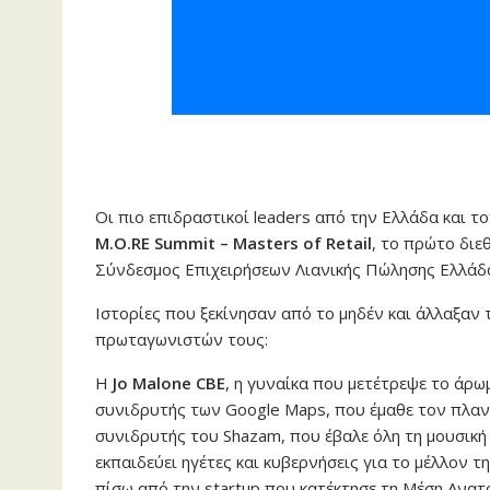
Οι πιο επιδραστικοί leaders από την Ελλάδα και 
M.O.RE Summit – Masters of Retail
, το πρώτο διε
Σύνδεσμος Επιχειρήσεων Λιανικής Πώλησης Ελλάδ
Ιστορίες που ξεκίνησαν από το μηδέν και άλλαξαν
πρωταγωνιστών τους:
Η
Jo Malone CBE
, η γυναίκα που μετέτρεψε το άρω
συνιδρυτής των Google Maps, που έμαθε τον πλαν
συνιδρυτής του Shazam, που έβαλε όλη τη μουσική
εκπαιδεύει ηγέτες και κυβερνήσεις για το μέλλον 
πίσω από την startup που κατέκτησε τη Μέση Ανατ