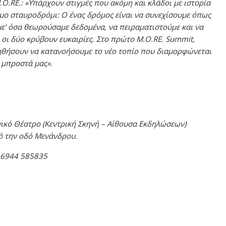
.O.RE.:
«Υπάρχουν στιγμές που ακόμη και κλάδοι με ιστορία
ιμο σταυροδρόμι: Ο ένας δρόμος είναι να συνεχίσουμε όπως
υμε’ όσα θεωρούσαμε δεδομένα, να πειραματιστούμε και να
 οι δύο κρύβουν ευκαιρίες. Στο πρώτο M.O.RE. Summit,
βοηθήσουν να κατανοήσουμε το νέο τοπίο που διαμορφώνεται
 μπροστά μας».
νικό Θέατρο (Κεντρική Σκηνή – Αίθουσα Εκδηλώσεων)
ό την οδό Μενάνδρου.
 6944 585835