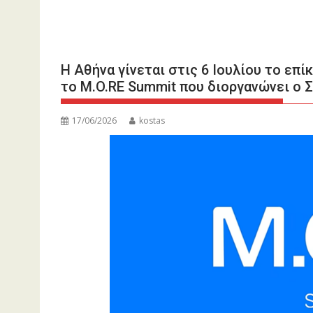
Η Αθήνα γίνεται στις 6 Ιουλίου το επί
το M.O.RE Summit που διοργανώνει ο 
17/06/2026
kostas