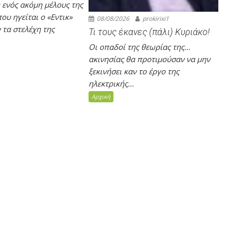
 ενός ακόμη μέλους της
υ ηγείται ο «Εντικ»
08/08/2026
prokirixi1
τα στελέχη της
Τι τους έκανες (πάλι) Κυριάκο!
Οι οπαδοί της θεωρίας της…
ακινησίας θα προτιμούσαν να μην
ξεκινήσει καν το έργο της
ηλεκτρικής...
Αρχική