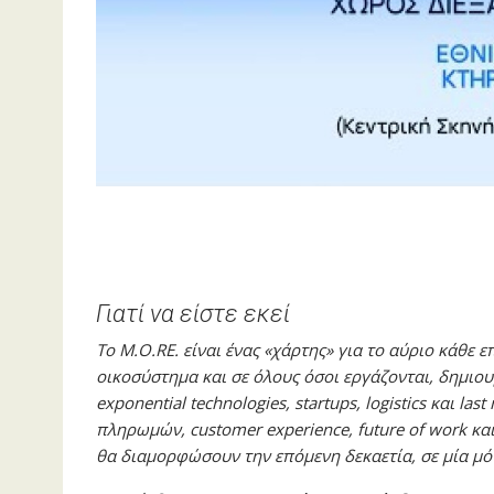
Γιατί να είστε εκεί
Το M.O.RE. είναι ένας «χάρτης» για το αύριο κάθε 
οικοσύστημα και σε όλους όσοι εργάζονται, δημιου
exponential technologies, startups, logistics και la
πληρωμών, customer experience, future of work και
θα διαμορφώσουν την επόμενη δεκαετία, σε μία μό