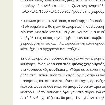
ουρολογικό συνέδριο. Ηταν σε ζωντανή αναμετάδο
πολύ καλά. Τόσο καλά όσο εάν ήμουν στην χειρουρ
Σύμφωνα με τον κ. Λιάτσικο, ο ασθενής ενθουσιάστ
«Εγώ νόμιζα ότι θα ήταν διαφορετική η αντίδραση τ
εάν κάτι δεν πάει καλά τί θα γίνει, και τον διαβε
να βγάλει εις πέρας την επέμβαση εάν κάτι συμβεί 
χειρουργική όπως και η λαπαροσκοπική είναι ομαδικ
κάτω έχει μία ορχήστρα που παίζει».
Σε ότι αφορά τις προϋποθέσεις για να γίνει ρομπο
καθηγητή,
ένας καλά εκπαιδευμένος χειρουργός,
επικοινωνιακές συνδέσεις.
«Τώρα αυτό είναι η α
ρόλο στην εκπαίδευση των χειρουργών, στην διενέ
παράμερες και αποκεντρωμένες περιοχές, ορεινές 
κέντρα, ώστε οι ασθενείς να μπορούν να αντιμετωπ
κέντρου. Πόσοι ασθενείς έφευγαν στο παρελθόν κα
Αυτό δεν θα χρειάζεται, θα μπορεί να γίνονται τη