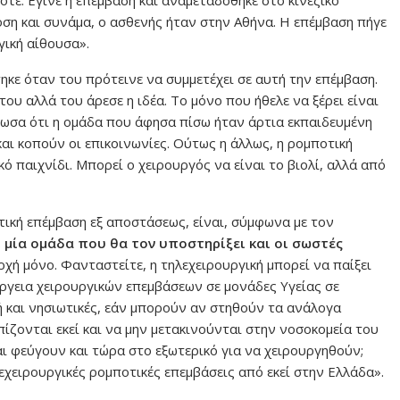
ση και συνάμα, ο ασθενής ήταν στην Αθήνα. Η επέμβαση πήγε
γική αίθουσα».
ηκε όταν του πρότεινε να συμμετέχει σε αυτή την επέμβαση.
ου αλλά του άρεσε η ιδέα. Το μόνο που ήθελε να ξέρει είναι
βαίωσα ότι η ομάδα που άφησα πίσω ήταν άρτια εκπαιδευμένη
και κοπούν οι επικοινωνίες. Ούτως η άλλως, η ρομποτική
ό παιχνίδι. Μπορεί ο χειρουργός να είναι το βιολί, αλλά από
τική επέμβαση εξ αποστάσεως, είναι, σύμφωνα με τον
 μία ομάδα που θα τον υποστηρίξει και οι σωστές
ρχή μόνο. Φανταστείτε, η τηλεχειρουργική μπορεί να παίξει
ργεια χειρουργικών επεμβάσεων σε μονάδες Υγείας σε
ή και νησιωτικές, εάν μπορούν αν στηθούν τα ανάλογα
ίζονται εκεί και να μην μετακινούνται στην νοσοκομεία του
ι φεύγουν και τώρα στο εξωτερικό για να χειρουργηθούν;
λεχειρουργικές ρομποτικές επεμβάσεις από εκεί στην Ελλάδα».