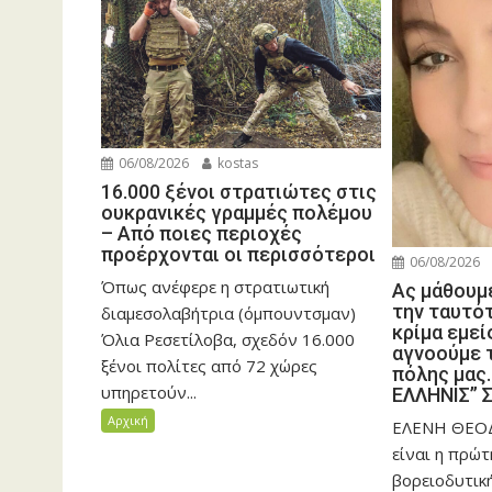
06/08/2026
kostas
16.000 ξένοι στρατιώτες στις
ουκρανικές γραμμές πολέμου
– Από ποιες περιοχές
προέρχονται οι περισσότεροι
06/08/2026
Όπως ανέφερε η στρατιωτική
Ας μάθουμε
την ταυτότ
διαμεσολαβήτρια (όμπουντσμαν)
κρίμα εμεί
Όλια Ρεσετίλοβα, σχεδόν 16.000
αγνοούμε τ
ξένοι πολίτες από 72 χώρες
πόλης μας
υπηρετούν...
ΕΛΛΗΝΙΣ” 
Αρχική
ΕΛΕΝΗ ΘΕΟΔ
είναι η πρώτ
βορειοδυτικ