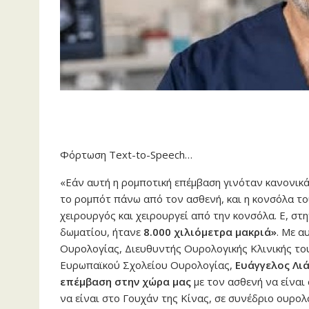
Φόρτωση Text-to-Speech…
«Εάν αυτή η ρομποτική επέμβαση γινόταν κανονικά
το ρομπότ πάνω από τον ασθενή, και η κονσόλα το
χειρουργός και χειρουργεί από την κονσόλα. Ε, στ
δωματίου, ήτανε
8.000 χιλιόμετρα μακριά»
. Με α
Ουρολογίας, Διευθυντής Ουρολογικής Κλινικής τ
Ευρωπαϊκού Σχολείου Ουρολογίας,
Ευάγγελος Λι
επέμβαση στην χώρα μας
με τον ασθενή να είναι
να είναι στο Γουχάν της Κίνας, σε συνέδριο ουρο