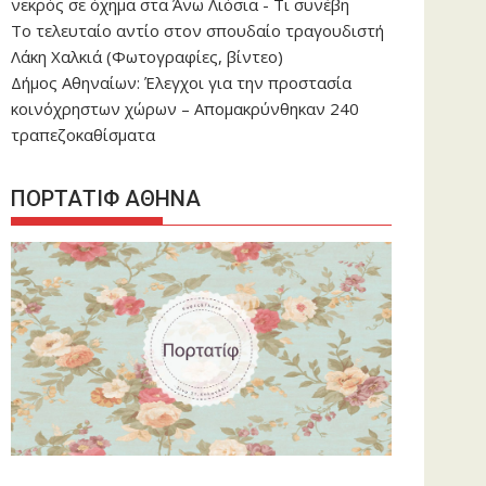
νεκρός σε όχημα στα Άνω Λιόσια - Τι συνέβη
Το τελευταίο αντίο στον σπουδαίο τραγουδιστή
Λάκη Χαλκιά (Φωτογραφίες, βίντεο)
Δήμος Αθηναίων: Έλεγχοι για την προστασία
κοινόχρηστων χώρων – Απομακρύνθηκαν 240
τραπεζοκαθίσματα
ΠΟΡΤΑΤΙΦ ΑΘΗΝΑ