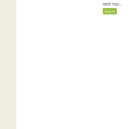
από την...
Αρχική