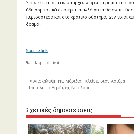
Στην ερώτηση, εάν υπάρχουν αρκετά ρομποτικά συσ
ήδη ρομποτικά συστήματα αλλά αυτά θα αναπτύσσο
περισσότερα και στο κρατικό σύστημα. Δεν είναι α
όραμα».
Source link
,
,
ad
speech
text
Πλοήγηση
Αποκάλυψη Ντι Μάρτζιο: “Κλείνει στον Αστέρα
άρθρων
Τρίπολης ο Δημήτρης Νικολάου”
Σχετικές δημοσιεύσεις