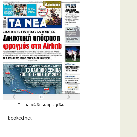
Τα
πρωτοσέλιδα
των
εφημερίδων