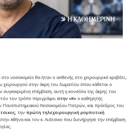
 στο νοσοκομείο θα ήταν ο ασθενής στο χειρουργικό κρεβάτι,
υ χειρουργού στην άκρη του δωματίου όπου κάθεται ο
ην συγκεκριμένη επέμβαση, αυτή η κονσόλα της άκρης του
υτόν τον τρόπο περιγράφει
στην «Κ»
ο καθηγητής
ου Πανεπιστημιακού Νοσοκομείου Πατρών, και πρόεδρος του
άτσικος
, την
πρώτη τηλεχειρουργική ρομποτική
 στην Αθήνα και τον κ. Λιάτσικο που διενήργησε την επέμβαση
λογίας.