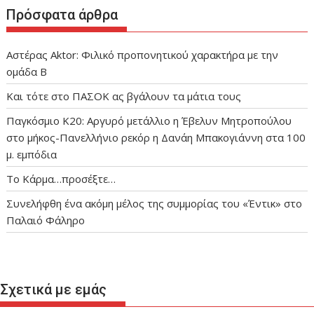
Πρόσφατα άρθρα
Αστέρας Aktor: Φιλικό προπονητικού χαρακτήρα με την
ομάδα Β
Και τότε στο ΠΑΣΟΚ ας βγάλουν τα μάτια τους
Παγκόσμιο Κ20: Αργυρό μετάλλιο η Έβελυν Μητροπούλου
στο μήκος-Πανελλήνιο ρεκόρ η Δανάη Μπακογιάννη στα 100
μ. εμπόδια
Το Κάρμα…προσέξτε…
Συνελήφθη ένα ακόμη μέλος της συμμορίας του «Έντικ» στο
Παλαιό Φάληρο
Σχετικά με εμάς