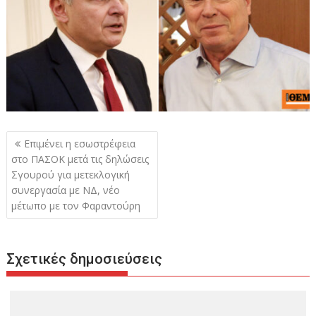
Πλοήγηση
Επιμένει η εσωστρέφεια
άρθρων
στο ΠΑΣΟΚ μετά τις δηλώσεις
Σγουρού για μετεκλογική
συνεργασία με ΝΔ, νέο
μέτωπο με τον Φαραντούρη
Σχετικές δημοσιεύσεις