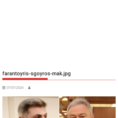
farantoyris-sgoyros-mak.jpg
07/07/2026