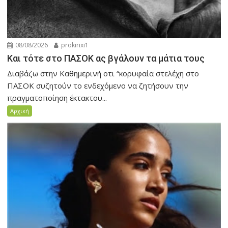
08/08/2026
prokirixi1
Και τότε στο ΠΑΣΟΚ ας βγάλουν τα μάτια τους
Διαβάζω στην Καθημερινή οτι “κορυφαία στελέχη στο
ΠΑΣΟΚ συζητούν το ενδεχόμενο να ζητήσουν την
πραγματοποίηση έκτακτου...
Αρχική