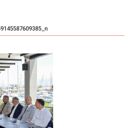
59145587609385_n