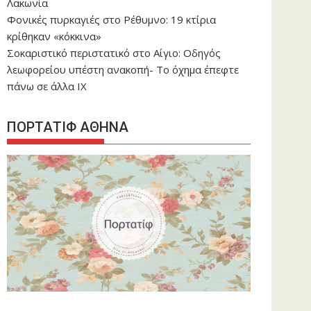
Λακωνία
Φονικές πυρκαγιές στο Ρέθυμνο: 19 κτίρια
κρίθηκαν «κόκκινα»
Σοκαριστικό περιστατικό στο Αίγιο: Οδηγός
λεωφορείου υπέστη ανακοπή- Tο όχημα έπεφτε
πάνω σε άλλα ΙΧ
ΠΟΡΤΑΤΙΦ ΑΘΗΝΑ