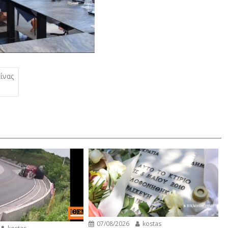
ίνας
07/08/2026
kostas