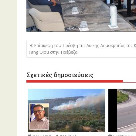
Πλοήγηση
Επίσκεψη του Πρέσβη της Λαϊκής Δημοκρατίας της Κ
άρθρων
Fang Qiou στην Πρέβεζα
Σχετικές δημοσιεύσεις