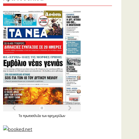
Τα
πρωτοσέλιδα
των
εφημερίδων