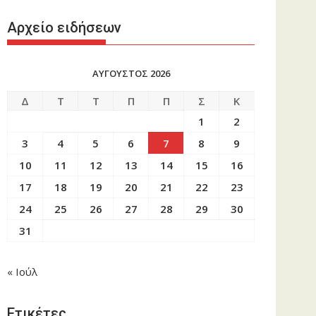
Αρχείο ειδήσεων
ΑΥΓΟΥΣΤΟΣ 2026
Δ
Τ
Τ
Π
Π
Σ
Κ
1
2
3
4
5
6
7
8
9
10
11
12
13
14
15
16
17
18
19
20
21
22
23
24
25
26
27
28
29
30
31
« Ιούλ
Ετικέτες