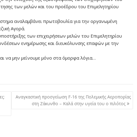
τησης των μελών και του προέδρου του Επιμελητηρίου
άστημα αναλαμβάνει πρωτοβουλία για την οργανωμένη
ζική Αγορά.
υποστήριξης των επιχειρήσεων μελών του Επιμελητηρίου
συνδέσεων ενημέρωσης και διευκόλυνσης επαφών με την
αι να μην μείνουμε μόνο στα όμορφα λόγια…
ες:
Αναγκαστική προσγείωση F-16 της Πολεμικής Αεροπορίας
στη Ζάκυνθο – Καλά στην υγεία του ο πιλότος