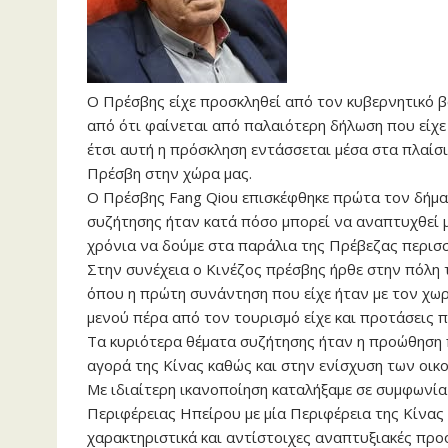
Ο Πρέσβης είχε προσκληθεί από τον κυβερνητικό β
από ότι φαίνεται από παλαιότερη δήλωση που είχε κ
έτσι αυτή η πρόσκληση εντάσσεται μέσα στα πλαί
Πρέσβη στην χώρα μας.
Ο Πρέσβης Fang Qiou επισκέφθηκε πρώτα τον δήμα
συζήτησης ήταν κατά πόσο μπορεί να αναπτυχθεί μ
χρόνια να δούμε στα παράλια της Πρέβεζας περισ
Στην συνέχεια ο Κινέζος πρέσβης ήρθε στην πόλη
όπου η πρώτη συνάντηση που είχε ήταν με τον χωρ
μενού πέρα από τον τουρισμό είχε και προτάσεις 
Τα κυριότερα θέματα συζήτησης ήταν η προώθηση
αγορά της Κίνας καθώς και στην ενίσχυση των οικ
Με ιδιαίτερη ικανοποίηση καταλήξαμε σε συμφωνία
Περιφέρειας Ηπείρου με μία Περιφέρεια της Κίνας 
χαρακτηριστικά και αντίστοιχες αναπτυξιακές πρ