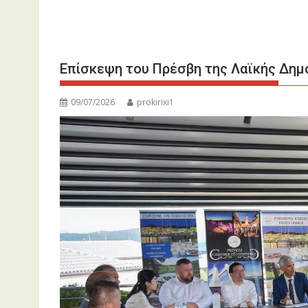
Επίσκεψη του Πρέσβη της Λαϊκής Δημο
09/07/2026
prokirixi1