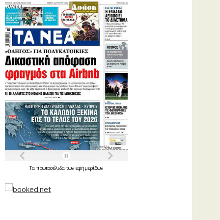
Τα
πρωτοσέλιδα
των
εφημερίδων