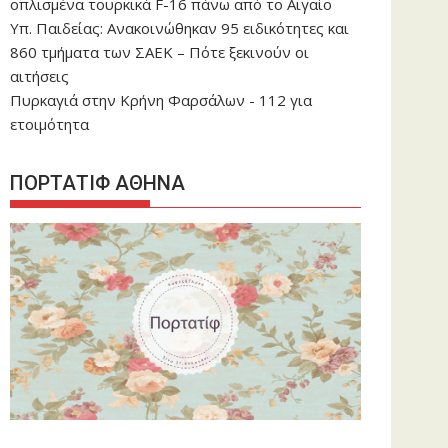
οπλισμένα τουρκικά F-16 πάνω από το Αιγαίο
Υπ. Παιδείας: Ανακοινώθηκαν 95 ειδικότητες και
860 τμήματα των ΣΑΕΚ – Πότε ξεκινούν οι
αιτήσεις
Πυρκαγιά στην Κρήνη Φαρσάλων - 112 για
ετοιμότητα
ΠΟΡΤΑΤΙΦ ΑΘΗΝΑ