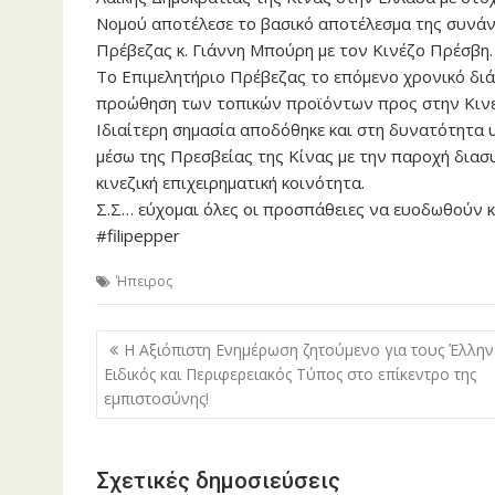
Νομού αποτέλεσε το βασικό αποτέλεσμα της συνάν
Πρέβεζας κ. Γιάννη Μπούρη με τον Κινέζο Πρέσβη.
Το Επιμελητήριο Πρέβεζας το επόμενο χρονικό δι
προώθηση των τοπικών προϊόντων προς στην Κινε
Ιδιαίτερη σημασία αποδόθηκε και στη δυνατότητα 
μέσω της Πρεσβείας της Κίνας με την παροχή δια
κινεζική επιχειρηματική κοινότητα.
Σ.Σ… εύχομαι όλες οι προσπάθειες να ευοδωθούν κ
#filipepper
Ήπειρος
Πλοήγηση
Η Αξιόπιστη Ενημέρωση ζητούμενο για τους Έλλην
άρθρων
Ειδικός και Περιφερειακός Τύπος στο επίκεντρο της
εμπιστοσύνης!
Σχετικές δημοσιεύσεις