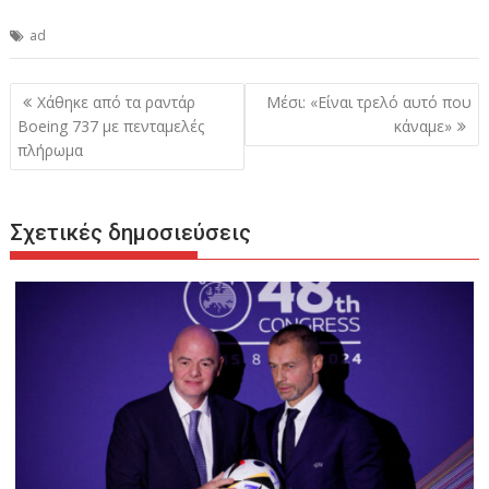
ad
Πλοήγηση
Χάθηκε από τα ραντάρ
Μέσι: «Είναι τρελό αυτό που
άρθρων
Boeing 737 με πενταμελές
κάναμε»
πλήρωμα
Σχετικές δημοσιεύσεις