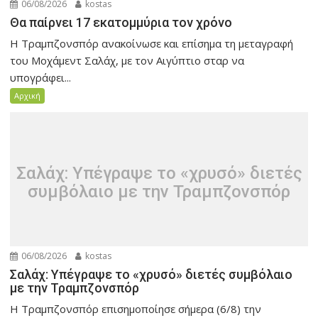
06/08/2026
kostas
Θα παίρνει 17 εκατομμύρια τον χρόνο
Η Τραμπζονσπόρ ανακοίνωσε και επίσημα τη μεταγραφή
του Μοχάμεντ Σαλάχ, με τον Αιγύπτιο σταρ να
υπογράφει...
Αρχική
Σαλάχ: Υπέγραψε το «χρυσό» διετές
συμβόλαιο με την Τραμπζονσπόρ
06/08/2026
kostas
Σαλάχ: Υπέγραψε το «χρυσό» διετές συμβόλαιο
με την Τραμπζονσπόρ
Η Τραμπζονσπόρ επισημοποίησε σήμερα (6/8) την