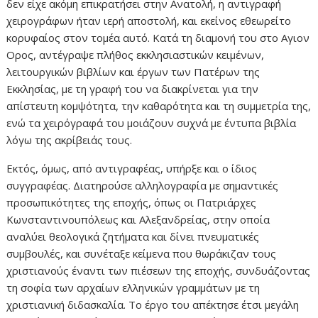
δεν είχε ακόμη επικρατήσει στην Ανατολή, η αντιγραφή
χειρογράφων ήταν ιερή αποστολή, και εκείνος εθεωρείτο
κορυφαίος στον τομέα αυτό. Κατά τη διαμονή του στο Αγιον
Ορος, αντέγραψε πλήθος εκκλησιαστικών κειμένων,
λειτουργικών βιβλίων και έργων των Πατέρων της
Εκκλησίας, με τη γραφή του να διακρίνεται για την
απίστευτη κομψότητα, την καθαρότητα και τη συμμετρία της,
ενώ τα χειρόγραφά του μοιάζουν συχνά με έντυπα βιβλία
λόγω της ακρίβειάς τους.
Εκτός, όμως, από αντιγραφέας, υπήρξε και ο ίδιος
συγγραφέας. Διατηρούσε αλληλογραφία με σημαντικές
προσωπικότητες της εποχής, όπως οι Πατριάρχες
Κωνσταντινουπόλεως και Αλεξανδρείας, στην οποία
αναλύει θεολογικά ζητήματα και δίνει πνευματικές
συμβουλές, και συνέταξε κείμενα που θωράκιζαν τους
χριστιανούς έναντι των πιέσεων της εποχής, συνδυάζοντας
τη σοφία των αρχαίων ελληνικών γραμμάτων με τη
χριστιανική διδασκαλία. Το έργο του απέκτησε έτσι μεγάλη