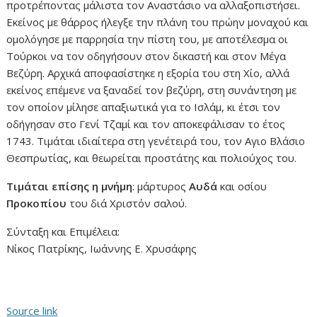
προτρέποντας μάλιστα τον Αναστάσιο να αλλαξοπιστήσει.
Εκείνος με θάρρος ήλεγξε την πλάνη του πρώην μοναχού και
ομολόγησε με παρρησία την πίστη του, με αποτέλεσμα οι
Τούρκοι να τον οδηγήσουν στον δικαστή και στον Μέγα
Βεζύρη. Αρχικά αποφασίστηκε η εξορία του στη Χίο, αλλά
εκείνος επέμενε να ξαναδεί τον βεζύρη, στη συνάντηση με
τον οποίον μίλησε απαξιωτικά για το Ισλάμ, κι έτσι τον
οδήγησαν στο Γενί Τζαμί και τον αποκεφάλισαν το έτος
1743. Τιμάται ιδιαίτερα στη γενέτειρά του, τον Αγιο Βλάσιο
Θεσπρωτίας, και θεωρείται προστάτης και πολιούχος του.
Τιμάται επίσης η μνήμη
: μάρτυρος
Αυδά
και οσίου
Προκοπίου
του διά Χριστόν σαλού.
Σύνταξη και Επιμέλεια:
Νίκος Πατρίκης, Ιωάννης Ε. Χρυσάφης
Source link