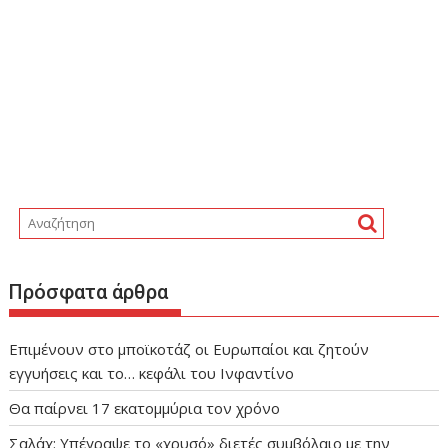
Πρόσφατα άρθρα
Επιμένουν στο μποϊκοτάζ οι Ευρωπαίοι και ζητούν
εγγυήσεις και το… κεφάλι του Ινφαντίνο
Θα παίρνει 17 εκατομμύρια τον χρόνο
Σαλάχ: Υπέγραψε το «χρυσό» διετές συμβόλαιο με την