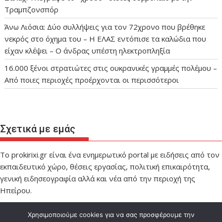
Τραμπζονσπόρ
Άνω Λιόσια: Δύο συλλήψεις για τον 72χρονο που βρέθηκε
νεκρός στο όχημα του – Η ΕΛΑΣ εντόπισε τα καλώδια που
είχαν κλέψει – Ο άνδρας υπέστη ηλεκτροπληξία
16.000 ξένοι στρατιώτες στις ουκρανικές γραμμές πολέμου –
Από ποιες περιοχές προέρχονται οι περισσότεροι
Σχετικά με εμάς
Το prokirixi.gr είναι ένα ενημερωτικό portal με ειδήσεις από τον
εκπαιδευτικό χώρο, θέσεις εργασίας, πολιτική επικαιρότητα,
γενική ειδησεογραφία αλλά και νέα από την περιοχή της
Ηπείρου.
Χρησιμοποιούμε cookies για να σας προσφέρουμε την