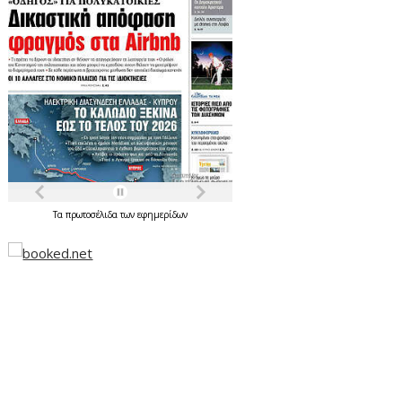
Τα
πρωτοσέλιδα
των
εφημερίδων