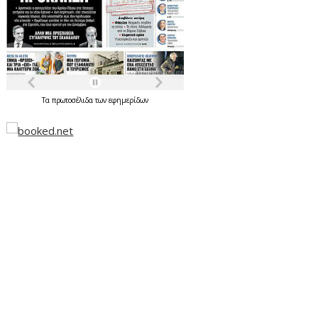
Τα
πρωτοσέλιδα
των
εφημερίδων