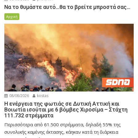
Να το θυμάστε αυτό…θα το βρείτε μπροστά σας…
Αρχική
08/08/2026
kostas
Η ενέργεια της φωτιάς σε Δυτική Αττική και
Βοιωτία ισούται με 6 βόμβες Χιροσίμα – Στάχτη
111.732 στρέμματα
Περισσότερα από 61.500 στρέμματα, δηλαδή 55% της
συνολικής καμένης έκτασης, κάηκαν κατά τη διάρκεια