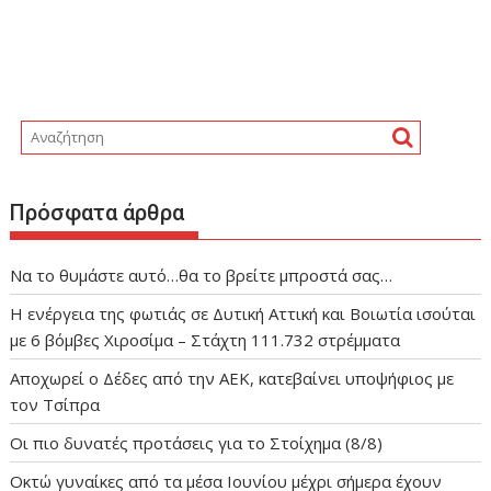
Πρόσφατα άρθρα
Να το θυμάστε αυτό…θα το βρείτε μπροστά σας…
Η ενέργεια της φωτιάς σε Δυτική Αττική και Βοιωτία ισούται
με 6 βόμβες Χιροσίμα – Στάχτη 111.732 στρέμματα
Αποχωρεί ο Δέδες από την ΑΕΚ, κατεβαίνει υποψήφιος με
τον Τσίπρα
Οι πιο δυνατές προτάσεις για το Στοίχημα (8/8)
Οκτώ γυναίκες από τα μέσα Ιουνίου μέχρι σήμερα έχουν