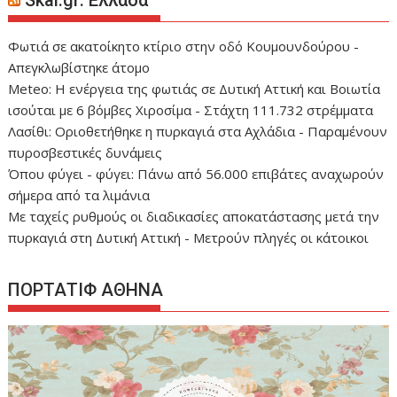
Skai.gr: Ελλάδα
Φωτιά σε ακατοίκητο κτίριο στην οδό Κουμουνδούρου -
Απεγκλωβίστηκε άτομο
Meteo: Η ενέργεια της φωτιάς σε Δυτική Αττική και Βοιωτία
ισούται με 6 βόμβες Χιροσίμα - Στάχτη 111.732 στρέμματα
Λασίθι: Οριοθετήθηκε η πυρκαγιά στα Αχλάδια - Παραμένουν
πυροσβεστικές δυνάμεις
Όπου φύγει - φύγει: Πάνω από 56.000 επιβάτες αναχωρούν
σήμερα από τα λιμάνια
Με ταχείς ρυθμούς οι διαδικασίες αποκατάστασης μετά την
πυρκαγιά στη Δυτική Αττική - Μετρούν πληγές οι κάτοικοι
ΠΟΡΤΑΤΙΦ ΑΘΗΝΑ