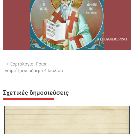
Πλοήγηση
Εορτολόγιο: Ποιοι
άρθρων
γιορτάζουν σήμερα 4 Ιουλίου
Σχετικές δημοσιεύσεις