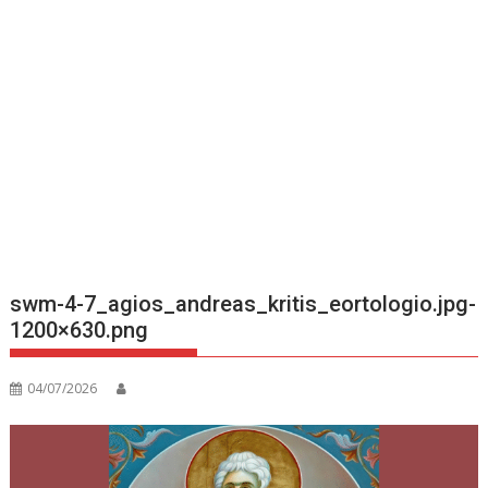
swm-4-7_agios_andreas_kritis_eortologio.jpg-
1200×630.png
04/07/2026