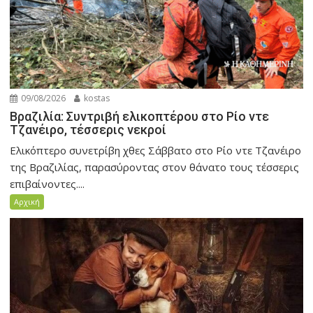
09/08/2026
kostas
Βραζιλία: Συντριβή ελικοπτέρου στο Ρίο ντε
Τζανέιρο, τέσσερις νεκροί
Ελικόπτερο συνετρίβη χθες Σάββατο στο Ρίο ντε Τζανέιρο
της Βραζιλίας, παρασύροντας στον θάνατο τους τέσσερις
επιβαίνοντες....
Αρχική