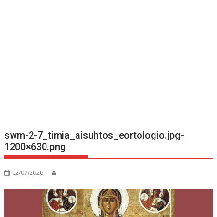
swm-2-7_timia_aisuhtos_eortologio.jpg-
1200×630.png
02/07/2026