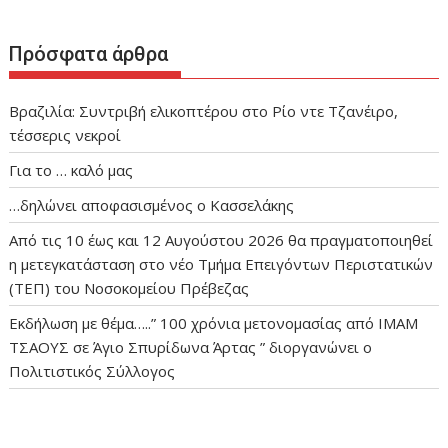
Πρόσφατα άρθρα
Βραζιλία: Συντριβή ελικοπτέρου στο Ρίο ντε Τζανέιρο,
τέσσερις νεκροί
Για το … καλό μας
…δηλώνει αποφασισμένος ο Κασσελάκης
Από τις 10 έως και 12 Αυγούστου 2026 θα πραγματοποιηθεί
η μετεγκατάσταση στο νέο Τμήμα Επειγόντων Περιστατικών
(ΤΕΠ) του Νοσοκομείου Πρέβεζας
Εκδήλωση με θέμα…..” 100 χρόνια μετονομασίας από ΙΜΑΜ
ΤΣΑΟΥΣ σε Άγιο Σπυρίδωνα Άρτας ” διοργανώνει ο
Πολιτιστικός Σύλλογος