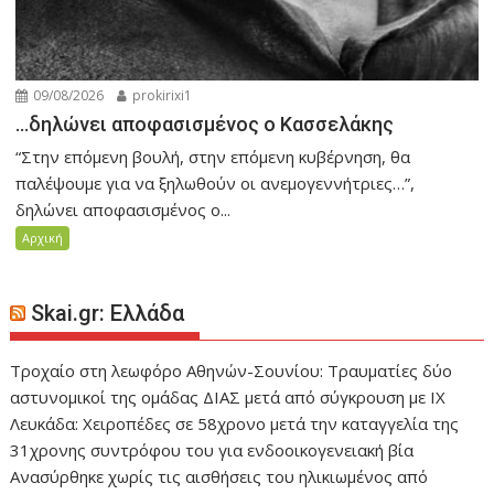
09/08/2026
prokirixi1
…δηλώνει αποφασισμένος ο Κασσελάκης
“Στην επόμενη βουλή, στην επόμενη κυβέρνηση, θα
παλέψουμε για να ξηλωθούν οι ανεμογεννήτριες…”,
δηλώνει αποφασισμένος ο...
Αρχική
Skai.gr: Ελλάδα
Τροχαίο στη λεωφόρο Αθηνών-Σουνίου: Τραυματίες δύο
αστυνομικοί της ομάδας ΔΙΑΣ μετά από σύγκρουση με ΙΧ
Λευκάδα: Χειροπέδες σε 58χρονο μετά την καταγγελία της
31χρονης συντρόφου του για ενδοοικογενειακή βία
Ανασύρθηκε χωρίς τις αισθήσεις του ηλικιωμένος από