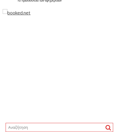
Τα
πρωτοσέλιδα
των
εφημερίδων