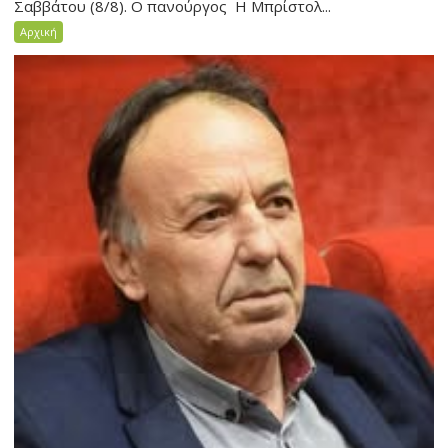
Σαββάτου (8/8). Ο πανούργος Η Μπρίστολ...
Αρχική