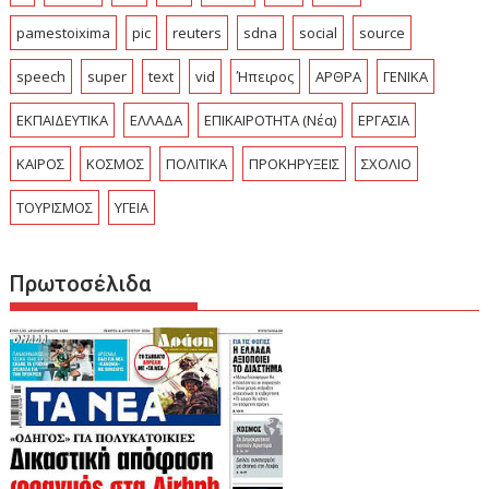
pamestoixima
pic
reuters
sdna
social
source
speech
super
text
vid
Ήπειρος
ΑΡΘΡΑ
ΓΕΝΙΚΑ
ΕΚΠΑΙΔΕΥΤΙΚΑ
ΕΛΛΑΔΑ
ΕΠΙΚΑΙΡΟΤΗΤΑ (Νέα)
ΕΡΓΑΣΙΑ
ΚΑΙΡΟΣ
ΚΟΣΜΟΣ
ΠΟΛΙΤΙΚΑ
ΠΡΟΚΗΡΥΞΕΙΣ
ΣΧΟΛΙΟ
ΤΟΥΡΙΣΜΟΣ
ΥΓΕΙΑ
Πρωτοσέλιδα