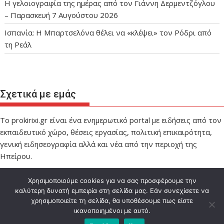
Η γελοιογραφία της ημέρας από τον Γιάννη Δερμεντζόγλου
– Παρασκευή 7 Αυγούστου 2026
Ισπανία: Η Μπαρτσελόνα θέλει να «κλέψει» τον Ρόδρι από
τη Ρεάλ
Σχετικά με εμάς
Το prokirixi.gr είναι ένα ενημερωτικό portal με ειδήσεις από τον
εκπαιδευτικό χώρο, θέσεις εργασίας, πολιτική επικαιρότητα,
γενική ειδησεογραφία αλλά και νέα από την περιοχή της
Ηπείρου.
Χρησιμοποιούμε cookies για να σας προσφέρουμε την
καλύτερη δυνατή εμπειρία στη σελίδα μας. Εάν συνεχίσετε να
χρησιμοποιείτε τη σελίδα, θα υποθέσουμε πως είστε
ικανοποιημένοι με αυτό.
Designed by IMPEL