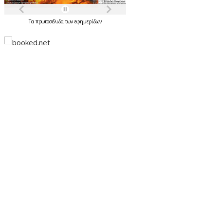
Τα
πρωτοσέλιδα
των
εφημερίδων