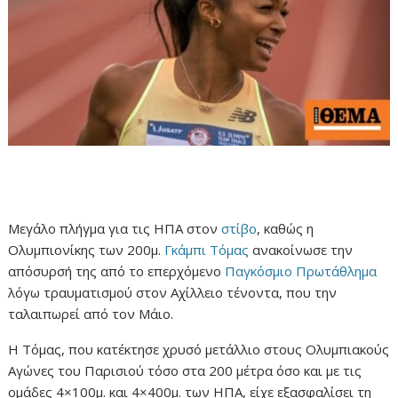
Μεγάλο πλήγμα για τις ΗΠΑ στον
στίβο
, καθώς η
Ολυμπιονίκης των 200μ.
Γκάμπι Τόμας
ανακοίνωσε την
απόσυρσή της από το επερχόμενο
Παγκόσμιο Πρωτάθλημα
λόγω τραυματισμού στον Αχίλλειο τένοντα, που την
ταλαιπωρεί από τον Μάιο.
Η Τόμας, που κατέκτησε χρυσό μετάλλιο στους Ολυμπιακούς
Αγώνες του Παρισιού τόσο στα 200 μέτρα όσο και με τις
ομάδες 4×100μ. και 4×400μ. των ΗΠΑ, είχε εξασφαλίσει τη