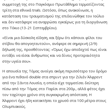
συμμετοχή της στο Παγκόσμιο Πρωτάθλημα τερματίζοντας
τρίτη στα εθνικά trials. Ωστόσο, όπως ανακοίνωσε, η
κατάσταση του τραυματισμού της επιδεινώθηκε τον Ιούλιο
και δεν κατάφερε να αναρρώσει εγκαίρως για τη διοργάνωση
στο Τόκιο (13-21 Σεπτεμβρίου).
«Είναι μια δύσκολη είδηση, και ξέρω ότι κάποιοι φίλοι του
στίβου θα απογοητευτούν», ανέφερε σε σημερινή (2/9)
δήλωσή της, προσθέτοντας: «Όμως έχω αποδεχτεί πως είναι
εντάξει να είσαι άνθρωπος και να δίνεις προτεραιότητα
στην υγεία σου».
Η απουσία της Τόμας ανοίγει ακόμη περισσότερο τον δρόμο
για ένα πιθανό double στα σπριντ για την Ζιλιέν Άλφρεντ
από την Σάντα Λουσία, η οποία είχε τερματίσει δεύτερη
πίσω από την Τόμας στο Παρίσι στα 200μ., αλλά φέτος έχει
τον ταχύτερο χρόνο στη συγκεκριμένη απόσταση. Η
Άλφρεντ έχει ήδη κατακτήσει το χρυσό στα 100 μέτρα στους
Ολυμπιακούς.