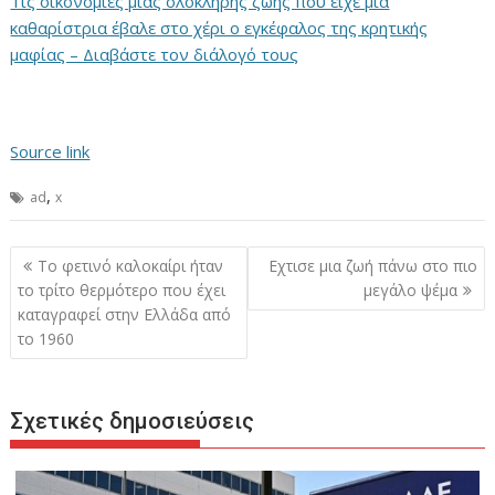
Τις οικονομίες μιας ολόκληρης ζωής που είχε μια
καθαρίστρια έβαλε στο χέρι ο εγκέφαλος της κρητικής
μαφίας – Διαβάστε τον διάλογό τους
Source link
,
ad
x
Πλοήγηση
Το φετινό καλοκαίρι ήταν
Εχτισε μια ζωή πάνω στο πιο
άρθρων
το τρίτο θερμότερο που έχει
μεγάλο ψέμα
καταγραφεί στην Ελλάδα από
το 1960
Σχετικές δημοσιεύσεις