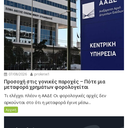
07/08/2026
prokirixi1
Προσοχή στις γονικές παροχές – Πότε μια
μεταφορά χρημάτων φορολογείται
Τι ελέγχει πλέον η ΑΑΔΕ Οι φορολογικές αρχές δεν
αρκούνται στο ότι η μεταφορά έγινε μέσω...
Αρχική