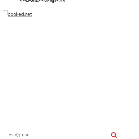
Τα
πρωτοσέλιδα
των
εφημερίδων