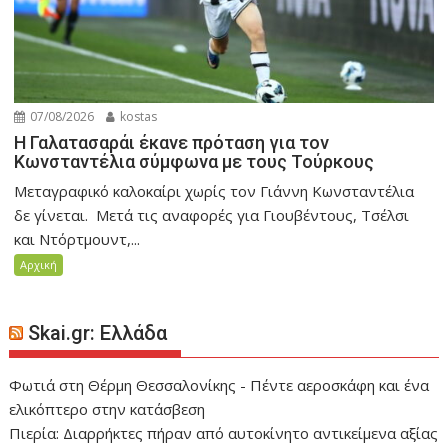
07/08/2026
kostas
Η Γαλατασαράι έκανε πρόταση για τον
Κωνσταντέλια σύμφωνα με τους Τούρκους
Μεταγραφικό καλοκαίρι χωρίς τον Γιάννη Κωνσταντέλια
δε γίνεται. Μετά τις αναφορές για Γιουβέντους, Τσέλσι
και Ντόρτμουντ,...
Αρχική
Skai.gr: Ελλάδα
Φωτιά στη Θέρμη Θεσσαλονίκης - Πέντε αεροσκάφη και ένα
ελικόπτερο στην κατάσβεση
Πιερία: Διαρρήκτες πήραν από αυτοκίνητο αντικείμενα αξίας