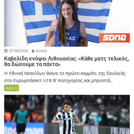
07/08/2026
kostas
Καβελίδη ενόψει Λιθουανίας: «Κάθε ματς τελικός,
θα δώσουμε τα πάντα»
Η Εθνική Νεανίδων έκανε το πρώτο κομμάτι της δουλειάς
στο Ευρωμπάσκετ U18 Β’ Κατηγορίας και μπροστά...
Αρχική