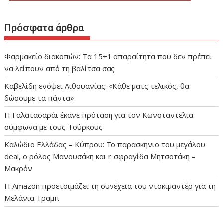
Πρόσφατα άρθρα
Φαρμακείο διακοπών: Τα 15+1 απαραίτητα που δεν πρέπει
να λείπουν από τη βαλίτσα σας
Καβελίδη ενόψει Λιθουανίας: «Κάθε ματς τελικός, θα
δώσουμε τα πάντα»
Η Γαλατασαράι έκανε πρόταση για τον Κωνσταντέλια
σύμφωνα με τους Τούρκους
Καλώδιο Ελλάδας – Κύπρου: Το παρασκήνιο του μεγάλου
deal, ο ρόλος Μανουσάκη και η σφραγίδα Μητσοτάκη –
Μακρόν
Η Amazon προετοιμάζει τη συνέχεια του ντοκιμαντέρ για τη
Μελάνια Τραμπ